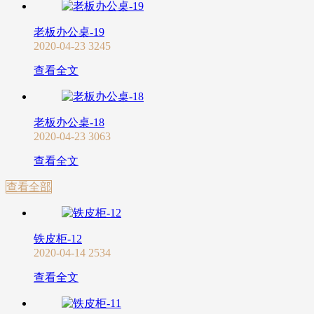
老板办公桌-19
2020-04-23
3245
查看全文
老板办公桌-18
2020-04-23
3063
查看全文
查看全部
铁皮柜-12
2020-04-14
2534
查看全文