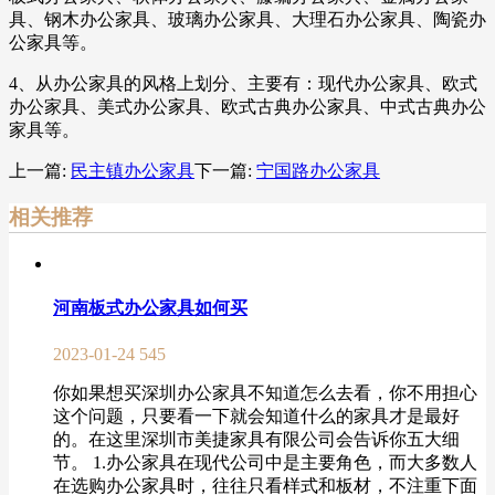
具、钢木办公家具、玻璃办公家具、大理石办公家具、陶瓷办
公家具等。
4、从办公家具的风格上划分、主要有：现代办公家具、欧式
办公家具、美式办公家具、欧式古典办公家具、中式古典办公
家具等。
上一篇:
民主镇办公家具
下一篇:
宁国路办公家具
相关推荐
河南板式办公家具如何买
2023-01-24
545
你如果想买深圳办公家具不知道怎么去看，你不用担心
这个问题，只要看一下就会知道什么的家具才是最好
的。在这里深圳市美捷家具有限公司会告诉你五大细
节。 1.办公家具在现代公司中是主要角色，而大多数人
在选购办公家具时，往往只看样式和板材，不注重下面