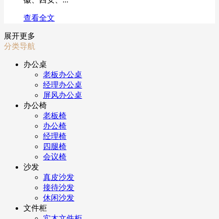
查看全文
展开更多
分类导航
办公桌
老板办公桌
经理办公桌
屏风办公桌
办公椅
老板椅
办公椅
经理椅
四腿椅
会议椅
沙发
真皮沙发
接待沙发
休闲沙发
文件柜
实木文件柜