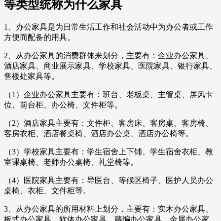
等类型统称为什么家具
1、办公家具是为日常生活工作和社会活动中为办公者或工作
方便而配备的用具。
2、从办公家具的消费群体来划分，主要有：企业办公家具、
酒店家具、商业展示家具、学校家具、医院家具、银行家具、
售楼处家具等。
（1）企业办公家具主要有：班台、老板桌、主管桌、屏风卡
位、前台柜、办公椅、文件柜等。
（2）酒店家具主要有：文件柜、客房床、客房桌、客房椅、
客房衣柜、酒店餐桌椅、酒店办公桌、酒店办公椅等。
（3）学校家具主要有：学生宿舍上下铺、学生宿舍衣柜、教
室课桌椅、老师办公桌椅、礼堂椅等。
（4）医院家具主要有：导医台、等候区椅子、医护人员办公
桌椅、衣柜、文件柜等。
3、从办公家具的所用材料上划分，主要有：实木办公家具、
板式办公家具、软体办公家具、藤编办公家具、金属办公家