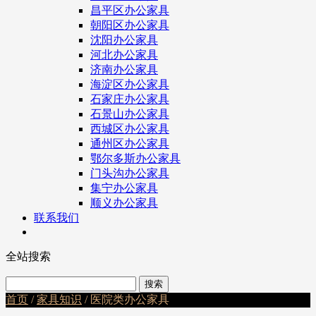
昌平区办公家具
朝阳区办公家具
沈阳办公家具
河北办公家具
济南办公家具
海淀区办公家具
石家庄办公家具
石景山办公家具
西城区办公家具
通州区办公家具
鄂尔多斯办公家具
门头沟办公家具
集宁办公家具
顺义办公家具
联系我们
全站搜索
首页
/
家具知识
/ 医院类办公家具