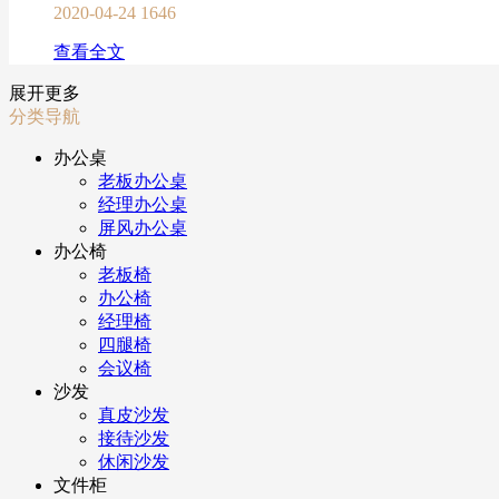
2020-04-24
1646
查看全文
展开更多
分类导航
办公桌
老板办公桌
经理办公桌
屏风办公桌
办公椅
老板椅
办公椅
经理椅
四腿椅
会议椅
沙发
真皮沙发
接待沙发
休闲沙发
文件柜