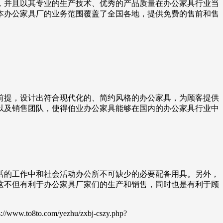
，并且以其专业的生产技术、优秀的产品质量在办公家具行业当
本办公家具厂的业务范围覆盖了全国各地，提供免费的售前和售
前提，设计出符合现代化的、简约风格的办公家具，为顾客提供
以及销售团队，使得伯业办公家具能够在国内的办公家具行业中
活的工作中和社会活动办公所不可缺少的必要配备用具。另外，
这不但有利于办公家具厂家们的生产和销售，同时也是有利于顾
om/yezhu/zxbj-cszy.php?