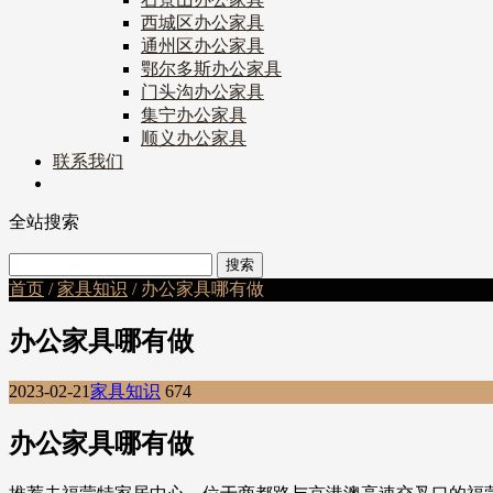
西城区办公家具
通州区办公家具
鄂尔多斯办公家具
门头沟办公家具
集宁办公家具
顺义办公家具
联系我们
全站搜索
首页
/
家具知识
/ 办公家具哪有做
办公家具哪有做
2023-02-21
家具知识
674
办公家具哪有做