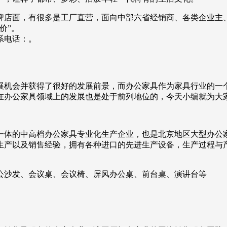
牌店面，有很多是工厂直营，面向中部六省经销商、各类企业主
价”。
系电话：。
展机会并获得了很好的发展前景，而办公家具作为家具行业的一
在办公家具领域上的发展也是处于前列地位的，今天小编就为大
一体的中高档办公家具专业化生产企业，也是北京地区大型办公
生产以及销售经验，拥有各种进口的先进生产设备，生产过程与
公沙发、会议桌、会议椅、屏风办公桌、前台桌、演讲台等