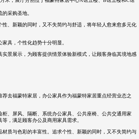
方米，展厅分别位于福蒙特家居中心A馆五楼、B馆五楼和C馆
流的采购圣地。
个性、新颖的同时，又不失简约与舒适，将年轻人愈来愈多元化
公家具，个性化趋势十分明显。
具实景展示，为顾客提供情景体验新模式，让顾客身临其境地感
推荐去福蒙特家居，办公家具作为福蒙特家居重点经营业态之
险柜、屏风、隔断、系统办公家具、公共座椅、公共交通用家
具等，满足顾客办公及商用家具需求。
品材质与色彩的丰富性。追求个性、新颖的同时，又不失简约与