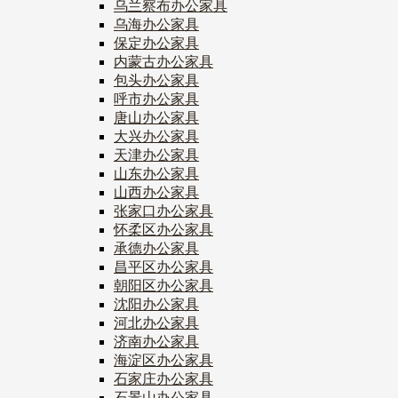
乌兰察布办公家具
乌海办公家具
保定办公家具
内蒙古办公家具
包头办公家具
呼市办公家具
唐山办公家具
大兴办公家具
天津办公家具
山东办公家具
山西办公家具
张家口办公家具
怀柔区办公家具
承德办公家具
昌平区办公家具
朝阳区办公家具
沈阳办公家具
河北办公家具
济南办公家具
海淀区办公家具
石家庄办公家具
石景山办公家具