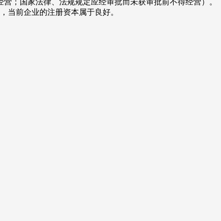
经营；国家法律、法规规定应经审批而未获审批前不得经营）。
围内，当前企业的注册资本属于良好。