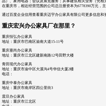
品）、家用电器；会议及展览服务；从事建筑相关业务（凭相
在重庆市，相近经营范围的公司总注册资本为6778390万元，
通过百度企业信用查看重庆迈宇办公家具有限公司更多信息和
重庆宏兴办公家具厂在那里？
重庆恒弘办公家具
地址：重庆市巴南区渝南大道15-11号
重庆塞尚办公家具
地址：重庆市江北区建新南路12号田野大楼
青田现代办公家具
地址：重庆市渝中区大溪沟4号华信大厦2楼
电话：
重庆中泰办公家具
地址：重庆市南岸区四公里街3
震旦办公家具
地址：重庆市江北区