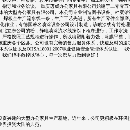
、铁皮柜、档案柜、校用设备等产品专业生产加工的公司，拥有
指导和业务洽谈。 重庆迈威办公家具有限公司始建于二零零五年
于一体的大型办公家具有限公司。本公司专业制造图书设备、档案
折、焊板金生产流水线一条，生产工艺先进，所有生产零件全部磨
动化作业，有德国著名喷涂设备公司设计制造，该喷涂线有前处
河北立东公司的粉，静电喷涂流水线按以下程序进行，工作水洗
，严格按照工艺规程进行操作，所以喷塑附着力强，涂膜平整，
布重庆各个区县。公司设有完善的售后服务体系，快速及时的送货
04环境管理体系认证以及OHSA18001:2007职业健康安全管理
。我们绝不敢掉以轻心，每一次都尽力做到更好！
投资兴建的大型办公家具生产基地。近年来，公司更积极在环保技
业界投资大陆的典范。