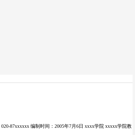
xxxxxx 编制时间：2005年7月6日 xxxx学院 xxxxx学院教