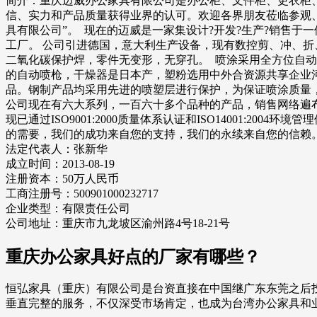
简介：重庆迈威办公家具有限公司是办公柜、文件柜、更衣柜
信、实力和产品质量获得业界的认可。欢迎各界朋友莅临参观、
具有限公司”。 现在的迈威是一家集设计?开发?生产?销售
工厂。 公司引进德国，意大利生产设备，现有数控剪、冲、
二氧化碳保护焊，零件无变形，无穿孔。 喷涂采用全方位自
的自动喷枪，干燥器是日本产，塑粉选用中外合资源共享企业
品。钢制产品均采用先进的喷塑层进行保护，为保证喷涂质量
公司现在有六大系列，一百六十多个品种的产品，销售网络遍
现已通过ISO9001:2000质量体系认证和ISO14001:20
的需要，我们的成功来自您的支持，我们的永续来自您的信赖
法定代表人：张新华
成立时间：2013-08-19
注册资本：50万人民币
工商注册号：500901000232717
企业类型：有限责任公司
公司地址：重庆市九龙坡区渝州路4号18-21号
重庆办公家具好点的厂家有哪些？
恒弘家具（重庆）有限公司是台资直接在中国继广东东莞之后
垂直完整的服务，不仅深受市场肯定，也成为台湾办公家具和