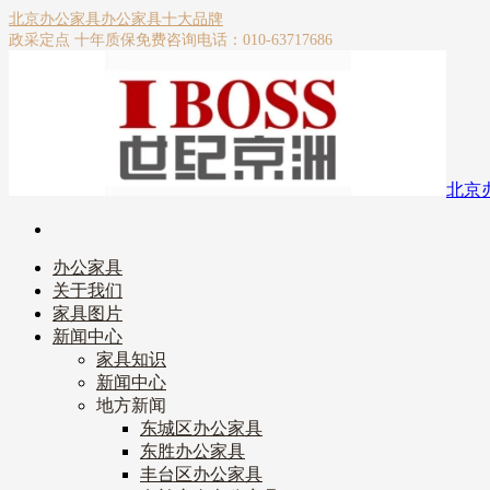
北京办公家具
办公家具十大品牌
政采定点 十年质保
免费咨询电话：010-63717686
北京
办公家具
关于我们
家具图片
新闻中心
家具知识
新闻中心
地方新闻
东城区办公家具
东胜办公家具
丰台区办公家具