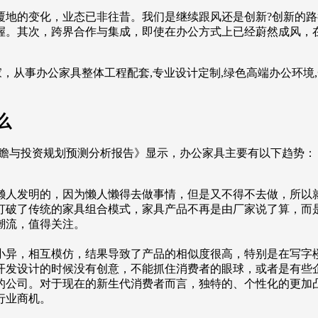
覆地的变化，业态已非往昔。我们是继续跟风还是创新?创新的路
握。其次，跨界合作与集成，即使在办公方式上已经蔚然成风，
办公家具厂家，从事办公家具整体工程配套,专业设计定制,绿色高端办公
么
场前瞻与投资规划预测分析报告》显示，办公家具主要有以下趋势：
人发明的，因为懒人懒得去做事情，但是又不得不去做，所以就
打破了传统的家具组合模式，家具产品不再是由厂家说了算，而
潮流，值得关注。
异，相互模仿，结果导致了产品的相似度很高，特别是在写字楼
开发设计的时候没有创意，不能抓住消费者的眼球，或者是有些
的公司。对于现在的新生代消费者而言，独特的、个性化的更加
行业商机。