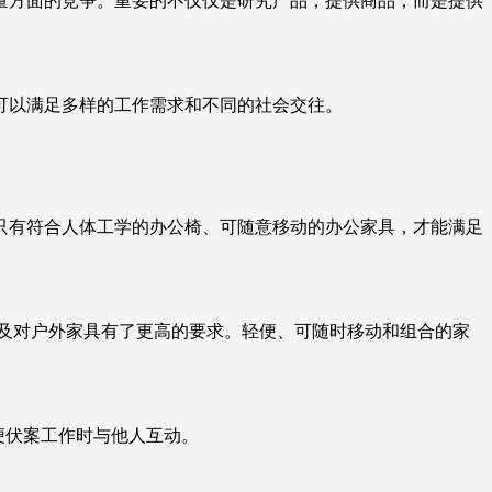
量方面的竞争。重要的不仅仅是研究产品，提供商品，而是提供
可以满足多样的工作需求和不同的社会交往。
，只有符合人体工学的办公椅、可随意移动的办公家具，才能满足
性及对户外家具有了更高的要求。轻便、可随时移动和组合的家
便伏案工作时与他人互动。