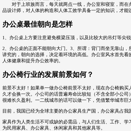
对于上班族而言，每天就两点一线，办公室和寝室，而在办
品设计师，对人体的构造和人体工效学具备一定的知识，才能
办公桌最佳朝向是怎样
1、办公桌上方要注意避免横梁压顶，以及比较大的吊灯等尖
2、办公桌的正面不能朝向大门。3、所谓：背门而坐无靠山，
讲究的，朝向的选择，决定着环境的高低。办公室风水首先看
人体健康和提升办公效率的。
办公椅行业的发展前景如何？
前景不太好！如果单一做办公椅前景不太好，现在办公椅购买
久才会换一次。小公司的话普遍寿命比较短（不含全部小公司
很难长久盈利。一二线城市的话可以做一下，凭借繁华城市巨
目前，我国已经为全球主要的办公家具生产国，办公家具占我国
家具作为人类生活不可或缺的必需品，与人们生活、工作、学习
为民用家具、办公家具、休闲家具和其他家具等。