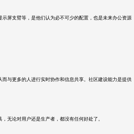
显示屏支臂等，是他们认为必不可少的配置，也是未来办公资源
。
从而与更多的人进行实时协作和信息共享。社区建设能力是提供
具，无论对用户还是生产者，都没有任何好处了。