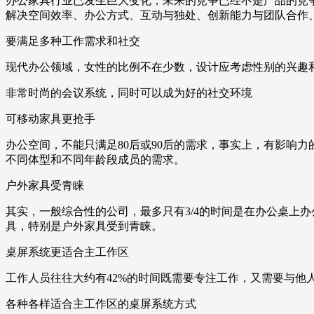
办公家具行业已发生巨大变化，未来的竞争已经不是产品的竞
解决空间效率、办公方式、互动与独处、创新能力与团队合作
要满足多种工作需求和社交
现代办公领域，女性的比例不在少数，设计应考虑性别的兴趣
非常时尚的会议系统，同时可以成为好的社交环境
可移动家具更抢手
办公空间，不能只满足80后或90后的需求，事实上，有影响
不同体型和不同年龄段成员的需求。
户外家具受青睐
其实，一般综合性的公司，最多只有3/4的时间是在办公桌上
具，特别是户外家具受到青睐。
桌屏系统更适合主工作区
工作人员往往大约有42%的时间既需要专注工作，又需要与
各种各样适合主工作区的桌屏系统方式