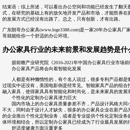
结束语：综上所述，可以看出办公空间和功能已经发生了翻天
式，在研究的基础上有的放矢地开发产品和市场，才能胜券在
的发展方式已经没有出路了。总之，只有创新，才有出路。
广东朗哥办公家具(www.loge3388.com)是一家20年
哥就能给你一个舒适的办公环境。
办公家具行业的未来前景和发展趋势是什
据前瞻产业研究院《2016-2021年中国办公家具行业市
办公家具产品将会向着智能化发展
人都是有种懒惰性的，有个名人说过，很多专利产品都是懒
过现实中还没有，美国电影倒是经常见。智能家具产品的组合
融入家具，使得家具具有智能化和时尚化，是未来家具的发展
个性化的定制办公家具潜力巨大
国内市场上的办公家具质量参差不齐，产品设计风格大同小
不大，同时由于设计人才缺失，很多的办公家具企业在新产品
的企业推出个性化定制业务，或者是专业提供个性化定制业务
体环境相结合，所以定制办公家具已经成为了行业最具发展的
舒适度健康方面注重更多