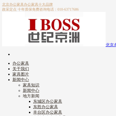
北京办公家具
办公家具十大品牌
政采定点 十年质保
免费咨询电话：010-63717686
北京
办公家具
关于我们
家具图片
新闻中心
家具知识
新闻中心
地方新闻
东城区办公家具
东胜办公家具
丰台区办公家具