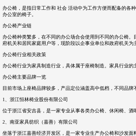
办公椅，是指日常工作和 社会 活动中为工作方便而配备的各
办公室的椅子。
办公椅产业链
办公椅种类繁多，在不同的办公场合会使用到不同的办公椅。
府机关和居民家庭用户等，现阶段以企事业单位和政府机关为
办公椅行业相关政策
办公椅行业为家具制造行业，具体属于座椅制造。家具行业的
办公椅主要品牌一览
目前市场上座椅品牌较多，产品定位涵盖高中低档，不同品牌
1、浙江恒林椅业股份有限公司
位于浙江省安吉县，是一家专业从事各类办公椅、休闲椅、酒
2、南亚家具纺织（嘉善）有限公司
坐落于浙江嘉善经济开发区，是一家专业生产办公椅和沙发面