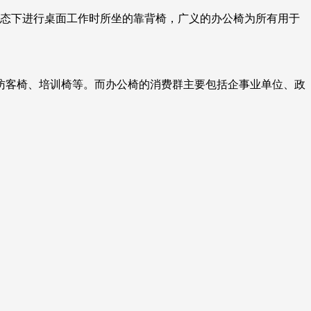
状态下进行桌面工作时所坐的靠背椅，广义的办公椅为所有用于
访客椅、培训椅等。而办公椅的消费群主要包括企事业单位、政