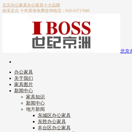
北京办公家具
办公家具十大品牌
政采定点 十年质保
免费咨询电话：010-63717686
北京
办公家具
关于我们
家具图片
新闻中心
家具知识
新闻中心
地方新闻
东城区办公家具
东胜办公家具
丰台区办公家具