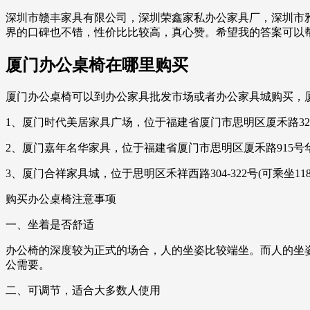
深圳市赣丰家具有限公司，深圳荣鑫家私办公家具厂，深圳市
界的口碑也不错，性价比比较高，真心赞。希望我的答案可以
厦门办公桌椅在哪里购买
厦门办公桌椅可以到办公家具批发市场或者办公家具城购买，
1、厦门时代美居家具广场，位于福建省厦门市思明区厦禾路323号
2、厦门嘉年名华家具，位于福建省厦门市思明区厦禾路915号华
3、厦门合祥家具城，位于思明区禾祥西路304-322号(可乘坐118
购买办公桌椅注意事项
一、坐着是否舒适
办公椅的深度较为正式的场合，人的坐姿比较端坐。而人的坐
公需要。
二、可调节，适合大多数人使用