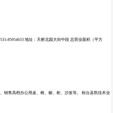
0531-85954633 地址：天桥北园大街中段 总营业面积（平方
造、销售高档办公用桌、椅、橱、柜、沙发等。 桓台县凯佳木业