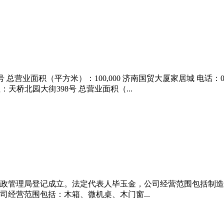
406号 总营业面积（平方米）：100,000 济南国贸大厦家居城 电话：
 地址：天桥北园大街398号 总营业面积（...
工商行政管理局登记成立。法定代表人毕玉金，公司经营范围包括制
公司经营范围包括：木箱、微机桌、木门窗...