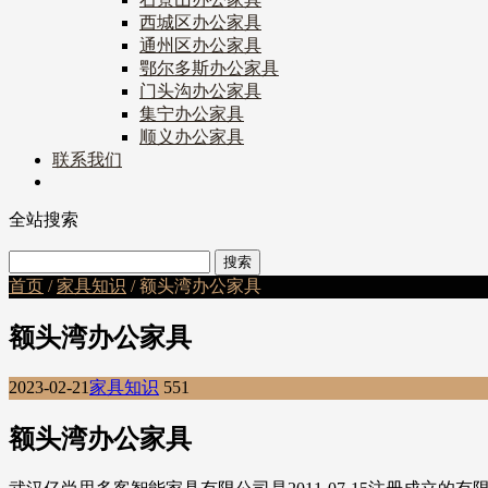
西城区办公家具
通州区办公家具
鄂尔多斯办公家具
门头沟办公家具
集宁办公家具
顺义办公家具
联系我们
全站搜索
首页
/
家具知识
/ 额头湾办公家具
额头湾办公家具
2023-02-21
家具知识
551
额头湾办公家具