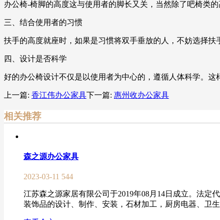
办公椅-椅脚的高度这与使用者的脚长又关，当然除了吧椅类
三、结合使用者的习惯
扶手的高度就座时，如果是习惯将双手垂放的人，不妨选择扶
四、设计是否科学
好的办公椅设计不仅是以使用者为中心的，遵循人体科学。这
上一篇:
香江伟办公家具
下一篇:
惠州收办公家具
相关推荐
森之源办公家具
2023-03-11
544
江苏森之源家居有限公司于2019年08月14日成立。
装饰品的设计、制作、安装，石材加工，厨房电器、卫生洁