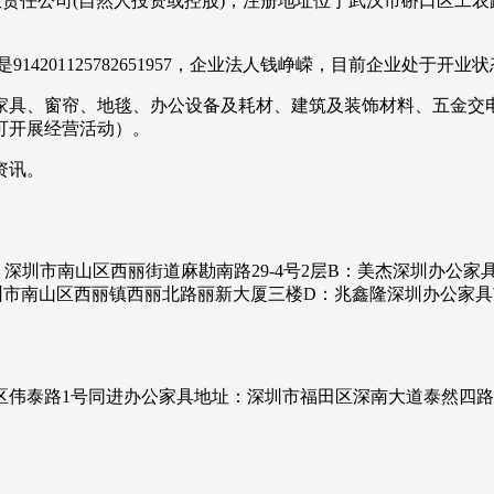
有限责任公司(自然人投资或控股)，注册地址位于武汉市硚口区工农
201125782651957，企业法人钱峥嵘，目前企业处于开业
家具、窗帘、地毯、办公设备及耗材、建筑及装饰材料、五金交
可开展经营活动）。
资讯。
深圳市南山区西丽街道麻勘南路29-4号2层B：美杰深圳办公
圳市南山区西丽镇西丽北路丽新大厦三楼D：兆鑫隆深圳办公家
伟泰路1号同进办公家具地址：深圳市福田区深南大道泰然四路11