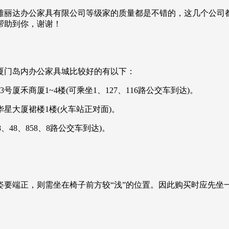
雅丽达办公家具有限公司等级家的质量都是不错的，这几个公司
帮助到你，谢谢！
厦门岛内办公家具城比较好的有以下：
厦禾商厦1~4楼(可乘坐1、127、116路公交车到达)。
星大厦裙楼1楼(火车站正对面)。
、48、858、8路公交车到达)。
姿要端正，则需坐在椅子前方较“浅”的位置。因此购买时应先坐