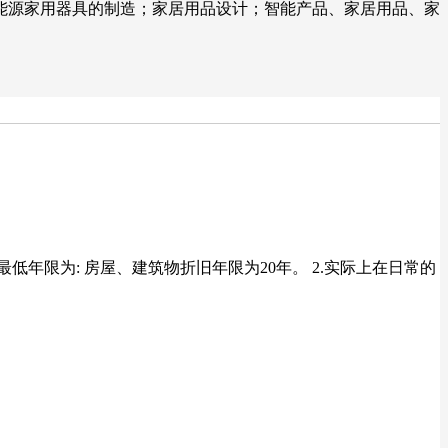
能源家用器具的制造；家居用品设计；智能产品、家居用品、家
年限为: 房屋、建筑物折旧年限为20年。 2.实际上在日常的