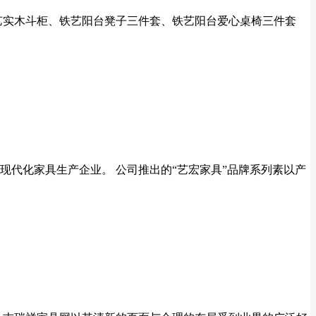
艺实木斗柜、铁艺阳台凳子三件套、铁艺阳台爱心桌椅三件套
代化家具生产企业。 公司推出的“艺宏家具”品牌系列素以产