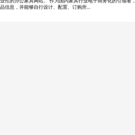
业性的办公家具网站。 作为国内家具行业电子商务化的引领者
信息，并能够自行设计、配置、订购所...