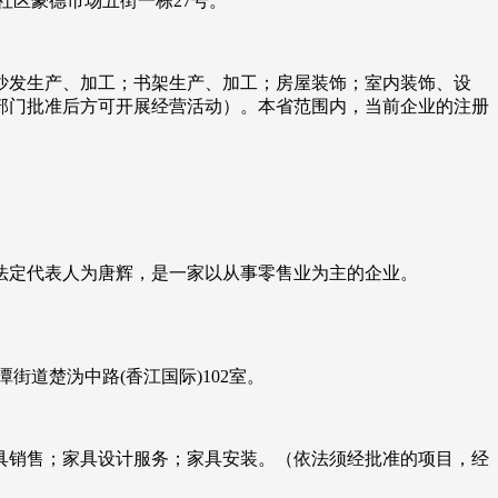
沩社区豪德市场五街一栋27号。
沙发生产、加工；书架生产、加工；房屋装饰；室内装饰、设
部门批准后方可开展经营活动）。本省范围内，当前企业的注册
号，法定代表人为唐辉，是一家以从事零售业为主的企业。
街道楚沩中路(香江国际)102室。
具销售；家具设计服务；家具安装。（依法须经批准的项目，经