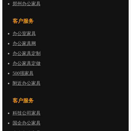
郑州办公家具
客户服务
办公室家具
办公家具网
办公家具定制
办公家具定做
500强家具
附近办公家具
客户服务
科技公司家具
国企办公家具