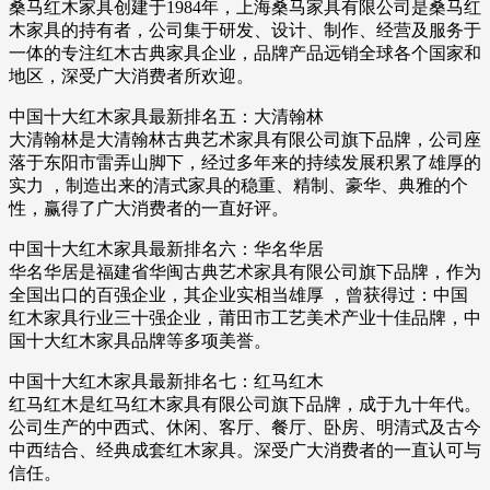
桑马红木家具创建于1984年，上海桑马家具有限公司是桑马红
木家具的持有者，公司集于研发、设计、制作、经营及服务于
一体的专注红木古典家具企业，品牌产品远销全球各个国家和
地区，深受广大消费者所欢迎。
中国十大红木家具最新排名五：大清翰林
大清翰林是大清翰林古典艺术家具有限公司旗下品牌，公司座
落于东阳市雷弄山脚下，经过多年来的持续发展积累了雄厚的
实力 ，制造出来的清式家具的稳重、精制、豪华、典雅的个
性，赢得了广大消费者的一直好评。
中国十大红木家具最新排名六：华名华居
华名华居是福建省华闽古典艺术家具有限公司旗下品牌，作为
全国出口的百强企业，其企业实相当雄厚 ，曾获得过：中国
红木家具行业三十强企业，莆田市工艺美术产业十佳品牌，中
国十大红木家具品牌等多项美誉。
中国十大红木家具最新排名七：红马红木
红马红木是红马红木家具有限公司旗下品牌，成于九十年代。
公司生产的中西式、休闲、客厅、餐厅、卧房、明清式及古今
中西结合、经典成套红木家具。深受广大消费者的一直认可与
信任。