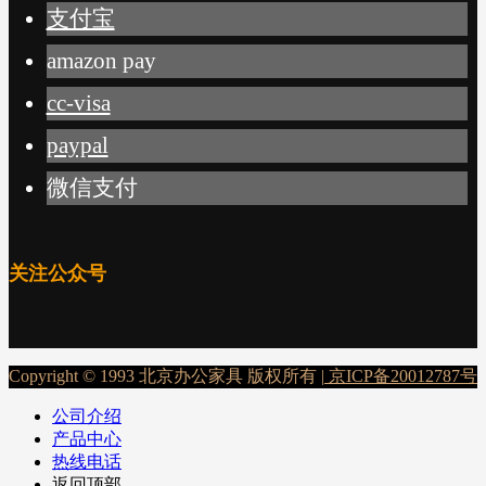
支付宝
amazon pay
cc-visa
paypal
微信支付
关注公众号
Copyright © 1993 北京办公家具 版权所有 |
京ICP备20012787号
公司介绍
产品中心
热线电话
返回顶部