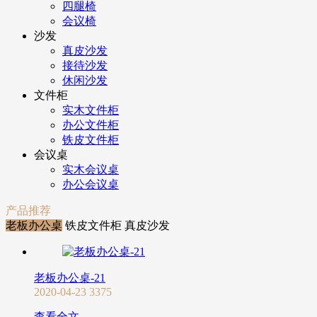
四腿椅
会议椅
沙发
真皮沙发
接待沙发
休闲沙发
文件柜
实木文件柜
办公文件柜
铁皮文件柜
会议桌
实木会议桌
办公会议桌
产品推荐
老板办公桌
铁皮文件柜
真皮沙发
老板办公桌-21
2020-04-23
3375
查看全文