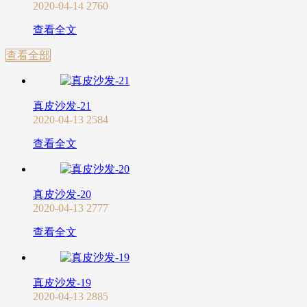
2020-04-14
2760
查看全文
查看全部
真皮沙发-21
2020-04-13
2584
查看全文
真皮沙发-20
2020-04-13
2777
查看全文
真皮沙发-19
2020-04-13
2885