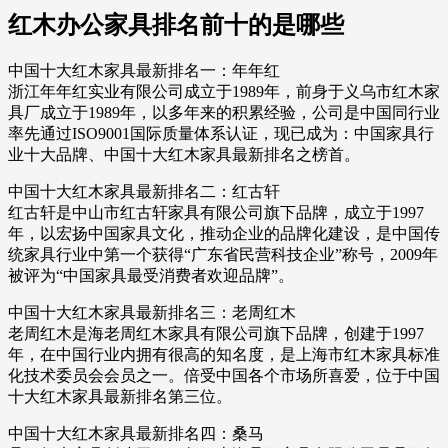
红木办公家具排名前十的是哪些
中国十大红木家具最新排名一：年年红
浙江年年红实业有限公司成立于1989年，前身于义乌市红木家
具厂成立于1989年，以多年来的积累经验，公司是中国同行业
率先通过ISO9001国际质量体系认证，现已成为：中国家具行
业十大品牌、中国十大红木家具最新排名之榜首。
中国十大红木家具最新排名二：红古轩
红古轩是中山市红古轩家具有限公司旗下品牌，成立于1997
年，以宏扬中国家具文化，推动企业的品牌化建设，是中国传
统家具行业中第一个获得“广东省民营科技企业”称号，2009年
被评为“中国家具最受消费者欢迎品牌”。
中国十大红木家具最新排名三：老周红木
老周红木是海老周红木家具有限公司旗下品牌，创建于1997
年，在中国行业内拥有很高的知名度，是上海市红木家具标准
化技术委员会会员之一。倍受中国各个市场所喜爱，位于中国
十大红木家具最新排名第三位。
中国十大红木家具最新排名四：桑马