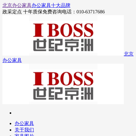
北京办公家具
办公家具十大品牌
政采定点 十年质保
免费咨询电话：010-63717686
北京
办公家具
办公家具
关于我们