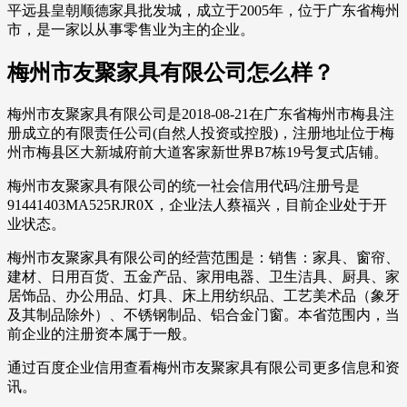
平远县皇朝顺德家具批发城，成立于2005年，位于广东省梅州
市，是一家以从事零售业为主的企业。
梅州市友聚家具有限公司怎么样？
梅州市友聚家具有限公司是2018-08-21在广东省梅州市梅县注
册成立的有限责任公司(自然人投资或控股)，注册地址位于梅
州市梅县区大新城府前大道客家新世界B7栋19号复式店铺。
梅州市友聚家具有限公司的统一社会信用代码/注册号是
91441403MA525RJR0X，企业法人蔡福兴，目前企业处于开
业状态。
梅州市友聚家具有限公司的经营范围是：销售：家具、窗帘、
建材、日用百货、五金产品、家用电器、卫生洁具、厨具、家
居饰品、办公用品、灯具、床上用纺织品、工艺美术品（象牙
及其制品除外）、不锈钢制品、铝合金门窗。本省范围内，当
前企业的注册资本属于一般。
通过百度企业信用查看梅州市友聚家具有限公司更多信息和资
讯。