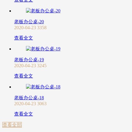
老板办公桌-20
2020-04-23
3358
查看全文
老板办公桌-19
2020-04-23
3245
查看全文
老板办公桌-18
2020-04-23
3063
查看全文
查看全部