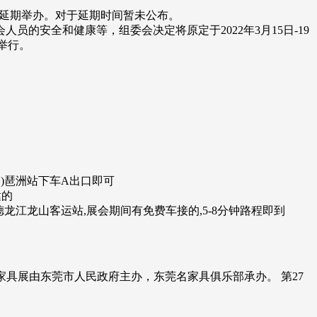
览会延期举办。对于延期时间暂未公布。
的安全和健康等，组委会决定将原定于2022年3月15日-19
期举行。
)琶洲站下车A出口即可
达的
德龙江龙山客运站,展会期间有免费车接的,5-8分钟路程即到
东莞名家具展由东莞市人民政府主办，东莞名家具俱乐部承办。 第27