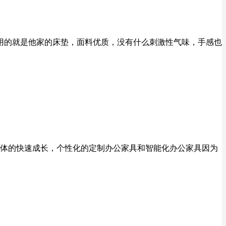
用的就是他家的床垫，面料优质，没有什么刺激性气味，手感也
群体的快速成长，个性化的定制办公家具和智能化办公家具因为