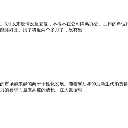
。3月以来疫情反反复复，不得不在公司隔离办公。工作的单位
睡好觉。用了将近两个多月了，没有出...
的市场越来越倾向于个性化发展。随着80后和90后新生代消费
的要求而迎来高速的成长。在大数据时...