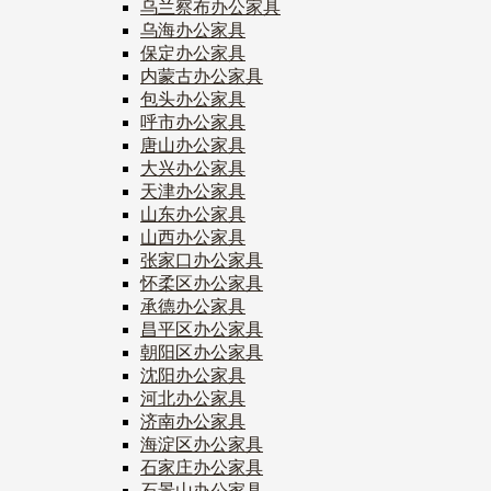
乌兰察布办公家具
乌海办公家具
保定办公家具
内蒙古办公家具
包头办公家具
呼市办公家具
唐山办公家具
大兴办公家具
天津办公家具
山东办公家具
山西办公家具
张家口办公家具
怀柔区办公家具
承德办公家具
昌平区办公家具
朝阳区办公家具
沈阳办公家具
河北办公家具
济南办公家具
海淀区办公家具
石家庄办公家具
石景山办公家具