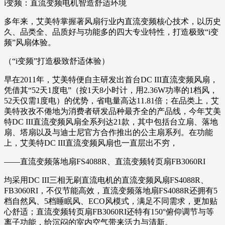
i变频：直流变频电机智造舒适环境
多年来，艾美特掌握著风扇行业内直流变频核心技术，以历史
久、品类全、品质好与功能多的四大专业特性，打造极致“i变
频”风扇体验。
（“i变频”打造极致舒适体验）
早在2011年，艾美特便自主研发出首台DC III直流变频风扇，
凭借其“52天1度电”（按1天8小时计，用2.36W功率的1档风，
52天仅需1度电）的优势，省电量高达11.81倍；在品类上，艾
美特孜孜不倦地为消费者研发品种最齐全的产品线，今年艾美
特DC III直流变频风扇全系列达21款，其中包括台立扇、落地
扇、塔扇以及与迪士尼官方合作推出的公主扇系列。在功能
上，艾美特DC III直流变频风扇也一直层出不穷，
——直流变频落地扇FS4088R、直流变频转页扇FB3060RI
均采用DC III三相无刷直流电机的直流变频风扇FS4088R、
FB3060RI，不仅节能高效，直流变频落地扇FS4088R还拥有5
档自然风、5档睡眠风、ECO风模式，满足不同需求，更加贴
心舒适；直流变频转页扇FB3060RI还特有150°俯仰调节与等
离子功能，给沉闷的室内空气带来活力与清新。