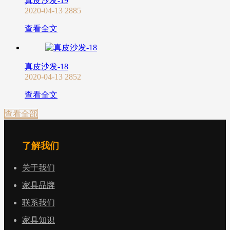
真皮沙发-19
2020-04-13
2885
查看全文
真皮沙发-18
2020-04-13
2852
查看全文
查看全部
了解我们
关于我们
家具品牌
联系我们
家具知识