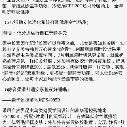
菌、清洁及除尘等功效。冷暖扇CFH20C还可冷暖两用，全年
呵护呼吸健康。
（5+7强劲立体净化系统打造优质空气品质）
i静音：低分贝运行自在宁静享受
家中长辈因年纪渐长而难以整夜入眠，儿女是否知其冷暖，知
其心？艾美特独具匠心带来“i静音”，创新羽翼扇叶设计采用
自然界昆虫鸟类翅翼学问， 7片羽翼扇叶切风更柔和，就像奶
奶的蒲扇风一样细柔舒服，外加特有矽胶消音减震系统，把风
扇噪音直接降低50%，最低35db，就像呼吸声一样安静，实现
“静音+舒适”双重升级，更搭配一键静音功能，可以让Baby安
心的睡觉，让每个家庭均能享受最宁静的夜晚。
（i静音柔滑舒适安享整夜好睡眠）
——豪华遥控落地扇FS4085R
采用自然界昆虫鸟类翅翼学问设计的豪华遥控落地扇
FS4085R，搭配7片扇叶的流线设计，有效降低空气摩擦阻
力，似羽毛轻抚皮肤；外加特有减震矽胶装置，实现“静音×舒