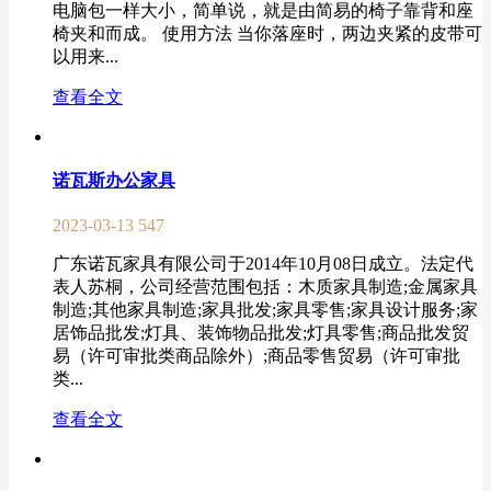
电脑包一样大小，简单说，就是由简易的椅子靠背和座
椅夹和而成。 使用方法 当你落座时，两边夹紧的皮带可
以用来...
查看全文
诺瓦斯办公家具
2023-03-13
547
广东诺瓦家具有限公司于2014年10月08日成立。法定代
表人苏桐，公司经营范围包括：木质家具制造;金属家具
制造;其他家具制造;家具批发;家具零售;家具设计服务;家
居饰品批发;灯具、装饰物品批发;灯具零售;商品批发贸
易（许可审批类商品除外）;商品零售贸易（许可审批
类...
查看全文