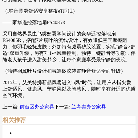
（i静音柔滑舒适安享整夜好睡眠）
——豪华遥控落地扇FS4085R
采用自然界昆虫鸟类翅翼学问设计的豪华遥控落地扇
FS4085R，搭配7片扇叶的流线设计，有效降低空气摩擦阻
力，似羽毛轻抚皮肤；外加特有减震矽胶装置，实现“静音×舒
适”双重升级，另有7+1档风量控制、独特一键静音等功能，伴
随老人孩子进入甜美梦乡，让每个家庭享受最宁静的夜晚。
（独特羽翼叶片设计和减震矽胶装置静音舒适全面升级）
2015年，艾美特携新品风扇进入“i风”时代，让用户从指尖爱
上舒适风、健康风、宁静风以及智慧风，随时享有舒适的优质
空气环境。
上一篇:
前台区办公家具
下一篇:
兰考卖办公家具
相关推荐