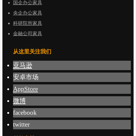
国企办公家具
央企办公家具
科研院所家具
金融公司家具
从这里关注我们
亚马逊
安卓市场
AppStore
微博
facebook
twitter