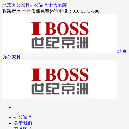
北京办公家具
办公家具十大品牌
政采定点 十年质保
免费咨询电话：010-63717686
北京
办公家具
办公家具
关于我们