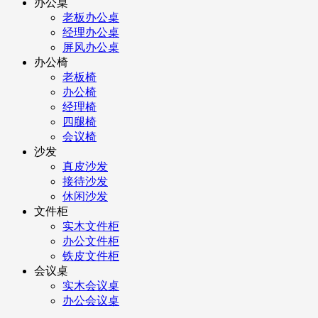
办公桌
老板办公桌
经理办公桌
屏风办公桌
办公椅
老板椅
办公椅
经理椅
四腿椅
会议椅
沙发
真皮沙发
接待沙发
休闲沙发
文件柜
实木文件柜
办公文件柜
铁皮文件柜
会议桌
实木会议桌
办公会议桌