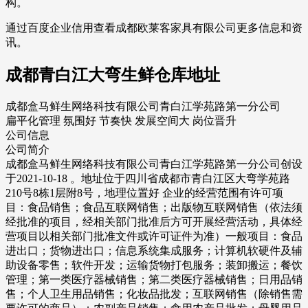
构。
通过百度企业信用查看成都欧莱客家具有限公司更多信息和资
讯。
成都青白江大弯生鲜仓库地址
成都盒马鲜生网络科技有限公司青白江学苑路第一分公司
扁平化管理 氛围好 节奏快 发展空间大 岗位晋升
公司信息
公司简介
成都盒马鲜生网络科技有限公司青白江学苑路第一分公司创设
于2021-10-18 。地址位于四川省成都市青白江区大弯学苑路
210号8栋1层附8号，地理位置好 企业的经营范围有许可项
目：食品销售；食品互联网销售；出版物互联网销售（依法须
经批准的项目，经相关部门批准后方可开展经营活动，具体经
营项目以相关部门批准文件或许可证件为准）一般项目：食品
进出口；货物进出口；信息系统集成服务；计算机软硬件及辅
助设备零售；软件开发；运输货物打包服务；装卸搬运；餐饮
管理；第一类医疗器械销售；第二类医疗器械销售；日用品销
售；个人卫生用品销售；化妆品批发；互联网销售（除销售需