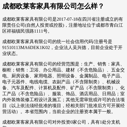
成都欧莱客家具有限公司怎么样？
成都欧莱客家具有限公司是2017-07-18在四川省注册成立的有
限责任公司(自然人投资或控股)，注册地址位于成都市青白江
区祥福镇民强路1111号。
成都欧莱客家具有限公司的统一社会信用代码/注册号是
91510113MA6DEK1K02，企业法人吴兴德，目前企业处于开
业状态。
成都欧莱客家具有限公司的经营范围是：生产、销售：家具、
橱柜；销售：卫浴、办公用品、建材（不含危险品）、五金交
电、厨房设备、家用电器、照明设备、金属制品、电子产品、
电子元器件、电线电缆、农副产品（不含限制类）、机械设
备、汽车及配件、计算机及配件、矿产品（不含限制类）、化
工产品（不含危险品）、服装、饰品、酒店用品、日用品；室
内外装饰装修工程设计及施工；其他无需审批或许可的合法项
目（以上依法须经批准的项目，经相关部门批准后方可开展经
营活动）。本省范围内，当前企业的注册资本属于一般。
成都欧莱客家具有限公司对外投资0家公司，具有1处分支机