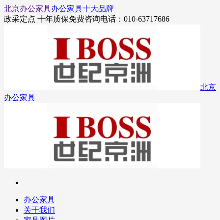
北京办公家具
办公家具十大品牌
政采定点 十年质保
免费咨询电话：010-63717686
北京
办公家具
办公家具
关于我们