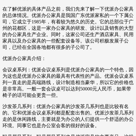
在了解优派的具体产品之前，我们先来了解一下优派办公家具
的总体情况。优派办公家具是我国广东优派家私的一个下属公
司，它成立于1985年，有着较为悠久的历史。它的总部位于广
州的花都区，这是一家办公家具的研发、设计以及销售的大型
的办公家具生产企业。同时，这家公司还生产酒店家具、民用
家具以及办公家具的一些配套设备等。该公司积极发展子公
司，已经在全国各地都有很多的子公司了。
优派办公家具介绍：
会议桌系列：优派会议桌系列是优派办公家具的一个特色，因
为这也是优派办公家具的最具有代表性的产品。优派会议桌系
列一直走的是高端路线，设计制造相当豪华，所以它的价格也
是非常高。一般一套会议桌可以达到50000元人民币，如果带
椅子的话可能会更贵一些。
沙发茶几系列：优派办公家具的沙发茶几系列也是比较有名
的。它和优派会议桌系列都是配套出售的。优派沙发茶几系列
走的是休闲路线，主要就是为办公的人们提供一个舒适的办公
环境。同事它也是办公室会客的很好的设备。