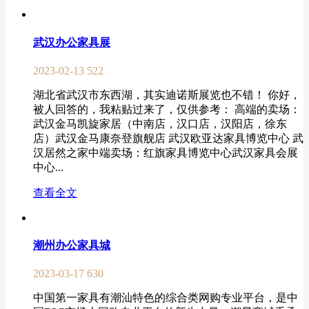
武汉办公家具展
2023-02-13
522
湖北省武汉市东西湖，其实迪诺斯展览也不错！ 你好，
被人回答的，我粘贴过来了，仅供参考： 高端的卖场：
武汉金马凯旋家居（中南店，汉口店，汉阳店，徐东
店）武汉金马康奈登旗舰店 武汉欧亚达家具博览中心 武
汉居然之家中端卖场：红旗家具博览中心武汉家具会展
中心...
查看全文
潮州办公家具城
2023-03-17
630
中国第一家具有潮汕特色的综合类网购专业平台，是中