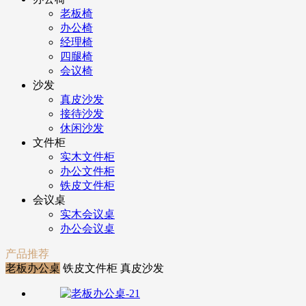
老板椅
办公椅
经理椅
四腿椅
会议椅
沙发
真皮沙发
接待沙发
休闲沙发
文件柜
实木文件柜
办公文件柜
铁皮文件柜
会议桌
实木会议桌
办公会议桌
产品推荐
老板办公桌
铁皮文件柜
真皮沙发