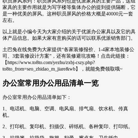
职员屏风系列：职员屏风系列也是优派家具的主要产品，这组
家具的主要作用就是为写字楼等集体办公的提到提供隔断，它
是一种优美的屏风。这种职员屏风的价格大概是40000元一套
左右。
以上就是小编今天为大家介绍的关于优派办公家具以及它的具
体产品信息。如果大家有意购买的话可以联系优派销售部门。
土巴兔在线免费为大家提供“各家装修报价、1-4家本地装修公
司、3套装修设计方案”，还有装修避坑攻略！点击此链接：
【https://www.to8to.com/yezhu/zxbj-cszy.php?
to8to_from=seo_zhidao_m_jiare&wb】，就能免费领取哦~
办公室常用办公用品清单一览
办公室常用办公用品清单如下：
1、电话机、电脑、空调、电风扇、排气扇、饮水机、传真
机。
2、打印机、复印机、扫描仪、碎纸机、各种复印、打印纸。
3、垃圾篓、垃圾袋、拖把、扫帚、擦桌布、卫生纸巾。