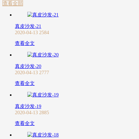
查看全部
真皮沙发-21
2020-04-13
2584
查看全文
真皮沙发-20
2020-04-13
2777
查看全文
真皮沙发-19
2020-04-13
2885
查看全文