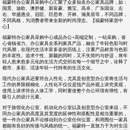
福蒙特办公家具采购中心汇聚了众多知名办公家具品牌，如：
国景、迪欧、澳舒健、新富豪、雅宝、高卓、广东国业、左
右、华盛惠业、冠臣、巨思奇、开林、瀚美居等，不同品牌，
不同风格，为消费者带来全新的时尚理念。【福蒙特家居中
心】
福蒙特办公家具采购中心成品办公+高端定制，一站采购，省
心省钱省力。办公家具全系列家具产品，融合了年轻色彩与时
代风潮，在现代生活丰富多姿的历练上，注重产品材质与色彩
的丰富性。追求个性、新颖的同时，又不失简约与舒适，将年
轻人愈来愈多元化的生活方式交织在每一个细节之中，诠释了
都市、多彩、活泼年轻一代特有的生活文化。
现代办公家具还要符合人性化，尤其是创意型办公室将生活与
工作的界限模糊化，人性化不仅仅是指产品外观上讲究美观，
使用上讲求符合人体工学，同时要使整个办公环境有弹性，有
吸引人的设计元素。
对于旅馆化办公室、机动化办公室以及创意型办公室来说，不
同办公家具的高度及其宽度的延伸性和搭配性是相当重要的，
使一件办公家具不论移动到办公室任何位置，和周围任一家具
都能有良好的衔接与风格的统一。福蒙特一直致力于为对生活