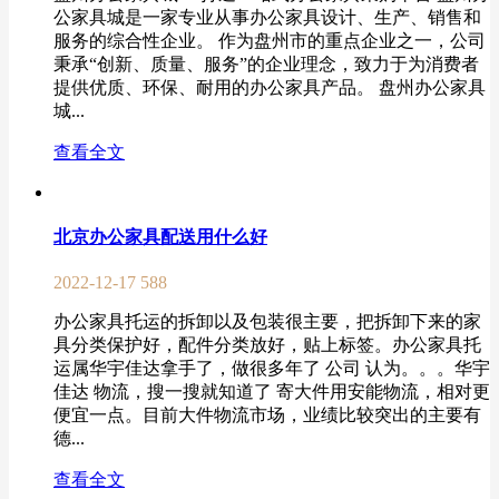
公家具城是一家专业从事办公家具设计、生产、销售和
服务的综合性企业。 作为盘州市的重点企业之一，公司
秉承“创新、质量、服务”的企业理念，致力于为消费者
提供优质、环保、耐用的办公家具产品。 盘州办公家具
城...
查看全文
北京办公家具配送用什么好
2022-12-17
588
办公家具托运的拆卸以及包装很主要，把拆卸下来的家
具分类保护好，配件分类放好，贴上标签。办公家具托
运属华宇佳达拿手了，做很多年了 公司 认为。。。华宇
佳达 物流，搜一搜就知道了 寄大件用安能物流，相对更
便宜一点。目前大件物流市场，业绩比较突出的主要有
德...
查看全文