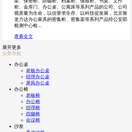
架、保密柜、防磁柜、档案柜、保险柜、书架、文件
柜、金库门、办公桌、公寓床等系列产品的公司。公司
视质量为生命，以信誉求生存、以科技促发展，北京衡
龙力达办公家具的密集柜、密集架等系列产品经公安部
检测中心检...
查看全文
展开更多
分类导航
办公桌
老板办公桌
经理办公桌
屏风办公桌
办公椅
老板椅
办公椅
经理椅
四腿椅
会议椅
沙发