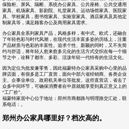
保险柜、屏风、隔断、系统办公家具、公共座椅、公共交通用
家具、机场家具、影剧院、礼堂家具、运动场馆家具、医院家
具、学校家具，图书馆家具、实验室家具、酒店家具及其他定
制家具等，满足顾客办公及商用家具需求。
办公家具全系列家具产品，风格多样，有中式、欧式，还融合
了年轻色彩与时代风潮，在现代生活丰富多姿的历练上，注重
产品材质与色彩的丰富性。追求个性、新颖的同时，又不失简
约与舒适，将年轻人愈来愈多元化的生活方式交织在每一个细
节之中，诠释了都市、多彩、活泼年轻一代特有的生活文化。
因为定位为批发兼零售，因此福蒙特办公家具采购中心里的品
牌店面，有很多是工厂直营，面向中部六省经销商、各类企业
主、企事业单位、政府机关单位等批发。这些直营店，省去了
众多中间环节，可确保消费者在中原就能享受到真正意义上的
“工厂价”。
福蒙特家居中心位于地址：郑州市商都路与明理路交汇处，联
系电话：。
郑州办公家具哪里好？档次高的。