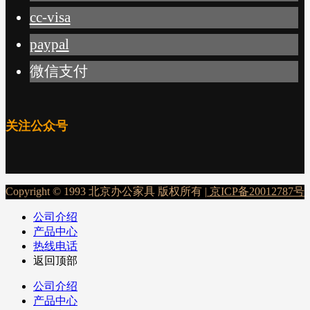
cc-visa
paypal
微信支付
关注公众号
Copyright © 1993 北京办公家具 版权所有 |
京ICP备20012787号
公司介绍
产品中心
热线电话
返回顶部
公司介绍
产品中心