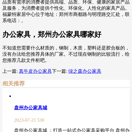
品质有需求的消费者提供高端、品质、环保、健康的家居产品
及服务，为消费者提供个性化、环保化、人性化的家具产品。
福蒙特家居中心位于地址：郑州市商都路与明理路交汇处，联
系电话：。
办公家具，郑州办公家具哪家好
不知道您需要什么材质的，钢制，木质，塑料还是胶合板的，
没有办法给您推荐具体的厂家。不过现在钢制的比较流行，给
您推荐几款文件柜吧。
上一篇:
真牛皮办公家具
下一篇:
绿之森办公家具
相关推荐
盘州办公家具城
2023-07-21
530
盘州办公家具城 ：打造一站式办公家具采购平台 盘州办