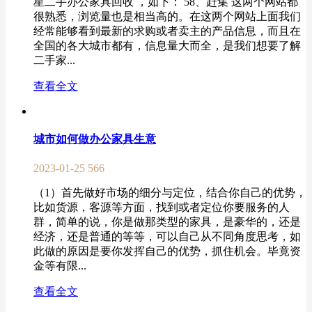
星二手办公家具回收 ，如下： 58、赶集 这两个网站都
很熟悉，浏览量也是相当高的。在这两个网站上面我们
经常能够看到最新的求购或者卖主的产品信息，而且在
全国的各大城市都有，信息量大而全，是我们想要了解
二手家...
查看全文
城市如何做办公家具生意
2023-01-25
566
（1）首先做好市场的细分与定位，结合你自己的优势，
比如货源，客源等方面，找到或者定位你要服务的人
群，简单的说，你是做那类型的家具，是豪华的，还是
经济，还是普通的等等，可以自己从不同角度思考，如
此做的原因是要你发挥自己的优势，抓住机会。毕竟资
金等有限...
查看全文