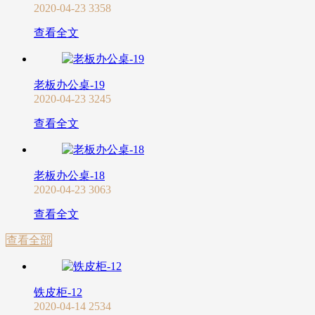
2020-04-23
3358
查看全文
老板办公桌-19
2020-04-23
3245
查看全文
老板办公桌-18
2020-04-23
3063
查看全文
查看全部
铁皮柜-12
2020-04-14
2534