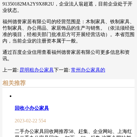
91350182MA2Y9X8R2U，企业法人翁超遮，目前企业处于开
业状态。
福州德誉家居有限公司的经营范围是：木制家具、铁制家具、
竹制家具、办公用品、家居饰品的生产与销售。（依法须经批
准的项目，经相关部门批准后方可开展经营活动）。本省范围
内，当前企业的注册资本属于一般。
通过百度企业信用查看福州德誉家居有限公司更多信息和资
讯。
上一篇:
昆明租办公家具
下一篇:
常州办公家具的
相关推荐
回收小办公家具
2023-02-22
554
二手办公家具回收网推荐58、赶集、企业网站、上海红