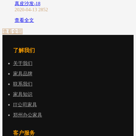
真皮沙发-18
2020-04-13
2852
查看全文
查看全部
了解我们
关于我们
家具品牌
联系我们
家具知识
IT公司家具
郑州办公家具
客户服务