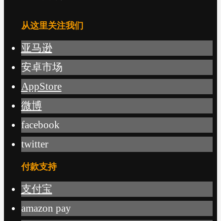
从这里关注我们
亚马逊
安卓市场
AppStore
微博
facebook
twitter
付款支持
支付宝
amazon pay