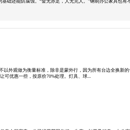
基础还能防腐蚀。“金无赤足，人无完人。”钢制办公家具也有
个不以外观做为衡量标准，除非是蒙外行，因为所有台边全换新
可优惠一些，按原价70%处理。灯具、球...