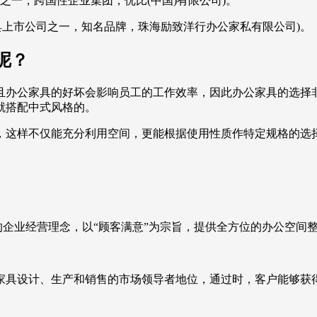
商之一，跨国性企业集团，优比(中国)有限公司)。
公家具上市公司之一，知名品牌，珠海励致洋行办公家私有限公司)。
呢？
且办公家具的好坏会影响员工的工作效率，因此办公家具的选择
就搭配中式风格的。
，这样不仅能充分利用空间，更能根据使用性质作特定规格的选
”的企业经营理念，以“顾客满意”为宗旨，提供全方位的办公空间
家具设计、生产和销售的市场领导者地位，通过时，客户能够获