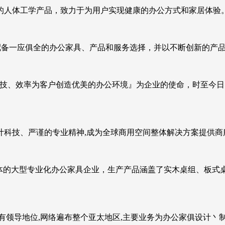
的人体工学产品，致力于为用户实现健康的办公方式和家居体验
e欧美配备一应俱全的办公家具、产品和服务选择，并以不断创新的产
技、效率为客户创造优美的办公环境』为企业的使命，时至今日，
计科技、严谨的专业精神,成为全球商用空间整体解决方案提供商
务于一体的大型专业化办公家具企业，生产产品涵盖了实木桌组、板
有领导地位,网络遍布整个亚太地区,主要业务为办公家俱设计丶