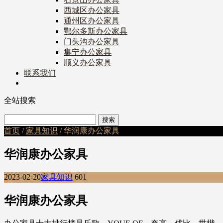
西城区办公家具
通州区办公家具
鄂尔多斯办公家具
门头沟办公家具
集宁办公家具
顺义办公家具
联系我们
全站搜索
首页
/
家具知识
/ 华润康办公家具
华润康办公家具
2023-02-20
家具知识
601
华润康办公家具