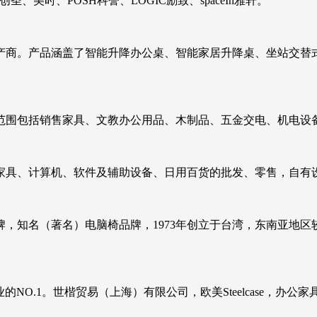
、美时、POSH科誉、LOGIC励致、spaceIn雅轩。
产商。产品涵盖了智能升降办公桌、智能家居升降桌、坐站交替
营范围包括销售家具、文教办公用品、木制品、五金交电、机电设
家具、计算机、软件及辅助设备、日用百货的批发、零售，自有
，知名（著名）电脑椅品牌，1973年创立于台湾，东南亚地
公家具行业的NO.1。世楷贸易（上海）有限公司，欧美Steelcas