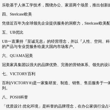
乐歌基于人体工学技术，围绕办公、家居两个场景，推出创新
四、Steelcase欧美
凭借近百年为全球领先企业提供服务的洞察力，Steelcas
五、UB优比
UB一直秉持『至诚无息』的经营理念，并以『人性、空间、科
的产品与专业货服务给庞大国内市场客户。
六、QUAMA冠美
冠美家具集团以强大的品牌优势、完善的营销体系、领先的设
七、VICTORY百利
百利(VICTORY®)是一家集研发、制造、销售、售后服
列。
八、POSH科誉
「优质设计.优化环境」是科誉的品牌理念，在办公家俱行业占