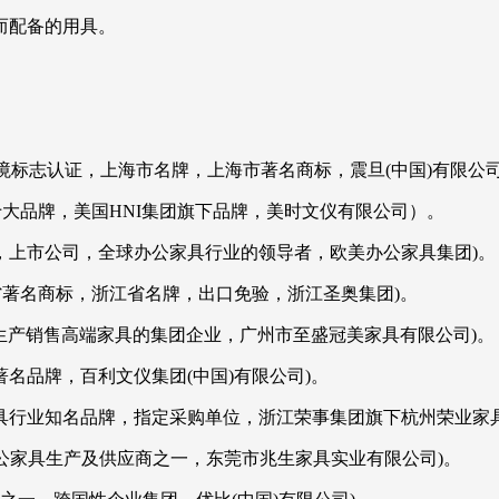
而配备的用具。
国环境标志认证，上海市名牌，上海市著名商标，震旦(中国)有限公
具十大品牌，美国HNI集团旗下品牌，美时文仪有限公司）。
办公家具品牌，上市公司，全球办公家具行业的领导者，欧美办公家具集团)。
江省著名商标，浙江省名牌，出口免验，浙江圣奥集团)。
专业生产销售高端家具的集团企业，广州市至盛冠美家具有限公司)。
行业著名品牌，百利文仪集团(中国)有限公司)。
家具行业知名品牌，指定采购单位，浙江荣事集团旗下杭州荣业家
名办公家具生产及供应商之一，东莞市兆生家具实业有限公司)。