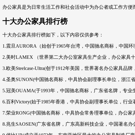
办公家具是为日常生活工作和社会活动中为办公者或工作方便
十大办公家具排行榜
十大办公家具排行榜如下，以下内容仅供参考：
1.震旦AURORA（始创于1965年台湾，中国驰名商标，中
2.美时LAMEX （世界第二大办公室家具生产企业，办公家
3.欧美Steelcase-Ultra(创于1912年美国，世界著名
4.圣奥SUNON(中国驰名商标，中具协会副理事长单位，浙
5.冠美OUAMA(于1993年，中国驰名商标，广东省名牌，
6.百利Victory(始于1985年香港，中具协会副理事长单位，
7.荣业RONG(中国驰名商标，中具协会常务理事单位，办公
8.兆生SAOSEN(广东省名牌，广东高新科技企业，中国著