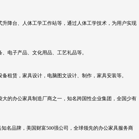
式升降台、人体工学工作站等，通过人体工学技术，为用户实现
备、电子产品、文化用品、工艺礼品等。
设备租赁，家具设计，电脑图文设计、制作，家具安装等。
区较大的办公家具制造厂商之一，知名跨国性企业集团，全国少有
e，办公家具知名品牌，美国财富500强公司，全球领先的办公家具服务商