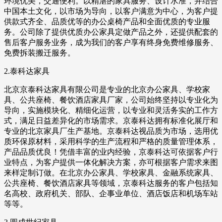
环境优美，交通便利。以精湛的家具服务、设计水准，并结合
中国本土文化，以市场为导向，以客户满意为中心，为客户提
供款式齐全、品质优等的办公桌椅产品和全面优质的专业服
务。公司除了提供优质办公家具定做产品之外，还提供配套的
售后客户服务业务，成为我们的客户享有终身免费维修服务、
免费拆装搬迁服务。
2.泰科达家具
北京京泰科达家具有限公司是专业的北京办公家具、学校家
具、公共座椅、餐饮酒店家具厂家，公司始终坚持以专业化为
导向，实施模块化、精细化运营，以专业和灵活务实的工作方
式，满足日益差异化的市场需求。京泰科达拥有标准化展厅和
专业的北京家具厂生产基地。京泰科达视品质为市场，选用优
质环保原材料，采用科学的生产流程和严格的质量管理体系，
产品品质优良！凭借丰富的业内经验，京泰科达可依据客户行
业特点，为客户提供一体化解决方案，亦可根据客户需求来图
来样定制订做。在北京办公家具、学校家具、金融系统家具、
公共座椅、餐饮酒店家具等领域，京泰科达服务的客户包括知
名高校、政府机关、部队、企事业单位、酒店饭店和机场车站
等等。