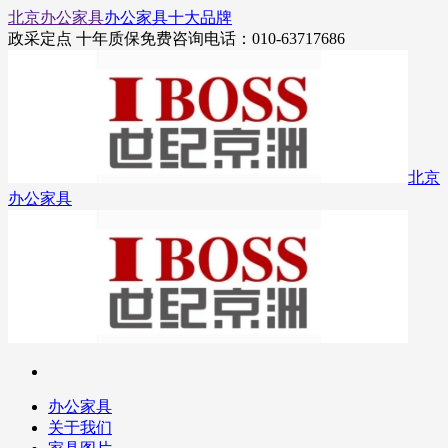
北京办公家具
办公家具十大品牌
政采定点 十年质保
免费咨询电话：010-63717686
北京
办公家具
办公家具
关于我们