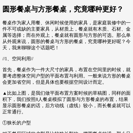
圆形餐桌与方形餐桌，究竟哪种更好？
餐桌作为家人用餐、休闲时候使用的家具，是家庭装修中的一
件不可或缺的主要家具，从材质上，餐桌就有木质、石材、金
属等选择；而在外观上，餐桌就有圆形与方形的可选。那么单
从外观来说，圆形的餐桌与方形的餐桌，究竟哪种更好呢？今
天，我来聊聊这个话题吧！
//1、空间利用//
首先，餐桌作为一件大尺寸的家具，布置在空间里的时候，就
要考虑整体空间户型的平面布置与利用。一般来说方形的餐桌
会更加省空间，但是具体也要根据空间设计而定。
▲比如上图，是我们做平面布置方案时候的草稿图，同样的面
积下，我们按照8人餐桌模拟了圆形与方形餐桌的布置，结果
显示圆形餐桌的话，后方动线（虚线）较小，而长餐桌就可以
正常通行。
①狭长的户型