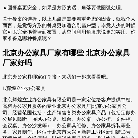
▲圆餐桌更安全，如果是方形的话，角落要做圆弧处理。
关于餐桌的选择，以上几点是需要着重考虑的因素，就我个人
而言，是觉得方形的餐桌更加适合刚需户型，毕竟人少的时候
它可以完全挨着墙面布置，从空间利用角度来说更加实用。你
家准备选哪种餐桌呢？
北京办公家具厂家有哪些 北京办公家具
厂家好吗
北京办公家具哪家好？接下来我们一起来看看吧。
1.辉煌立业办公家具
北京辉煌立业办公家具有限公司是一家定位给客户提供中档、
高档办公家具服务的专业北京办公家具厂|北京办公家具公
司。经营范围包括：生产销售各类办公家具产品（包括定做办
公屏风隔断、屏风办公桌、班台、办公桌、办公椅、文件柜、
会议桌、办公沙发等）、办公家具维修、办公家具拆装等业
务。家具制作厂区位于北京市大兴区新建工业区新润街13号，