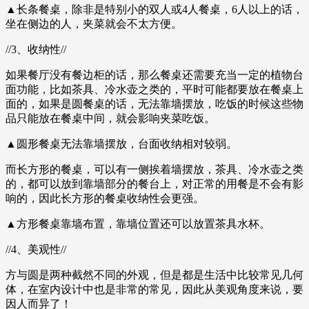
▲长条餐桌，除非是特别小的双人或4人餐桌，6人以上的话，
坐在侧边的人，夹菜就会不太方便。
//3、收纳性//
如果餐厅没有餐边柜的话，那么餐桌还需要充当一定的植物台
面功能，比如茶具、冷水壶之类的，平时可能都要放在餐桌上
面的，如果是圆餐桌的话，无法靠墙摆放，吃饭的时候这些物
品只能放在餐桌中间，就会影响夹菜吃饭。
▲圆形餐桌无法靠墙摆放，台面收纳相对较弱。
而长方形的餐桌，可以有一侧挨着墙摆放，茶具、冷水壶之类
的，都可以放到靠墙部分的餐台上，对正常的用餐是不会有影
响的，因此长方形的餐桌收纳性会更强。
▲方形餐桌靠墙布置，靠墙位置还可以放置茶具水杯。
//4、美观性//
方与圆是两种截然不同的外观，但是都是生活中比较常见几何
体，在室内设计中也是非常的常见，因此从美观角度来说，要
因人而异了！