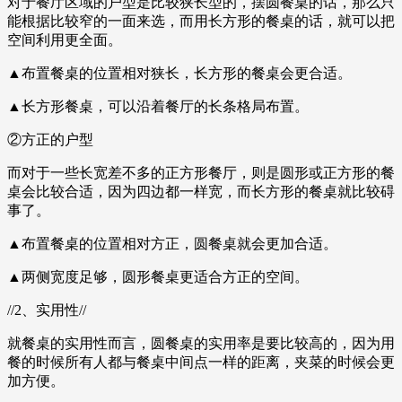
对于餐厅区域的户型是比较狭长型的，摆圆餐桌的话，那么只
能根据比较窄的一面来选，而用长方形的餐桌的话，就可以把
空间利用更全面。
▲布置餐桌的位置相对狭长，长方形的餐桌会更合适。
▲长方形餐桌，可以沿着餐厅的长条格局布置。
②方正的户型
而对于一些长宽差不多的正方形餐厅，则是圆形或正方形的餐
桌会比较合适，因为四边都一样宽，而长方形的餐桌就比较碍
事了。
▲布置餐桌的位置相对方正，圆餐桌就会更加合适。
▲两侧宽度足够，圆形餐桌更适合方正的空间。
//2、实用性//
就餐桌的实用性而言，圆餐桌的实用率是要比较高的，因为用
餐的时候所有人都与餐桌中间点一样的距离，夹菜的时候会更
加方便。