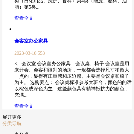
类（日化用品、洗护、香料）第4类（能源、燃料、油
脂）第5类...
查看全文
会客室办公家具
2023-03-18
553
3、会议室 会议室办公家具：会议桌、椅子 会议室是用
来开会、会客和谈判的场所，一般都会选择尺寸稍微大
一点的，显得有庄重感和压迫感。主要是会议桌和椅子
为主。 选购要点： 会议桌标准参考大班台，颜色的的话
以棕色或深色为主，这些颜色具有精神抵抗力的颜色，
充满...
查看全文
展开更多
分类导航