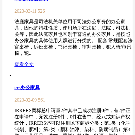
2023-03-11
526
法庭家具是司法机关单位用于司法办公事务的办公家
具，因他的特殊性质，使用场所在法庭，法院，司法机
关等，因此法庭家具也区别于普通的办公家具，是按照
办公家具的具体使用人群进行分类的。 配套 常规配套法
官桌椅，诉讼桌椅，书记桌椅，审判桌椅，犯人椅/审讯
椅，犯...
查看全文
ers办公家具
2023-02-09
561
IRRERS商标总申请量2件其中已成功注册0件，有2件正
在申请中，无效注册0件，0件在售中。经八戒知识产权
统计，IRRERS还可以注册以下商标分类：第1类（化学
制剂、肥料）第2类（颜料油漆、染料、防腐制品）第3