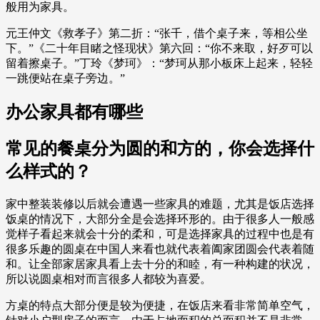
般用为家具。
元王仲文《救孝子》第二折：“张千，借个桌子来，等相公坐
下。”《二十年目睹之怪现状》第六回：“你不来取，好歹可以
留着擦桌子。”丁玲《梦珂》：“梦珂从那小板床上起来，轻轻
一跳便站在桌子旁边。”
办公家具都有哪些
常见的餐桌分为圆的和方的，你会选择什
么样式的？
家中整装装修以后就会遭遇一些家具的难题，尤其是饭店选择
饭桌的情况下，大部分全是会选择环形的。由于很多人一般感
觉样子看起来就会十分的柔和，可是选择家具的过程中也是有
很多乐趣的圆桌在中国人来看也就代表着阖家团圆会代表着随
和。让全部家居家具看上去十分的和睦，有一种构建的状况，
所以说圆桌相对而言很多人都较为喜爱。
方桌的特点大部分便是较为便捷，在饭店来看非常简单空气，