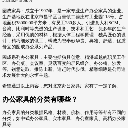
3.圆成世纪家具
圆成家具：成立于1997年，是一家专业生产办公家具的企业。
生产基地设在北京市昌平区百善镇二德庄村工业园118号。占
地面积38000.00平方米，有员工280多人。引进意大利SCM、
台湾、比利时等先进的生产设备、技术和工艺，凭多年的生产
经验，采用优质的材料，根据人体工程学原理，独具匠心的设
计，精巧细致的做工，竭诚为您奉献华贵、典雅、舒适、优质
价宜的圆成办公系列产品。
圆成系列办公家具，主要包括独具创意、精湛卓越的职员工作
区、办公桌、会议室、灵活百变的屏风组合、办公椅、沙发
等。锐意进取、推陈出新、追赶时代步伐、精雕细琢是公司追
求发展壮大的永恒主题。
希望通过以上内容，您对北京办公家具厂家有了一定了解。
办公家具的分类有哪些？
办公家具的分类根据风格、材质、价格、作用等等都有不同的
分类，如中式办公家具、实木家具、办公室家具、高档办公家
具等