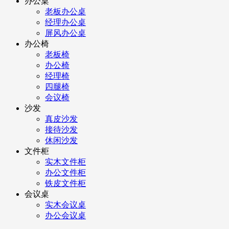
办公桌
老板办公桌
经理办公桌
屏风办公桌
办公椅
老板椅
办公椅
经理椅
四腿椅
会议椅
沙发
真皮沙发
接待沙发
休闲沙发
文件柜
实木文件柜
办公文件柜
铁皮文件柜
会议桌
实木会议桌
办公会议桌