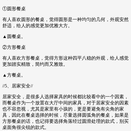
①圆形餐桌
有人喜欢圆形的餐桌，觉得圆形是一种均匀的几何，外观安然
舒适，给人的感觉更加优雅大方。
▲圆餐桌。
②方形餐桌
有人喜欢方形餐桌，觉得方形这种四平八稳的外观，给人感觉
更加踏实精致，简约而又雅致。
▲方餐桌。
//5、居家安全//
居家安全，是很多人选择家具的时候都比较看中的一个因素，
而餐桌作为一个放置在大厅中间的家具，对于居家安全的因素
也不容忽视，尤其是家里有小孩的，更是要避免有尖角的家
具，因此在餐桌选择的时候，尽量选择圆弧角的餐桌，如果是
方形餐桌的话，也记得要选择角落经过圆滑处理的款式，别买
桌面角很尖锐的款式。