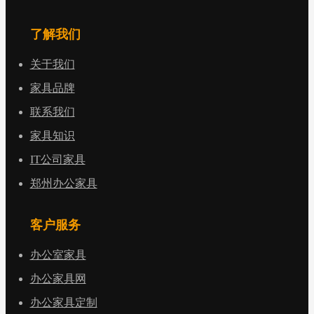
了解我们
关于我们
家具品牌
联系我们
家具知识
IT公司家具
郑州办公家具
客户服务
办公室家具
办公家具网
办公家具定制