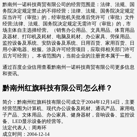
黔南州一诺科技商贸有限公司的经营范围是：法律、法规、国
务院决定规定禁止的不得经营；法律、法规、国务院决定规定
应当许可（审批）的，经审批机关批准后凭许可（审批）文件
经营;法律、法规、国务院决定规定无需许可（审批）的，市
场主体自主选择经营。（销售办公用品、文具用品、体育用品
及器材、打印机及耗材、电脑及耗材、办公家具、劳保用品、
监控设备及系统、安防设备及系统、日用百货、家用百货、日
用小家电器、校服。涉及许可经营项目，应取得相关部门许可
后方可经营）。本省范围内，当前企业的注册资本属于一般。
通过百度企业信用查看黔南州一诺科技商贸有限公司更多信息
和资讯。
黔南州红旗科技有限公司怎么样？
简介：黔南州红旗科技有限公司成立于2004年12月14日，主要
经营范围为计算机、现代办公设备及耗材、通讯产品、家用电
子产品、文体用品、办公家具、健身器材，音响设备、监控设
备、LED显示设备的经营等。
法定代表人：周寿环
成立时间：2004-12-14