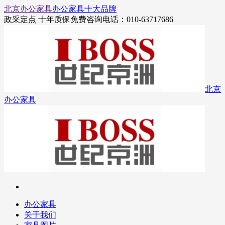
北京办公家具
办公家具十大品牌
政采定点 十年质保
免费咨询电话：010-63717686
北京
办公家具
办公家具
关于我们