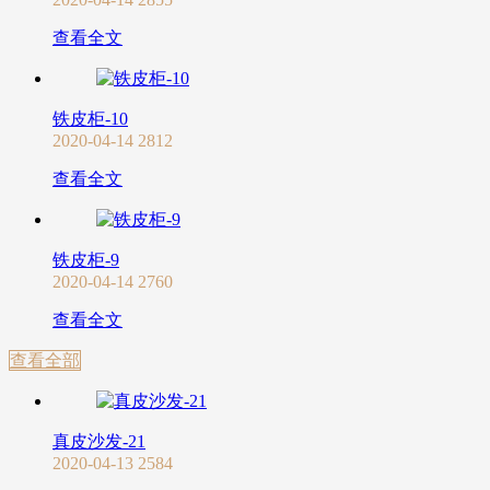
查看全文
铁皮柜-10
2020-04-14
2812
查看全文
铁皮柜-9
2020-04-14
2760
查看全文
查看全部
真皮沙发-21
2020-04-13
2584