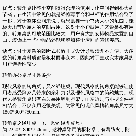
优点：转角桌让整个空间得得合理的使用，让空间得到很大的
节省，在生活中常见的就是经将写字台和书柜的作用结合到了
一起，对于整体空间来说，就只需要一个书架大小的范围，能
极大地节约屋内的空间占用。这对于小户型用户来说是很有用
的。转角桌的可放范围比较大，用户有大的安排物品放置的自
由，装饰上一些小物品还能够增加整个房间的装修美感。
缺点：过于复杂的隔断式和敞开式设计导致清理不方便。大多
数的转角桌材质都是板材而非实木，因此对于喜欢实木家具的
用户选择性较少。
转角办公桌尺寸是多少
现代风格的转角桌，又名经理桌。现代风格的转角桌能够让使
用者感受到家具带来的亲和力以及现代风格中的简约魅力。现
代风格转角桌只有右边采用钢制脚架，而左边则与小型文件柜
相结合，不仅实用还很美观。为常见的现代风格转角桌尺寸为
1800*800*750mm。
转角桌之经理桌，以一般的经理桌尺寸
为 2250*1800*750mm，这种桌采用的板材卓，有着防火，防
污、耐磨等多种优点，是现在众多蓝领首选家具。