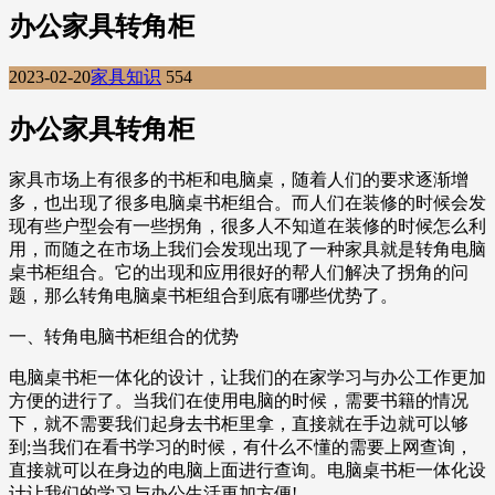
办公家具转角柜
2023-02-20
家具知识
554
办公家具转角柜
家具市场上有很多的书柜和电脑桌，随着人们的要求逐渐增
多，也出现了很多电脑桌书柜组合。而人们在装修的时候会发
现有些户型会有一些拐角，很多人不知道在装修的时候怎么利
用，而随之在市场上我们会发现出现了一种家具就是转角电脑
桌书柜组合。它的出现和应用很好的帮人们解决了拐角的问
题，那么转角电脑桌书柜组合到底有哪些优势了。
一、转角电脑书柜组合的优势
电脑桌书柜一体化的设计，让我们的在家学习与办公工作更加
方便的进行了。当我们在使用电脑的时候，需要书籍的情况
下，就不需要我们起身去书柜里拿，直接就在手边就可以够
到;当我们在看书学习的时候，有什么不懂的需要上网查询，
直接就可以在身边的电脑上面进行查询。电脑桌书柜一体化设
计让我们的学习与办公生活更加方便!