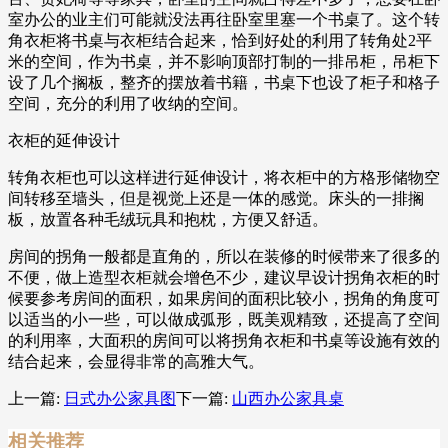
室办公的业主们可能就没法再往卧室里塞一个书桌了。这个转
角衣柜将书桌与衣柜结合起来，恰到好处的利用了转角处2平
米的空间，作为书桌，并不影响顶部打制的一排吊柜，吊柜下
设了几个搁板，整齐的摆放着书籍，书桌下也设了柜子和格子
空间，充分的利用了收纳的空间。
衣柜的延伸设计
转角衣柜也可以这样进行延伸设计，将衣柜中的方格形储物空
间转移至墙头，但是视觉上还是一体的感觉。床头的一排搁
板，放置各种毛绒玩具和抱枕，方便又舒适。
房间的拐角一般都是直角的，所以在装修的时候带来了很多的
不便，做上造型衣柜就会增色不少，建议早设计拐角衣柜的时
候要参考房间的面积，如果房间的面积比较小，拐角的角度可
以适当的小一些，可以做成弧形，既美观精致，还提高了空间
的利用率，大面积的房间可以将拐角衣柜和书桌等设施有效的
结合起来，会显得非常的高雅大气。
上一篇:
日式办公家具图
下一篇:
山西办公家具桌
相关推荐