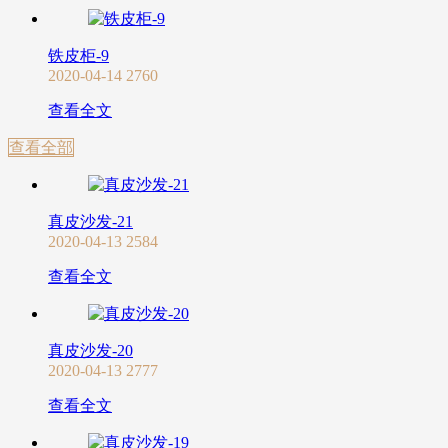
铁皮柜-9
2020-04-14
2760
查看全文
查看全部
真皮沙发-21
2020-04-13
2584
查看全文
真皮沙发-20
2020-04-13
2777
查看全文