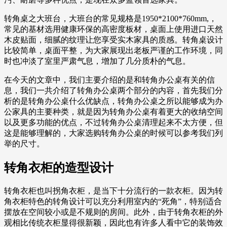
转角桌之大班台，大班台的常见规格是1950*2100*760mm,，
常见的基材选用健康环保的高密度板材，桌面上使用进口天然
木皮贴面，细腻的纹理让您享受实木家具的质感。转角桌设计
比较简单，桌面平整，为大家展现出老板严谨的工作环境，同
时也冲淡了室里严肃气息，增加了几分质朴的气息。
在今天的文章中，我们主要介绍的是和转角办公桌有关的信
息，我们一共介绍了转角办公桌两个部分的内容，首先我们分
析的是转角办公桌什么优缺点，转角办公桌之所以能够成为办
公家具的主要种类，就是因为转角办公桌有着更大的收纳空间
以及更多功能的优点，不过转角办公桌清理起来不太方便，但
这是能够理解的，大家选购转角办公桌的时候可以参考我们列
举的尺寸。
转角衣柜的造型设计
转角衣柜也叫拐角衣柜，是当下十分流行的一款衣柜。因为转
角衣柜特色的转角设计可以充分利用室内的“死角”，特别适合
摆放在空间较小或是不规则的房间。此外，由于转角衣柜的外
观相比传统衣柜显得很新颖，因此也有许多人看中它的装饰效