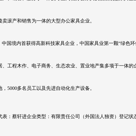
陵卖滚产和销售为一体的大型办公家具企业。
，中国境内首获得高新科技家具企业，中国家具业第一颗“绿色环
家居、工程木作、电子商务、生态农业、置业地产集多项于一体的
地，5000多名员工以及先进自动化生产设备。
法定代表：蔡轩进企业类型：有限责任公司（外国法人独资）登记