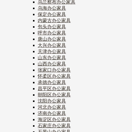
乌兰察布办公家具
乌海办公家具
保定办公家具
内蒙古办公家具
包头办公家具
呼市办公家具
唐山办公家具
大兴办公家具
天津办公家具
山东办公家具
山西办公家具
张家口办公家具
怀柔区办公家具
承德办公家具
昌平区办公家具
朝阳区办公家具
沈阳办公家具
河北办公家具
济南办公家具
海淀区办公家具
石家庄办公家具
石景山办公家具