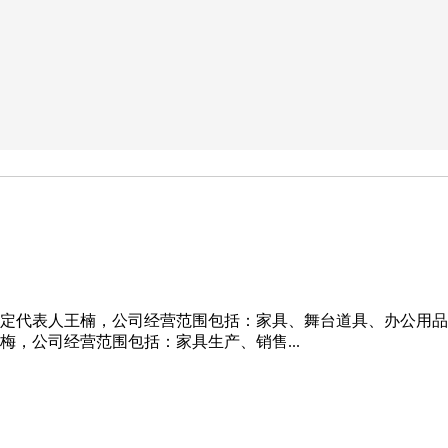
立。法定代表人王楠，公司经营范围包括：家具、舞台道具、办公用
胜梅，公司经营范围包括：家具生产、销售...