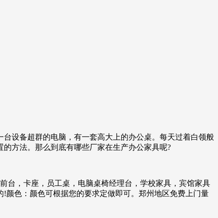
一台设备超群的电脑，有一套高大上的办公桌。每天过着白领般
置的方法。那么到底有哪些厂家在生产办公家具呢?
，前台，卡座，员工桌，电脑桌椅经理台，学校家具，宾馆家具
的!颜色：颜色可根据您的要求定做即可。郑州地区免费上门量