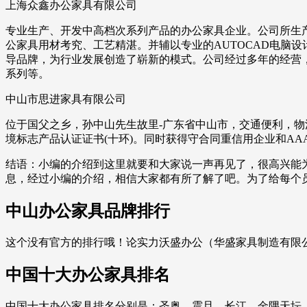
上海众鑫办公家具有限公司
专业生产、开发中高档次系列产品的办公家具企业。公司所生
公家具用材考究、工艺精湛。并辅以专业的AUTOCAD电脑
导品牌，为行业发展创造了崭新的模式。公司经过多年的经营
系列等。
中山市思进家具有限公司
位于国父之乡，孙中山先生故里-广东省中山市，交通便利，物流通达
境标志产品认证证书(十环)。同时获得守合同重信用企业和A
结语：小编的介绍到这里就要和大家说一声再见了，很高兴能
息，经过小编的介绍，相信大家都有所了解了吧。为了给每个
中山办公家具品牌排行
这个没有官方的排行哦！论实力沃盛办公（华盛家具制造有限
中国十大办公家具排名
中国十大办公家具排名分别是：圣奥、震旦、长江、金隅天坛