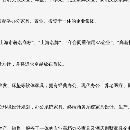
家集配举办公家具、置业、投资于一体的企业集团。
海市著名商标”、“上海名牌”、“守合同重信用3A企业”、“高新
量方针，并将追求卓越放在首位。
沙发、床垫等软体家具；拥有经典办公、现代办公、养老医疗、
办公环境设计规划，办公系统家具、终端商务系统家具设计、生产
、生产、销售、服务于一体的专业高档办公家具及酒店别墅家具企