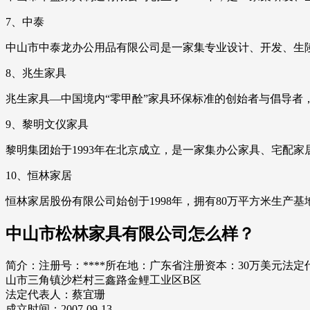
7、中泰
中山市中泰龙办公用品有限公司是一家集专业设计、开发、生
8、兆生家具
兆生家具—中国境内“零甲酫”家具环保标准的创始者与倡导者
9、黎明文仪家具
黎明集团始于1993年在北京成立，是一家集办公家具、宅配
10、恒林家居
恒林家居股份有限公司始创于1998年，拥有80万平方米生产基
中山市松林家具有限公司怎么样？
简介：注册号：****所在地：广东省注册资本：30万美元
山市三角镇沙栏村三鑫路金鲤工业区B区
法定代表人：蔡宜珊
成立时间：2007-09-13