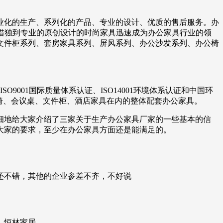
业化的生产、系列化的产品、专业的设计、优质的售后服务。办
凭借独到专业的原创设计的时尚家具迅速成为办公家具行业的领
文件柜系列、套房家具系列、屏风系列、办公沙发系列、办公椅
9001国际质量体系认证、ISO14001环境体系认证和中国环
公椅、会议桌、文件柜、酒店家具在内的整体配套办公家具。
细地给大家介绍了三家关于生产办公家具厂家的一些基本的信
大家的要求，至少在办公家具方面还是能满足的。
还不错，其他的企业参差不齐，不好说
、恒林家居。