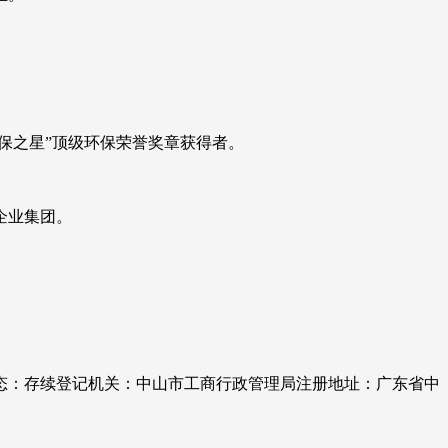
保之星”顶级环保荣誉奖章获得者。
企业集团。
状态：存续登记机关：中山市工商行政管理局注册地址：广东省中