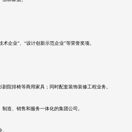
技术企业”、“设计创新示范企业”等荣誉奖项。
影剧院排椅等商用家具；同时配套装饰装修工程业务。
、制造、销售和服务一体化的集团公司。
业。