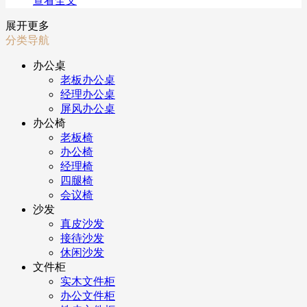
查看全文
展开更多
分类导航
办公桌
老板办公桌
经理办公桌
屏风办公桌
办公椅
老板椅
办公椅
经理椅
四腿椅
会议椅
沙发
真皮沙发
接待沙发
休闲沙发
文件柜
实木文件柜
办公文件柜