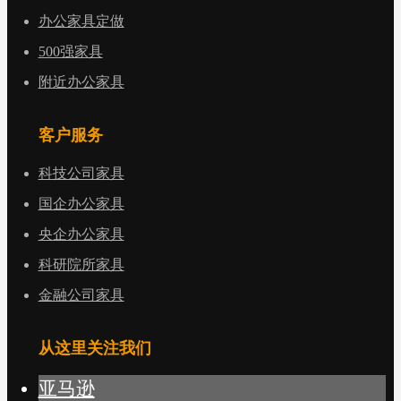
办公家具定做
500强家具
附近办公家具
客户服务
科技公司家具
国企办公家具
央企办公家具
科研院所家具
金融公司家具
从这里关注我们
亚马逊