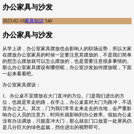
办公家具与沙发
2023-02-19
家具知识
540
办公家具与沙发
从学上讲，办公室家具摆放也会影响人的职场运势，所以大家
在摆放办公室家具的时候一定要注意其摆放的，不是我们简单
的想怎么摆放就可以怎么摆放的，也是需要注意很多事情的。
那么办公室家具摆设有哪些呢，办公室沙发如何摆放呢，下面
一起来看看吧。
办公室家具摆设：
1、办公桌不宜摆放在大门直冲的方位。门是我们进出的方
位，也就是常走的路，在学上，办公桌直对大门为路冲，不适
宜办公之人。其次，门为我们常常走来走去的当地，会严重影
响办公人员的注意力，时间长就影响到办公效率。假如办公桌
没有办法调放，只能直冲大门，那么就在门口放置一处屏风仍
是几分巨大的绿色盆栽，挡住进出的视野即可。