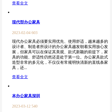
查看全文
现代型办公家具
2023-02-04
603
现代办公家具必须要实用优先、使用舒适，越来越多的
设计者、制造者所设计的办公家具越发朝着实用放心发
展，但家具可以在保证其美观、款式新颖的前提下，家
具的功能、舒适性仍然还是处于第一位。办公家具款式
造型非常的多元化，不仅仅有常规明快清新的直线条家
具，还...
查看全文
本办公家具深圳
2023-03-12
540