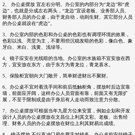
2、 办公桌摆放 宜左右分明。办公室的内部分为“龙边”和“虎
边”，也就是分成左右两头，“龙边”宜设老板、业务部人员、
财务部人员的办公桌，由于龙自动，动则生财。其它部分人员
的办公桌就设在“虎边”。
3、办公室内部的色彩和办公桌的色彩也有调理环境的效果，
色彩以浅、亮堂为主，不要用些沉稳发暗的色彩，像白色、象
牙白、米白、浅黄、浅绿等。
4、镜子应安在光线暗的当地。办公室的水族箱不宜安放在西
方，宜安放在东方，由于东方为青龙位，青龙喜水。
5、保险柜宜朝向大门敞开，简单财进财出不聚财。
6、办公桌不宜对着洗手间和前后抵触柜角，摆放时后边宜靠
墙，前面应开阔，这样办公人员背面有靠，前面又有无限扩
展，不至于限制或是由于身后有人走动而致注意力分散。
7、办公桌摆放可根据当年九星方位来安置，例如企划和开发
设计人员的办公桌摆放在文昌位上利其文彩。老板、出售经
理、财务人员的办公桌摆放在财位上利其财易出成绩。
8、 镜子摆放 不行直冲门易生唇舌对错多。办公桌前安挂镜子