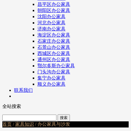
昌平区办公家具
朝阳区办公家具
沈阳办公家具
河北办公家具
济南办公家具
海淀区办公家具
石家庄办公家具
石景山办公家具
西城区办公家具
通州区办公家具
鄂尔多斯办公家具
门头沟办公家具
集宁办公家具
顺义办公家具
联系我们
全站搜索
首页
/
家具知识
/ 办公家具与沙发