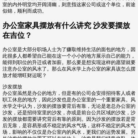
室的内外明堂均开阔清幽，则意指这家公司或这个单位，前途
似锦，顺利而成功。
办公室家具摆放有什么讲究 沙发要摆放
在吉位？
办公室是大部分职场人士为了赚取维持生活的面包的地方，因
此很多人都希望自己能在这一个小小的地方展示自己的能力，
能得到职位的升迁或者加薪。那么要是想实现这样的愿望就要
注意办公室的风水了。那么在风水学上办公室的家具该怎么摆
放才能增旺财运呢？
沙发摆放
办公室虽然是办公的地方，但是有的公司会安排招待客人或者
职工休息的地方，因此沙发也是办公室里的一个重要家具。风
水学之中认为，沙发的摆放要背后有靠，无论是老总办公室的
沙发，还是招待室里的沙发，亦或是前台公共区域的沙发，沙
发的摆放都需要讲究背后有靠的原则。因为沙发的摆放若是背
后无靠，是容易形成不稳定的风水气场，这样不稳定的风水气
场，影响的不仅仅是办公室内的风水，更我们的运势发展。另