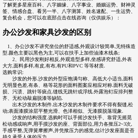
了解更多星座百科、八字姻缘、八字事业、婚姻运势、财神灵
签、情感合盘、看另一半、八字测算、姓名速配、一生运势、
复合机会，您可以在底部点击在线咨询（仅供娱乐）：
办公沙发和家具沙发的区别
1、办公沙发不讲究坐位的舒适感,外观设计较简单,无特殊造
型.颜色主要以黑色为主,可以在扶手上加些油漆木线条;
2、民用沙发刚好相反,外观造型多样,坐感讲究舒适,外表
大方,面料多样,有皮,有布,有PU和PVC 等等材质.
选购常识:
沙发的外形.沙发的外型应饱满匀称、高低大小适当,面料
无明显色差,有条、格等花形的面料图案应相应对称.面料无破
损、污渍、跳针等疵点.缝线无跳针或浮线.外露泡钉应排列整
齐、无松动敲扁脱漆等缺陷.
出木沙发的木制件.出木沙发的木制件要求不得有裂缝,松
动;表面漆膜涂层平整光滑、色泽相似、无漆膜脱落现象.
沙发的结构强度.选购时可以手摇沙发扶手、靠背无摇晃
松动感或响声,用手摸沙发的座、背面部位,用力各揿压2~3次,
手感平整,无弹簧摩擦声,并凭揿压力的感觉,估计沙发座面是否
持久承受人体的压力.