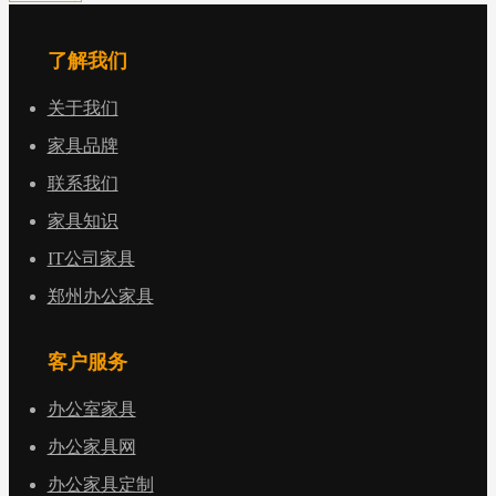
了解我们
关于我们
家具品牌
联系我们
家具知识
IT公司家具
郑州办公家具
客户服务
办公室家具
办公家具网
办公家具定制