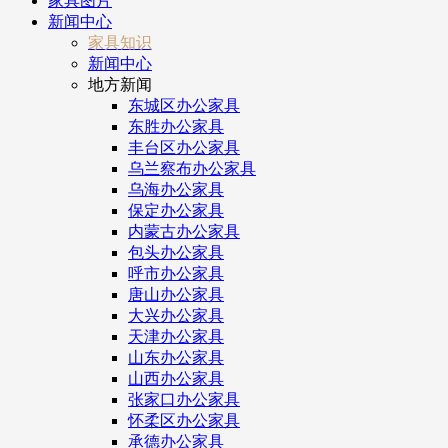
家具图片
新闻中心
家具知识
新闻中心
地方新闻
东城区办公家具
东胜办公家具
丰台区办公家具
乌兰察布办公家具
乌海办公家具
保定办公家具
内蒙古办公家具
包头办公家具
呼市办公家具
唐山办公家具
大兴办公家具
天津办公家具
山东办公家具
山西办公家具
张家口办公家具
怀柔区办公家具
承德办公家具