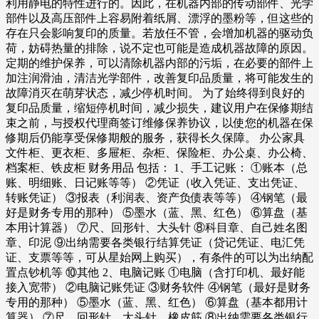
利用静电的特性进行的。因此，在机器内部的传动部件、光学
部件以及高压部件上容易附着纸屑、漂浮的墨粉等，但这些的
存在只会影响复印的质量。若放任不管，会增加机器的驱动负
荷，妨碍热量的排除，说不定也可能是造成机器故障的原因。
定期的维护保养，可以清除机器内部的污垢，在必要的部件上
加注润滑油，清洁光学部件，改善复印品质量，将可能发生的
故障消灭在萌芽状态，减少停机时间。 为了始终得到良好的
复印品质量，缩短停机时间，减少损失，建议用户在保修期结
束之前，与授权代理商签订维修保养协议，以使您的机器在保
修期后仍能享受保修期般的服务，获得长久保障。 办公家具
文件柜、更衣柜、多屉柜、杂柜、保险柜、办公桌、办公椅、
档案柜、铁皮柜 财务用品 包括： 1、手工记账： ①账本（总
账、明细账、日记账等等） ②凭证（收入凭证、支出凭证、
转账凭证） ③报表（利润表、资产负债表等等） ④钢笔（最
好是财务专用的那种） ⑤墨水（蓝、黑、红色） ⑥算盘（基
本用计算器） ⑦尺、回形针、大头针 ⑧科目章、自己姓名图
章、印泥 ⑨出纳需要各类银行结算凭证（贷记凭证、电汇凭
证、支票等等，可从星始网上购买），有条件的可以为出纳配
置点钞机等 ⑩其他 2、电脑记账 ①电脑（含打印机、最好能
接入宽带） ②电脑记账凭证 ③财务软件 ④钢笔（最好是财务
专用的那种） ⑤墨水（蓝、黑、红色） ⑥算盘（基本都用计
算器） ⑦尺、回形针、大头针、橡皮筋 ⑧出纳需要各类银行