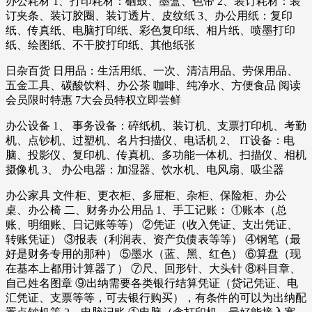
办公耗材 1、打印耗材：硒鼓、墨盒、色带 2、装订耗材：装
订夹条、装订胶圈、装订透片、皮纹纸 3、办公用纸：复印
纸、传真纸、电脑打印纸、彩色复印纸、相片纸、喷墨打印
纸、绘图纸、不干胶打印纸、其他纸张
日杂百货 日用品：生活用纸、一次、清洁用品、劳保用品、
五金工具、碳酸饮料、办公茶 咖啡、纯净水、方便食品 阅读
会员限时特惠 7大会员特权立即尝鲜
办公设备 1、 事务设备：碎纸机、装订机、支票打印机、考勤
机、点钞机、过塑机、名片扫描仪、电话机 2、 IT设备：电
脑、投影仪、复印机、传真机、多功能一体机、扫描仪、相机
摄像机 3、 办公电器：加湿器、饮水机、电风扇、吸尘器
办公家具 文件柜、更衣柜、多屉柜、杂柜、保险柜、办公
桌、办公椅 二、财务办公用品 1、手工记账： ①账本（总
账、明细账、日记账等等） ②凭证（收入凭证、支出凭证、
转账凭证） ③报表（利润表、资产负债表等等） ④钢笔（最
好是财务专用的那种） ⑤墨水（蓝、黑、红色） ⑥算盘（现
在基本上都用计算器了） ⑦尺、回形针、大头针 ⑧科目章、
自己姓名图章 ⑨出纳需要各类银行结算凭证（贷记凭证、电
汇凭证、支票等等，可去银行购买），有条件的可以为出纳配