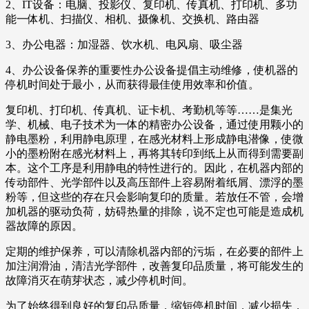
2、IT设备：电脑、投影仪、复印机、传真机、打印机、多功
能一体机、扫描仪、相机、摄像机、交换机、路由器
3、办公电器：加湿器、饮水机、电风扇、吸尘器
4、办公设备保养的重要性办公设备提倡主动维修，使机器的
停机时间处于最小，从而获得最佳使用效率和价值。
复印机、打印机、传真机、证卡机、考勤机等等……是集光
学、机械、电子技术为一体的精密办公设备，通过使用颗小的
静电墨粉，利用静电原理，在感光材料上形成静电潜像，使微
小的墨粉附在感光材料上，再将其转印到纸上从而得到需要副
本。这个工序是利用静电的特性进行的。因此，在机器内部的
传动部件、光学部件以及高压部件上容易附着纸屑、漂浮的墨
粉等，但这些的存在只会影响复印的质量。若放任不管，会增
加机器的驱动负荷，妨碍热量的排除，说不定也可能是造成机
器故障的原因。
定期的维护保养，可以清除机器内部的污垢，在必要的部件上
加注润滑油，清洁光学部件，改善复印品质量，将可能发生的
故障消灭在萌芽状态，减少停机时间。
为了始终得到良好的复印品质量，缩短停机时间，减少损失，