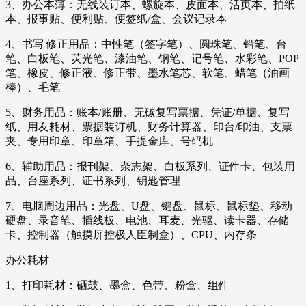
3、办公本薄：无线装订本、螺旋本、皮面本、活页本、拍纸
本、报事贴、便利贴、便签纸/盒、会议记录本
4、书写 修正用品：中性笔（签字笔）、圆珠笔、铅笔、台
笔、白板笔、荧光笔、漆油笔、钢笔、记号笔、水彩笔、POP
笔、橡皮、修正液、修正带、墨水笔芯、软笔、蜡笔（油画
棒）、毛笔
5、财务用品：账本/账册、无碳复写票据、凭证/单据、复写
纸、用友耗材、票据装订机、财务计算器、印台/印油、支票
夹、专用印章、印章箱、手提金库、号码机
6、辅助用品：报刊架、杂志架、白板系列、证件卡、包装用
品、台座系列、证书系列、钥匙管理
7、电脑周边用品：光盘、U盘、键盘、鼠标、鼠标垫、移动
硬盘、录音笔、插线板、电池、耳麦、光驱、读卡器、存储
卡、控制器（触摸屏控极人臣制盒）、CPU、内存条
办公耗材
1、打印耗材：硒鼓、墨盒、色带、粉盒、组件