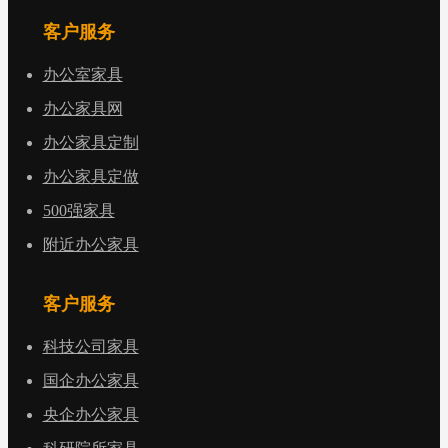
客户服务
办公室家具
办公家具网
办公家具定制
办公家具定做
500强家具
附近办公家具
客户服务
科技公司家具
国企办公家具
央企办公家具