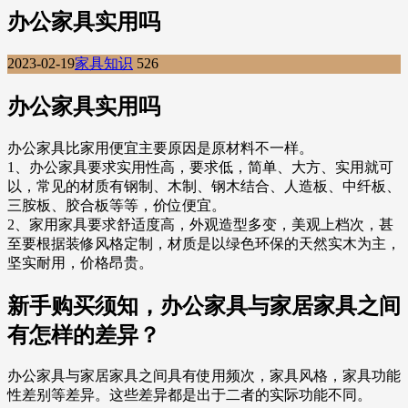
办公家具实用吗
2023-02-19
家具知识
526
办公家具实用吗
办公家具比家用便宜主要原因是原材料不一样。
1、办公家具要求实用性高，要求低，简单、大方、实用就可
以，常见的材质有钢制、木制、钢木结合、人造板、中纤板、
三胺板、胶合板等等，价位便宜。
2、家用家具要求舒适度高，外观造型多变，美观上档次，甚
至要根据装修风格定制，材质是以绿色环保的天然实木为主，
坚实耐用，价格昂贵。
新手购买须知，办公家具与家居家具之间
有怎样的差异？
办公家具与家居家具之间具有使用频次，家具风格，家具功能
性差别等差异。这些差异都是出于二者的实际功能不同。