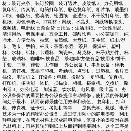
材：装订夹条、装订胶圈、装订透片、皮纹纸 3、办公用纸：
复印纸、传真纸、电脑打印纸、彩色复印纸、相片纸、喷墨打
印纸、铜版纸、彩喷纸、绘图纸、全透纸、不干胶打印纸、彩
机纸、彩色卡纸 4、IT耗材：网线、水晶头、网线转换接头、
视频线、电源线 日杂百货 日用品：生活用纸、一次性用品、
清洁用品、劳保用品、五金工具、碳酸饮料、办公茶咖啡、纯
净水、方便食品、抽纸、卷筒纸、大盘纸、卫生纸、纸巾/湿
巾、毛巾、手帕、杯具：茶壶/水壶、茶具、保温杯、塑料
杯、水杯、纸杯、卡通杯、陶瓷杯、马克杯、杯子贴挂件、杯
垫、玻璃杯、咖啡杯;饮食品：茶/咖啡/方便食品/饮用水/饼干;
手套、口罩、鞋套、工作服。 办公设备 1、事务设备：碎纸
机、装订机、支票打印机、考勤机、点钞机、过塑机、名片扫
描仪、电话机 2、IT设备：电脑、投影仪、复印机、传真机、
打印机、多功能一体机、扫描仪、相机、摄像机、交换机、路
由器 3、办公电器：加湿器、饮水机、电风扇、吸尘器 4、办
公设备保养的重要性办公设备提倡主动维修，使机器的停机时
间处于最小，从而获得最佳使用效率和价值。 复印机、打印
机、传真机、证卡机、考勤机等等……是集光学、机械、电子
技术为一体的精密办公设备，通过使用颗小的静电墨粉，利用
静电原理，在感光材料上形成静电潜像，使微小的墨粉附在感
光材料上，再将其转印到纸上从而得到需要副本。这个工序是