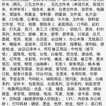
件夹（两孔、三孔文件夹）、无孔文件夹（单强力夹、双强力
夹、长押夹等）、报告夹、板夹、分类文件夹、挂劳夹、电脑
夹、票据夹、档案盒、资料册、档案袋、文件套、名片盒/
册、CD包/册、公事包、拉链袋、卡片袋、文件柜、资料架、
文件篮、书立、相册、图纸夹 2、桌面用品：订书机、起钉
器、打孔器、剪刀、美工刀（壁纸刀）、切纸刀、票夹、钉针
系列、削笔刀、胶棒、胶水、胶带、胶带座、计算器、仪尺、
圆规、笔筒、笔袋、台历架、会议牌 3、办公本薄：无线装订
本、螺旋本、皮面本、活页本、拍纸本、报事贴、便利贴、便
签纸/盒、会议记录本 4、书写 修正用品：中性笔（签字
笔）、圆珠笔、铅笔、台笔、白板笔、荧光笔、漆油笔、钢
笔、记号笔、水彩笔、POP笔、橡皮、修正液、修正带、墨水
笔芯、软笔、蜡笔（油画棒）、毛笔 5、财务用品：账本/账
册、无碳复写票据、凭证/单据、复写纸、用友耗材、票据装
订机、财务计算器、印台/印油、支票夹、专用印章、印章
箱、手提金库、号码机 6、辅助用品：报刊架、杂志架、白板
系列、证件卡、包装用品、台座系列、证书系列、钥匙管理
7、电脑周边用品：光盘、U盘、键盘、鼠标、鼠标垫、移动
硬盘、录音笔、插线板、电池、耳麦、光驱、读卡器、存储
卡、控制器（触摸屏控极人臣制盒）、CPU、内存条 办公耗
材 1、打印耗材：硒鼓、墨盒、色带、粉盒、组件 2、装订耗