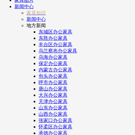
家具图片
新闻中心
家具知识
新闻中心
地方新闻
东城区办公家具
东胜办公家具
丰台区办公家具
乌兰察布办公家具
乌海办公家具
保定办公家具
内蒙古办公家具
包头办公家具
呼市办公家具
唐山办公家具
大兴办公家具
天津办公家具
山东办公家具
山西办公家具
张家口办公家具
怀柔区办公家具
承德办公家具