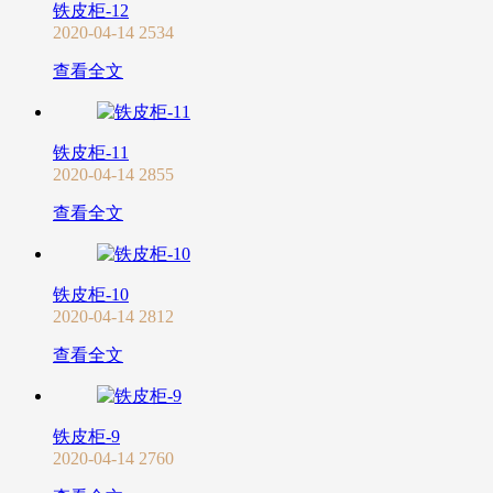
铁皮柜-12
2020-04-14
2534
查看全文
铁皮柜-11
2020-04-14
2855
查看全文
铁皮柜-10
2020-04-14
2812
查看全文
铁皮柜-9
2020-04-14
2760