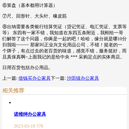
⑥算盘（基本都用计算器）
⑦尺、回形针、大头针、橡皮筋
⑧出纳需要各类银行结算凭证（贷记凭证、电汇凭证、支票等
等） 东四有一家不错，我知道在东四五条附近，我刚给一哥
们解答了这个问题，你俩是一起的吧！哈哈，缘分就是哪10分
归我啦~~~~~ 那家叫正业兴文化用品公司，不错！挺老的一
个牌子，有点过去的老百货的味道，感觉不错，服务挺好，而
且真保真啊~上面我记的是给中央 *** 采购定点的实体商店。
日用百货包括办公用品。
上一篇:
借钱买办公家具
下一篇:
沙田镇办公家具
相关推荐
诺维绅办公家具
2023-03-18
578