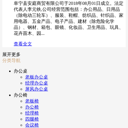
阜宁县安庭商贸有限公司于2018年08月01日成立。法定
代表人李元铁,公司经营范围包括：办公用品、日用品
（除电动三轮车）、服装、鞋帽、纺织品、针织品、家
用电器、五金产品、电子产品、建材（除危险化学
品）、钢材、箱包、眼镜、化妆品、卫生用品、玩具、
花卉苗木、园...
查看全文
展开更多
分类导航
办公桌
老板办公桌
经理办公桌
屏风办公桌
办公椅
老板椅
办公椅
经理椅
四腿椅
会议椅