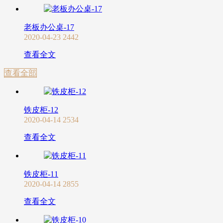
老板办公桌-17
2020-04-23
2442
查看全文
查看全部
铁皮柜-12
2020-04-14
2534
查看全文
铁皮柜-11
2020-04-14
2855
查看全文