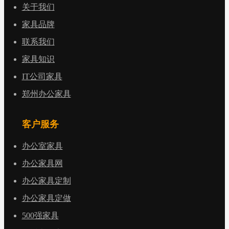
关于我们
家具品牌
联系我们
家具知识
IT公司家具
郑州办公家具
客户服务
办公室家具
办公家具网
办公家具定制
办公家具定做
500强家具