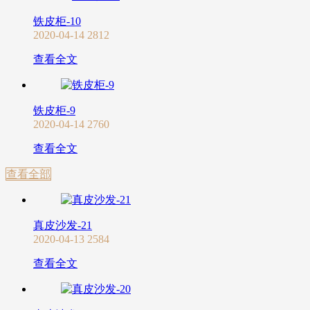
铁皮柜-10
2020-04-14
2812
查看全文
铁皮柜-9
2020-04-14
2760
查看全文
查看全部
真皮沙发-21
2020-04-13
2584
查看全文