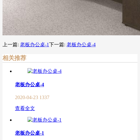
上一篇:
老板办公桌-1
下一篇:
老板办公桌-4
相关推荐
老板办公桌-4
2020-04-23
1337
查看全文
老板办公桌-1