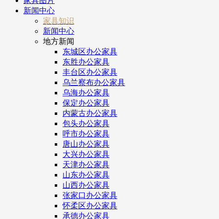
家具图片
新闻中心
家具知识
新闻中心
地方新闻
东城区办公家具
东胜办公家具
丰台区办公家具
乌兰察布办公家具
乌海办公家具
保定办公家具
内蒙古办公家具
包头办公家具
呼市办公家具
唐山办公家具
大兴办公家具
天津办公家具
山东办公家具
山西办公家具
张家口办公家具
怀柔区办公家具
承德办公家具