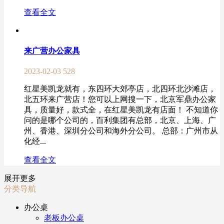
查看全文
来广营办公家具
2023-02-03
528
红星美凯龙就有，东四环大郊亭店，北四环北沙滩店，
北五环来广营店！您可以上网搜一下，北京军鼎办公家
具，质量好，款式全，在红星美凯龙有店面！ 不知道你
问的是哪个公司的，百利集团有总部，北京、上海、广
州、香港、深圳分公司和海外分公司。 总部：广州市从
化经...
查看全文
展开更多
分类导航
办公桌
老板办公桌