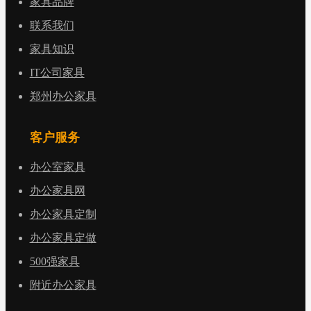
家具品牌
联系我们
家具知识
IT公司家具
郑州办公家具
客户服务
办公室家具
办公家具网
办公家具定制
办公家具定做
500强家具
附近办公家具