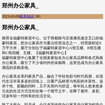
郑州办公家具_
2023-02-09
家具知识
581
郑州办公家具_
推荐去福蒙特家居中心。位于商都路与京港澳高速交叉口的福
蒙特家居，把办公家具作为重点经营业态之一，经营面积近8
万平方米，展厅分别位于福蒙特家居中心A馆五楼、B馆五楼
和C馆四楼、五楼。【福蒙特家居中心】
福蒙特家居中心集聚了全国多家知名办公家具品牌和各式风格
办公家具，吸引了不少省内外的采购商，这里也成为办公家具
潮流的采购圣地。
办公家具全系列家具产品，融合了年轻色彩与时代风潮，在现
代生活丰富多姿的历练上，注重产品材质与色彩的丰富性。追
求个性、新颖的同时，又不失简约与舒适，将年轻人愈来愈多
元化的生活方式交织在每一个细节之中，诠释了都市、多彩、
活泼年轻一代特有的生活文化。
除了大班台、职员桌、会议桌等传统办公家具设计更为时尚个