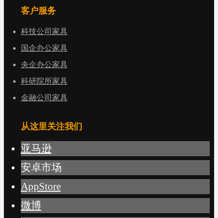
客户服务
科技公司家具
国企办公家具
央企办公家具
科研院所家具
金融公司家具
从这里关注我们
亚马逊
安卓市场
AppStore
微博