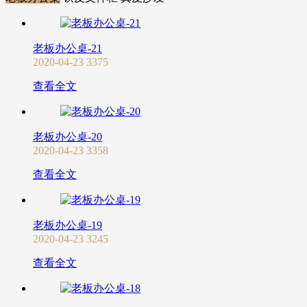
老板办公桌-21
2020-04-23
3375
查看全文
老板办公桌-20
2020-04-23
3358
查看全文
老板办公桌-19
2020-04-23
3245
查看全文