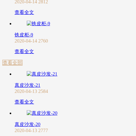
2020-04-14
2812
查看全文
铁皮柜-9
2020-04-14
2760
查看全文
查看全部
真皮沙发-21
2020-04-13
2584
查看全文
真皮沙发-20
2020-04-13
2777