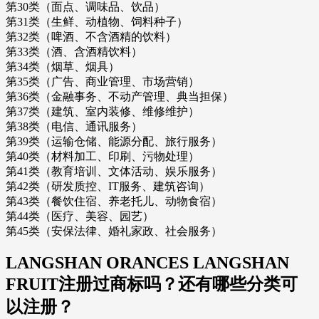
第30类（面点、调味品、饮品）
第31类（生鲜、动植物、饲料种子）
第32类（啤酒、不含酒精的饮料）
第33类（酒、含酒精饮料）
第34类（烟草、烟具）
第35类（广告、商业管理、市场营销）
第36类（金融事务、不动产管理、典当担保）
第37类（建筑、室内装修、维修维护）
第38类（电信、通讯服务）
第39类（运输仓储、能源分配、旅行服务）
第40类（材料加工、印刷、污物处理）
第41类（教育培训、文体活动、娱乐服务）
第42类（研发质控、IT服务、建筑咨询）
第43类（餐饮住宿、养老托儿、动物食宿）
第44类（医疗、美容、园艺）
第45类（安保法律、婚礼家政、社会服务）
LANGSHAN ORANCES LANGSHAN
FRUIT注册过商标吗？还有哪些分类可
以注册？