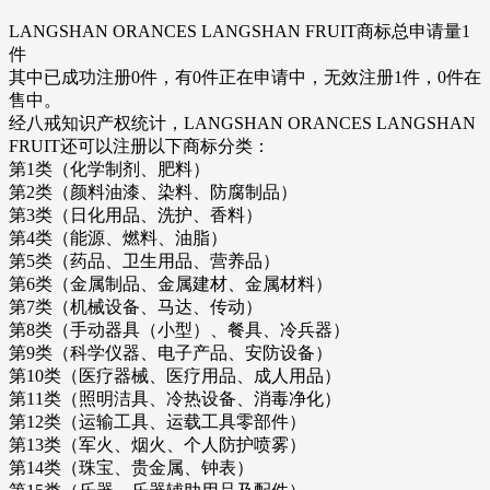
LANGSHAN ORANCES LANGSHAN FRUIT商标总申请量1
件
其中已成功注册0件，有0件正在申请中，无效注册1件，0件在
售中。
经八戒知识产权统计，LANGSHAN ORANCES LANGSHAN
FRUIT还可以注册以下商标分类：
第1类（化学制剂、肥料）
第2类（颜料油漆、染料、防腐制品）
第3类（日化用品、洗护、香料）
第4类（能源、燃料、油脂）
第5类（药品、卫生用品、营养品）
第6类（金属制品、金属建材、金属材料）
第7类（机械设备、马达、传动）
第8类（手动器具（小型）、餐具、冷兵器）
第9类（科学仪器、电子产品、安防设备）
第10类（医疗器械、医疗用品、成人用品）
第11类（照明洁具、冷热设备、消毒净化）
第12类（运输工具、运载工具零部件）
第13类（军火、烟火、个人防护喷雾）
第14类（珠宝、贵金属、钟表）