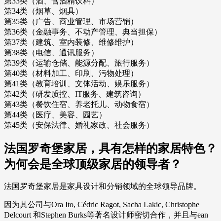
第33类（酒、含酒精饮料）
第34类（烟草、烟具）
第35类（广告、商业管理、市场营销）
第36类（金融事务、不动产管理、典当担保）
第37类（建筑、室内装修、维修维护）
第38类（电信、通讯服务）
第39类（运输仓储、能源分配、旅行服务）
第40类（材料加工、印刷、污物处理）
第41类（教育培训、文体活动、娱乐服务）
第42类（研发质控、IT服务、建筑咨询）
第43类（餐饮住宿、养老托儿、动物食宿）
第44类（医疗、美容、园艺）
第45类（安保法律、婚礼家政、社会服务）
法国罗奇堡家居，具有怎样的家居特色？
为何会是全球顶级家居的领导者？
法国罗奇堡家居是家具设计和分销领域的全球领导品牌。
因为其公司与Ora Ito, Cédric Ragot, Sacha Lakic, Christophe
Delcourt 和Stephen Burks等著名设计师密切合作，并且与ean