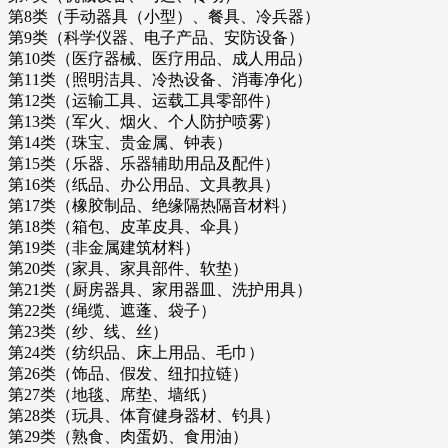
第8类（手动器具（小型）、餐具、冷兵器）
第9类（科学仪器、电子产品、安防设备）
第10类（医疗器械、医疗用品、成人用品）
第11类（照明洁具、冷热设备、消毒净化）
第12类（运输工具、运载工具零部件）
第13类（军火、烟火、个人防护喷雾）
第14类（珠宝、贵金属、钟表）
第15类（乐器、乐器辅助用品及配件）
第16类（纸品、办公用品、文具教具）
第17类（橡胶制品、绝缘隔热隔音材料）
第18类（箱包、皮革皮具、伞具）
第19类（非金属建筑材料）
第20类（家具、家具部件、软垫）
第21类（厨房器具、家用器皿、洗护用具）
第22类（绳缆、遮蓬、袋子）
第23类（纱、线、丝）
第24类（纺织品、床上用品、毛巾）
第26类（饰品、假发、纽扣拉链）
第27类（地毯、席垫、墙纸）
第28类（玩具、体育健身器材、钓具）
第29类（熟食、肉蛋奶、食用油）