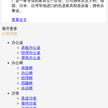
厂是一家专业的家具生产企业。公司拥有从意大利、德
国、日本、台湾等地进口的先进家具制造设备；拥有从
事设...
查看全文
展开更多
分类导航
办公桌
老板办公桌
经理办公桌
屏风办公桌
办公椅
老板椅
办公椅
经理椅
四腿椅
会议椅
沙发
真皮沙发
接待沙发