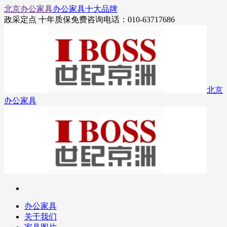
北京办公家具
办公家具十大品牌
政采定点 十年质保
免费咨询电话：010-63717686
北京
办公家具
办公家具
关于我们