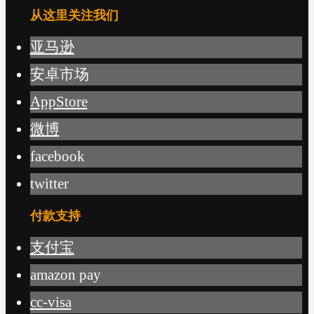
从这里关注我们
亚马逊
安卓市场
AppStore
微博
facebook
twitter
付款支持
支付宝
amazon pay
cc-visa