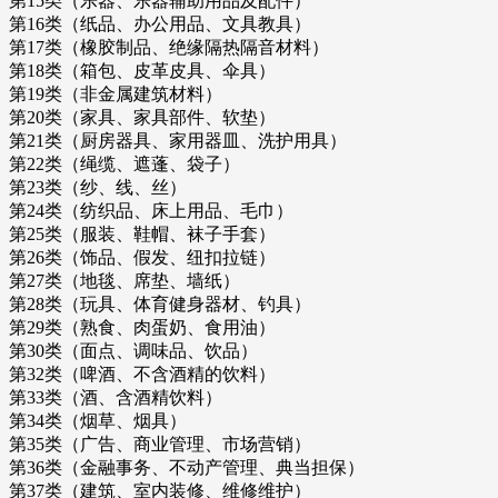
第15类（乐器、乐器辅助用品及配件）
第16类（纸品、办公用品、文具教具）
第17类（橡胶制品、绝缘隔热隔音材料）
第18类（箱包、皮革皮具、伞具）
第19类（非金属建筑材料）
第20类（家具、家具部件、软垫）
第21类（厨房器具、家用器皿、洗护用具）
第22类（绳缆、遮蓬、袋子）
第23类（纱、线、丝）
第24类（纺织品、床上用品、毛巾）
第25类（服装、鞋帽、袜子手套）
第26类（饰品、假发、纽扣拉链）
第27类（地毯、席垫、墙纸）
第28类（玩具、体育健身器材、钓具）
第29类（熟食、肉蛋奶、食用油）
第30类（面点、调味品、饮品）
第32类（啤酒、不含酒精的饮料）
第33类（酒、含酒精饮料）
第34类（烟草、烟具）
第35类（广告、商业管理、市场营销）
第36类（金融事务、不动产管理、典当担保）
第37类（建筑、室内装修、维修维护）