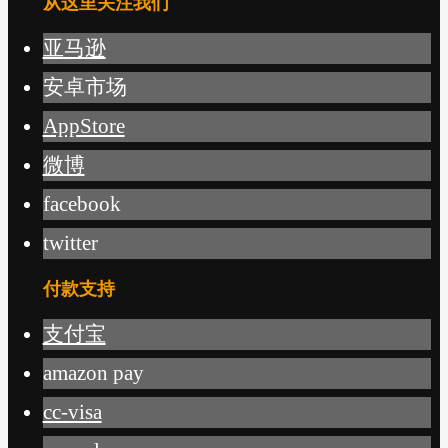
从这里关注我们
亚马逊
安卓市场
AppStore
微博
facebook
twitter
付款支持
支付宝
amazon pay
cc-visa