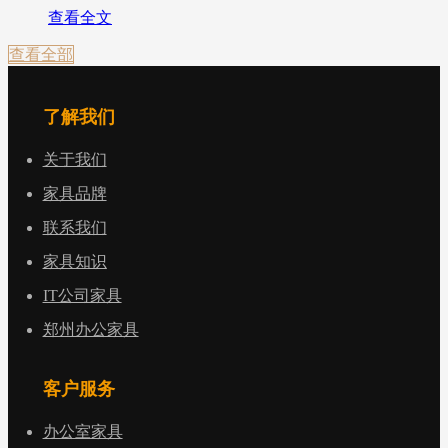
查看全文
查看全部
了解我们
关于我们
家具品牌
联系我们
家具知识
IT公司家具
郑州办公家具
客户服务
办公室家具