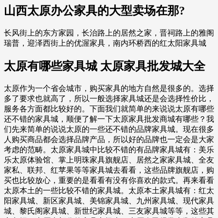
山西太原办公家具的大型卖场在那?
长风街上的东方家园，长治路上的居然之家，晋祠路上的雅阁
瑞普，迎泽西街上的优渥家具，南内环桥西的红太阳家具城
太原有哪些家具城 太原家具批发城大全
太原作为一个省会城市，购买家具的地方自然是很多的。选择
多了要求也就高了，所以一般选择家具城还是会选择性价比，
服务各方面都比较好的。下面我们就简单的来说说太原有哪些
还不错的家具城，顺便了解一下太原家具批发商城有哪些？我
们先来简单的说说太原的一些还不错的品牌家具城。现在很多
人购买商品都会选择品牌产品，所以好的品牌也一定会是大家
考虑的范畴。太原家具城中比较不错的有品牌家具城有：美乐
乐太原体验馆、掌上明珠家具旗舰店、居然之家家具城、全友
家私、联邦、红苹果等等家具城去看看，这些品牌旗舰店，购
买也比较放心，重要的是看看有没有你喜欢的款式。再来看看
太原本土的一些比较不错的家具城。太原本土家具城有：红太
阳家具城、新区家具城、美锦家具城、九州家具城、现代家具
城、黎氏阁家具城、新世纪家具城、三友家具城等等，这些其