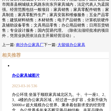
市闻喜县桐城镇太风路东街东升家具城内，法定代表人为孟国
强。经营范围包括一般项目：家具销售；家具零配件销售；家
具制造；家具零配件生产；家具安装和维修服务；五金产品零
售；建筑材料销售；木材销售；电子产品销售；计算机软硬件
及辅助设备零售；文具用品零售；办公用品销售；日用百货销
售；专业设计服务；国内贸易代理。（除依法须经批准的项目
外，凭营业执照依法自主开展经营活动）。
上一篇:
南沙办公家具厂
下一篇:
大留镇办公家具
相关推荐
办公家具城图片
2023-03-16
536
办公环境 坐落于顺联家具城北区九、十、十一座1、2、
3、4楼的办公家具区域，经过进一步扩容，全新升级为
50000㎡超大规模办公世界。秉承着创新求变的经营理
念，办公世界多年来不断完善品种结构，丰富品牌内