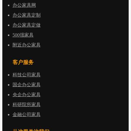
办公家具网
办公家具定制
办公家具定做
500强家具
附近办公家具
客户服务
科技公司家具
国企办公家具
央企办公家具
科研院所家具
金融公司家具