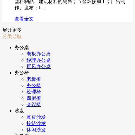
塑料制品、建筑材料的销售；五金焊接加工；广告制
作、发布；L...
查看全文
展开更多
分类导航
办公桌
老板办公桌
经理办公桌
屏风办公桌
办公椅
老板椅
办公椅
经理椅
四腿椅
会议椅
沙发
真皮沙发
接待沙发
休闲沙发