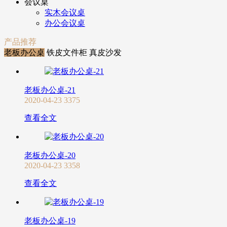
会议桌
实木会议桌
办公会议桌
产品推荐
老板办公桌
铁皮文件柜
真皮沙发
老板办公桌-21
2020-04-23
3375
查看全文
老板办公桌-20
2020-04-23
3358
查看全文
老板办公桌-19