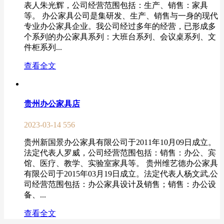
表人朱光辉，公司经营范围包括：生产、销售：家具
等。 办公家具公司是集研发、生产、销售与一身的现代
专业办公家具企业。我公司经过多年的经营，已形成多
个系列的办公家具系列：大班台系列、会议桌系列、文
件柜系列...
查看全文
贵州办公家具店
2023-03-14
556
贵州新国景办公家具有限公司于2011年10月09日成立。
法定代表人罗威，公司经营范围包括：销售：办公、宾
馆、医疗、教学、实验室家具等。 贵州维艺德办公家具
有限公司于2015年03月19日成立。法定代表人杨文武,公
司经营范围包括：办公家具设计及销售；销售：办公设
备、...
查看全文