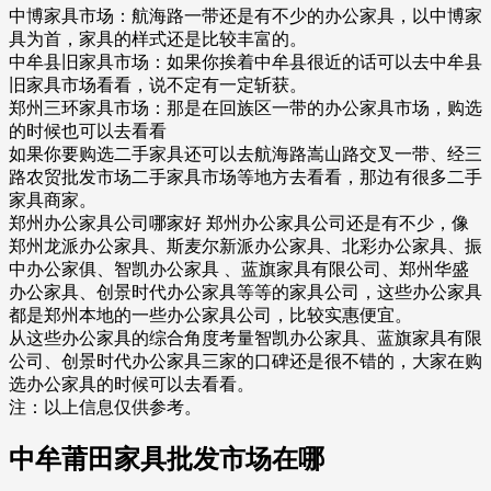
中博家具市场：航海路一带还是有不少的办公家具，以中博家
具为首，家具的样式还是比较丰富的。
中牟县旧家具市场：如果你挨着中牟县很近的话可以去中牟县
旧家具市场看看，说不定有一定斩获。
郑州三环家具市场：那是在回族区一带的办公家具市场，购选
的时候也可以去看看
如果你要购选二手家具还可以去航海路嵩山路交叉一带、经三
路农贸批发市场二手家具市场等地方去看看，那边有很多二手
家具商家。
郑州办公家具公司哪家好 郑州办公家具公司还是有不少，像
郑州龙派办公家具、斯麦尔新派办公家具、北彩办公家具、振
中办公家俱、智凯办公家具 、蓝旗家具有限公司、郑州华盛
办公家具、创景时代办公家具等等的家具公司，这些办公家具
都是郑州本地的一些办公家具公司，比较实惠便宜。
从这些办公家具的综合角度考量智凯办公家具、蓝旗家具有限
公司、创景时代办公家具三家的口碑还是很不错的，大家在购
选办公家具的时候可以去看看。
注：以上信息仅供参考。
中牟莆田家具批发市场在哪