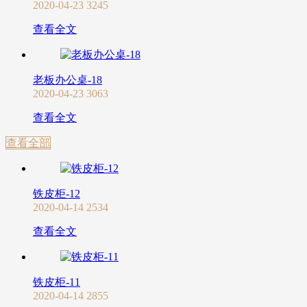
2020-04-23
3245
查看全文
老板办公桌-18
2020-04-23
3063
查看全文
查看全部
铁皮柜-12
2020-04-14
2534
查看全文
铁皮柜-11
2020-04-14
2855