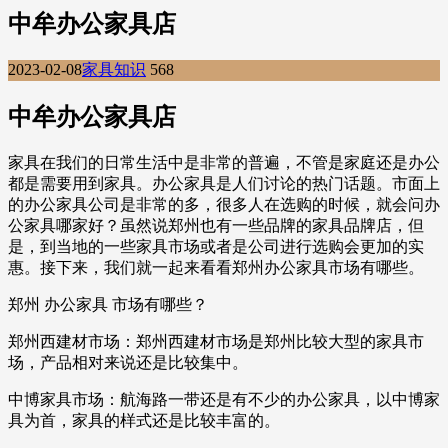
中牟办公家具店
2023-02-08
家具知识
568
中牟办公家具店
家具在我们的日常生活中是非常的普遍，不管是家庭还是办公
都是需要用到家具。办公家具是人们讨论的热门话题。市面上
的办公家具公司是非常的多，很多人在选购的时候，就会问办
公家具哪家好？虽然说郑州也有一些品牌的家具品牌店，但
是，到当地的一些家具市场或者是公司进行选购会更加的实
惠。接下来，我们就一起来看看郑州办公家具市场有哪些。
郑州 办公家具 市场有哪些？
郑州西建材市场：郑州西建材市场是郑州比较大型的家具市
场，产品相对来说还是比较集中。
中博家具市场：航海路一带还是有不少的办公家具，以中博家
具为首，家具的样式还是比较丰富的。