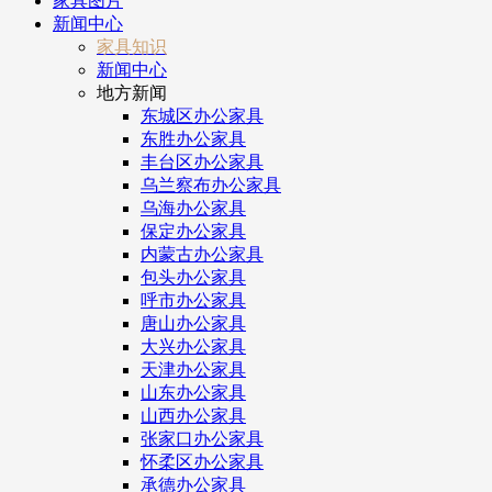
家具图片
新闻中心
家具知识
新闻中心
地方新闻
东城区办公家具
东胜办公家具
丰台区办公家具
乌兰察布办公家具
乌海办公家具
保定办公家具
内蒙古办公家具
包头办公家具
呼市办公家具
唐山办公家具
大兴办公家具
天津办公家具
山东办公家具
山西办公家具
张家口办公家具
怀柔区办公家具
承德办公家具