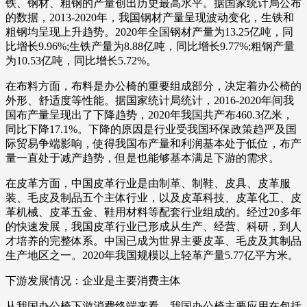
铁、钢材、粗钢的产量创出历史最高水平。据国家统计局公布
的数据，2013-2020年，我国钢材产量呈现波动变化，生铁和
粗钢均呈现上升趋势。2020年全国钢材产量为13.25亿吨，同
比增长9.96%;生铁产量为8.88亿吨，同比增长9.77%;粗钢产量
为10.53亿吨，同比增长5.72%。
在布料方面，布料是办公椅的重要组成部分，决定着办公椅的
外形、舒适度等性能。据国家统计局统计，2016-2020年间我
国布产量呈现出了下降趋势，2020年我国共产布460.3亿米，
同比下降17.1%。下降的原因是行业受我国环保政策趋严及国
际贸易争端影响，使得我国布产量和利润基本处于低位，布产
量一直处于减产趋势，但是也能够基本满足下游的需求。
在皮革方面，中国皮革行业是由制革、制鞋、皮具、皮革服
装、毛皮及制品五个主体行业，以及皮革科技、皮革化工、皮
革机械、皮革五金、鞋用材料等配套行业组成的。经过20多年
的快速发展，我国皮革行业已形成从生产、经营、科研，到人
才培养的完整体系。中国已成为世界主要皮革、毛皮及其制品
生产地区之一。2020年我国规模以上轻革产量5.77亿平方米。
下游发展情况：企业是主要消费主体
从我国办公椅下游消费终端来看，我国办公椅主要应用在包括