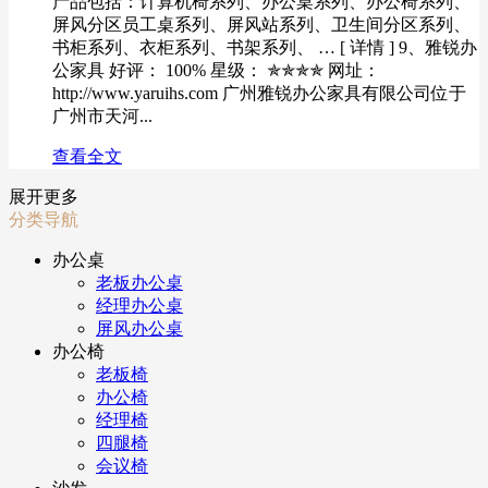
产品包括：计算机椅系列、办公桌系列、办公椅系列、
屏风分区员工桌系列、屏风站系列、卫生间分区系列、
书柜系列、衣柜系列、书架系列、 … [ 详情 ] 9、雅锐办
公家具 好评： 100% 星级： ✯✯✯✯ 网址：
http://www.yaruihs.com 广州雅锐办公家具有限公司位于
广州市天河...
查看全文
展开更多
分类导航
办公桌
老板办公桌
经理办公桌
屏风办公桌
办公椅
老板椅
办公椅
经理椅
四腿椅
会议椅