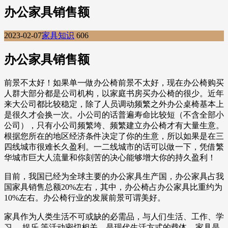
办公家具销售额
2023-02-07
家具知识
606
办公家具销售额
前景不太好！如果单一做办公椅前景不太好，现在办公椅购买
人群大部分都是公司机构，以家庭书房买办公椅的很少。近年
来大公司都比较稳定，除了人员调动频繁之外办公桌椅基本上
是很久才会换一次。小公司的话普遍寿命比较短（不含全部小
公司），只有小公司频繁垮、频繁建立办公椅才有大量生意。
根据您所在的地区经济条件决定了你的生意，所以如果是在三
四线城市很难长久盈利。一二线城市的话可以做一下，凭借繁
华城市巨大人流量和你刻苦的决心能够增大你的持久盈利！
目前，我国已经为全球主要的办公家具生产国，办公家具占我
国家具销售总额20%左右，其中，办公椅占办公家具比重约为
10%左右。办公椅行业的发展前景可谓美好。
家具作为人类生活不可或缺的必需品，与人们生活、工作、学
习、 娱乐 等活动密切相关，是现代生活方式的载体。家具是