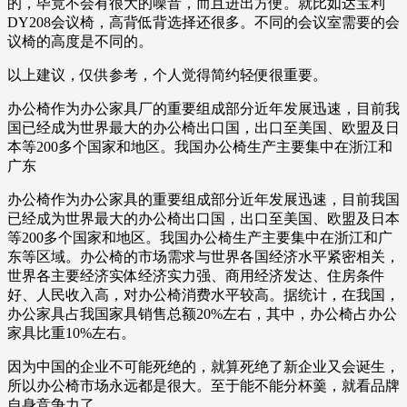
的，毕竟不会有很大的噪音，而且进出方便。就比如达宝利
DY208会议椅，高背低背选择还很多。不同的会议室需要的会
议椅的高度是不同的。
以上建议，仅供参考，个人觉得简约轻便很重要。
办公椅作为办公家具厂的重要组成部分近年发展迅速，目前我
国已经成为世界最大的办公椅出口国，出口至美国、欧盟及日
本等200多个国家和地区。我国办公椅生产主要集中在浙江和
广东
办公椅作为办公家具的重要组成部分近年发展迅速，目前我国
已经成为世界最大的办公椅出口国，出口至美国、欧盟及日本
等200多个国家和地区。我国办公椅生产主要集中在浙江和广
东等区域。办公椅的市场需求与世界各国经济水平紧密相关，
世界各主要经济实体经济实力强、商用经济发达、住房条件
好、人民收入高，对办公椅消费水平较高。据统计，在我国，
办公家具占我国家具销售总额20%左右，其中，办公椅占办公
家具比重10%左右。
因为中国的企业不可能死绝的，就算死绝了新企业又会诞生，
所以办公椅市场永远都是很大。至于能不能分杯羹，就看品牌
自身竞争力了