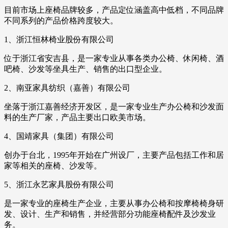
目前市场上座椅品牌较多，产品定位涵盖高中低档，不同品牌
不同系列的产品价格跨度较大。
1、浙江恒林椅业股份有限公司
位于浙江省安吉县，是一家专业从事各类办公椅、休闲椅、酒
吧椅、沙发等坐具生产、销售的出口型企业。
2、南亚家具纺织（嘉善）有限公司
坐落于浙江嘉善经济开发区，是一家专业生产办公椅和沙发面
料的生产厂家，产品主要出口欧美市场。
4、国靖家具（集团）有限公司
创办于台北，1995年开始在广州设厂，主要产品包括工作和居
家等相关的座椅、沙发等。
5、浙江永艺家具股份有限公司
是一家专业的座椅生产企业，主要从事办公椅和按摩椅椅身研
发、设计、生产和销售，并经营部分功能座椅配件及沙发业
务。