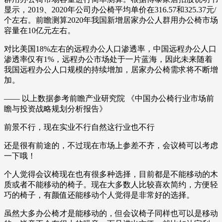
显示，2019、2020年公司办公椅平均单价在316.57和325.37元/
个左右。前瞻测算2020年我国新增居家办公人群用办公椅市场
容量在10亿元左右。
对比美国18%左右的远程办公人口渗透率，中国远程办公人口
渗透率仅有1%，远程办公市场处于一片蓝海，因此未来随着
我国远程办公人口规模的持续增加，居家办公椅需求将不断增
加。
—— 以上数据参考前瞻产业研究院 《中国办公椅行业市场前
瞻与投资战略规划分析报告》
前景不行，现在实业不行自然这行业也不行
还是很有前途的，不过现在市场上参差不齐，会议椅可以考虑
一下哦！
个人觉得会议椅现在也有很多种选择，目前都是不能移动的木
质或者不能移动的椅子。现在大多数人比较喜欢简约，方便轻
巧的椅子，有颜值还能移动个人觉得是非常好的选择。
虽然大多办公椅才是能移动的，但会议椅子同样也可以是移动