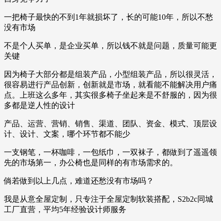
一把椅子最快的不到1年就损坏了，长的可能10年，所以不愁
没有市场
不是个人买单，是企业买单，所以钱不就是问题，质量可能更
关键
因为椅子大部分都是组装产品，小型组装产品，所以很灵活，
很容易进行产品创新，创新就是市场，就看能不能解决用户痛
点。上班这么多年，其实很多椅子坐起来是不舒服的，因为很
多都是逆人性的设计
产品、运营、营销、销售、渠道、团队、资金、模式、顶层设
计、设计、文案，哪个环节都不能少
一支钢笔，一杯咖啡，一包纸巾，一双袜子，都做到了遥遥领
先的市场第一，办公椅也是同样的有市场需求的。
倘若做到以上几点，难道还愁没有市场吗？
我是从意全屋定制，只专注于全屋定制软装搭配，S2b2c同城
工厂直营，平均5年经验设计师服务