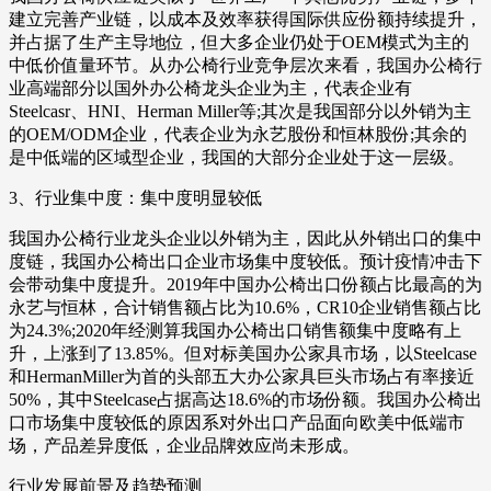
建立完善产业链，以成本及效率获得国际供应份额持续提升，
并占据了生产主导地位，但大多企业仍处于OEM模式为主的
中低价值量环节。从办公椅行业竞争层次来看，我国办公椅行
业高端部分以国外办公椅龙头企业为主，代表企业有
Steelcasr、HNI、Herman Miller等;其次是我国部分以外销为主
的OEM/ODM企业，代表企业为永艺股份和恒林股份;其余的
是中低端的区域型企业，我国的大部分企业处于这一层级。
3、行业集中度：集中度明显较低
我国办公椅行业龙头企业以外销为主，因此从外销出口的集中
度链，我国办公椅出口企业市场集中度较低。预计疫情冲击下
会带动集中度提升。2019年中国办公椅出口份额占比最高的为
永艺与恒林，合计销售额占比为10.6%，CR10企业销售额占比
为24.3%;2020年经测算我国办公椅出口销售额集中度略有上
升，上涨到了13.85%。但对标美国办公家具市场，以Steelcase
和HermanMiller为首的头部五大办公家具巨头市场占有率接近
50%，其中Steelcase占据高达18.6%的市场份额。我国办公椅出
口市场集中度较低的原因系对外出口产品面向欧美中低端市
场，产品差异度低，企业品牌效应尚未形成。
行业发展前景及趋势预测