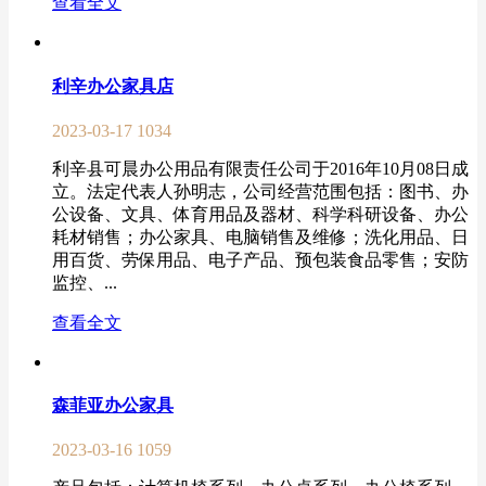
查看全文
利辛办公家具店
2023-03-17
1034
利辛县可晨办公用品有限责任公司于2016年10月08日成
立。法定代表人孙明志，公司经营范围包括：图书、办
公设备、文具、体育用品及器材、科学科研设备、办公
耗材销售；办公家具、电脑销售及维修；洗化用品、日
用百货、劳保用品、电子产品、预包装食品零售；安防
监控、...
查看全文
森菲亚办公家具
2023-03-16
1059