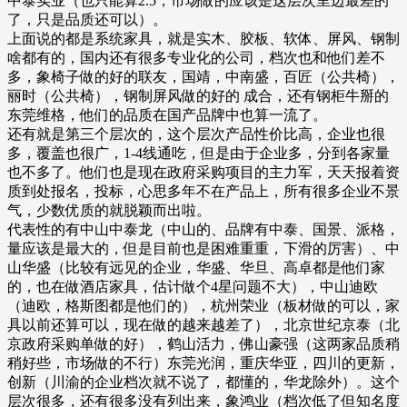
中泰实业（也只能算2.5，市场做的应该是这层次里边最差的
了，只是品质还可以）。
上面说的都是系统家具，就是实木、胶板、软体、屏风、钢制
啥都有的，国内还有很多专业化的公司，档次也和他们差不
多，象椅子做的好的联友，国靖，中南盛，百匠（公共椅），
丽时（公共椅），钢制屏风做的好的 成合，还有钢柜牛掰的
东莞维格，他们的品质在国产品牌中也算一流了。
还有就是第三个层次的，这个层次产品性价比高，企业也很
多，覆盖也很广，1-4线通吃，但是由于企业多，分到各家量
也不多了。他们也是现在政府采购项目的主力军，天天报着资
质到处报名，投标，心思多年不在产品上，所有很多企业不景
气，少数优质的就脱颖而出啦。
代表性的有中山中泰龙（中山的、品牌有中泰、国景、派格，
量应该是最大的，但是目前也是困难重重，下滑的厉害）、中
山华盛（比较有远见的企业，华盛、华旦、高卓都是他们家
的，也在做酒店家具，估计做个4星问题不大），中山迪欧
（迪欧，格斯图都是他们的），杭州荣业（板材做的可以，家
具以前还算可以，现在做的越来越差了），北京世纪京泰（北
京政府采购单做的好），鹤山活力，佛山豪强（这两家品质稍
稍好些，市场做的不行）东莞光润，重庆华亚，四川的更新，
创新（川渝的企业档次就不说了，都懂的，华龙除外）。这个
层次很多，还有很多没有列出来，象鸿业（档次低了但知名度