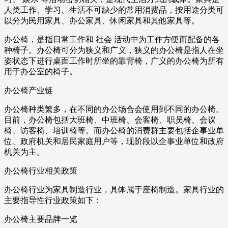
人类工作、学习、生活不可缺少的常用消费品，按用途分类可
以分为民用家具、办公家具、休闲家具和其他家具等。
办公椅，是指日常工作和 社会 活动中为工作方便而配备的各
种椅子。办公椅可分为狭义和广义，狭义的办公椅是指人在坐
姿状态下进行桌面工作时所坐的靠背椅，广义的办公椅为所有
用于办公室的椅子。
办公椅产业链
办公椅种类繁多，在不同的办公场合会使用到不同的办公椅。
目前，办公椅包括大班椅、中班椅、会客椅、职员椅、会议
椅、访客椅、培训椅等。而办公椅的消费群主要包括企事业单
位、政府机关和居民家庭用户等，现阶段以企事业单位和政府
机关为主。
办公椅行业相关政策
办公椅行业为家具制造行业，具体属于座椅制造。家具行业的
主要指导性行业政策如下：
办公椅主要品牌一览