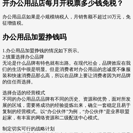
开办公用品店每月开税票多少钱免税？
办公用品店如果是小规模纳税人，月销售额不超过10万元，免
征增值税。
办公用品加盟挣钱吗
1.办公用品加盟挣钱的情况如下所示。
2.慎重选择办公品牌
无论是什么品牌有特色就有出路。在现代社会，品牌效应在我
们的生活中很是明显。但是消费者对办公用品的忠诚度不像服
装和快速消费品那么高，所以在品牌上要让消费者因为对品牌
的信任而选择。
选择合适的经营模式
不同的办公用品店品牌有不同的历史、资源和优势，面对所发
展的区域，需要将成功的经验提炼出来，确立一套稳定且易于
复制的经营模式。以“办公伙伴”为例，“办公伙伴”是业界联盟
起家，有丰富的网络资源和二级配送中心模式。
制定切实可行的战略计划