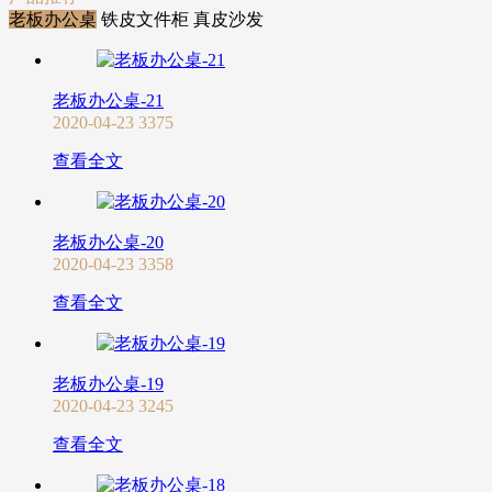
老板办公桌
铁皮文件柜
真皮沙发
老板办公桌-21
2020-04-23
3375
查看全文
老板办公桌-20
2020-04-23
3358
查看全文
老板办公桌-19
2020-04-23
3245
查看全文