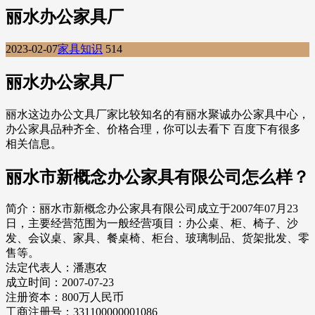
丽水办公家具厂
2023-02-07
家具知识
514
丽水办公家具厂
丽水这边办公文具厂家比较知名的有丽水聚诚办公家具中心，
办公家具品种齐全、价格合理，你可以去看下 百度下有很多
相关信息。
丽水市新概念办公家具有限公司怎么样？
简介：丽水市新概念办公家具有限公司成立于2007年07月23
日，主要经营范围为一般经营项目：办公桌、柜、椅子、沙
发、会议桌、家具、餐桌椅、柜台、玻璃制品、货架批发、零
售等。
法定代表人：潘惠农
成立时间：2007-07-23
注册资本：800万人民币
工商注册号：331100000001086