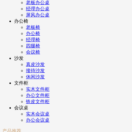
老板办公桌
经理办公桌
屏风办公桌
办公椅
老板椅
办公椅
经理椅
四腿椅
会议椅
沙发
真皮沙发
接待沙发
休闲沙发
文件柜
实木文件柜
办公文件柜
铁皮文件柜
会议桌
实木会议桌
办公会议桌
产品推荐