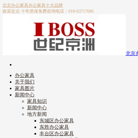
北京办公家具
办公家具十大品牌
政采定点 十年质保
免费咨询电话：010-63717686
北京
办公家具
关于我们
家具图片
新闻中心
家具知识
新闻中心
地方新闻
东城区办公家具
东胜办公家具
丰台区办公家具