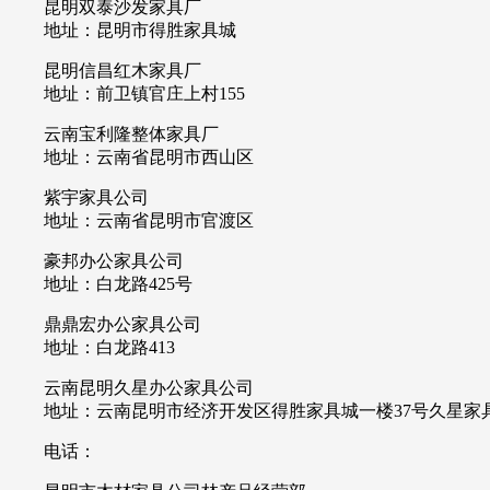
昆明双泰沙发家具厂
地址：昆明市得胜家具城
昆明信昌红木家具厂
地址：前卫镇官庄上村155
云南宝利隆整体家具厂
地址：云南省昆明市西山区
紫宇家具公司
地址：云南省昆明市官渡区
豪邦办公家具公司
地址：白龙路425号
鼎鼎宏办公家具公司
地址：白龙路413
云南昆明久星办公家具公司
地址：云南昆明市经济开发区得胜家具城一楼37号久星家
电话：