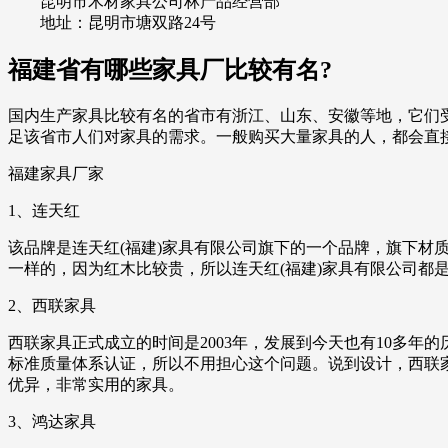
昆明市木材家具公司林产品经营部
地址：昆明市塘双路24号
福建省有哪些家具厂比较有名?
国内生产家具比较有名的省市有浙江、山东、安徽等地，它们
足该省市人们对家具的需求。一般购买大量家具的人，都会直
福建家具厂家
1、连天红
该品牌是连天红(福建)家具有限公司旗下的一个品牌，旗下
一样的，因为红木比较贵，所以连天红(福建)家具有限公司都
2、西联家具
西联家具正式成立的时间是2003年，发展到今天也有10多年的
标准质量体系认证，所以不用担心这个问题。说到设计，西联
优异，非常实用的家具。
3、鸿达家具