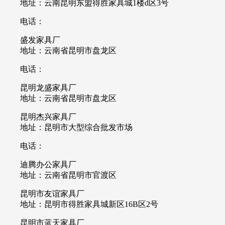
地址：云南昆明东盟得胜家具城1楼d区3号
电话：
盛发家具厂
地址：云南省昆明市盘龙区
电话：
昆明龙盛家具厂
地址：云南省昆明市盘龙区
昆明杰兴家具厂
地址：昆明市大型综合批发市场
电话：
迪腾办公家具厂
地址：云南省昆明市官渡区
昆明市友谊家具厂
地址：昆明市得胜家具城新区16B区2号
昆明市蓝天家具厂