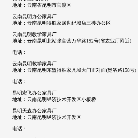
地址：云南省昆明市官渡区
云南昆明办公家具厂
地址：云南昆明得胜家居世纪城店三楼办公区
云南昆明教学家具厂
地址：云南昆明北站张官营万华路152号(省农业厅附近)
电话：
云南昆明教学家具厂
地址：云南昆明东盟得胜家具城大门正对面(昆洛路158号)
电话：
昆明宏飞办公家具厂
地址：云南昆明经济技术开发区小板桥
昆明天森办公家具厂
地址：云南昆明经济技术开发区
电话：