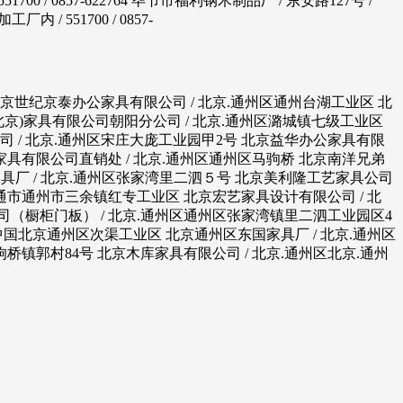
00 / 0857-622764 毕节市福利钢木制品厂 / 东安路127号 /
/ 551700 / 0857-
京世纪京泰办公家具有限公司 / 北京.通州区通州台湖工业区 北
北京)家具有限公司朝阳分公司 / 北京.通州区潞城镇七级工业区
司 / 北京.通州区宋庄大庞工业园甲2号 北京益华办公家具有限
家具有限公司直销处 / 北京.通州区通州区马驹桥 北京南洋兄弟
具厂 / 北京.通州区张家湾里二泗５号 北京美利隆工艺家具公司
南通市通州市三余镇红专工业区 北京宏艺家具设计有限公司 / 北
司（橱柜门板） / 北京.通州区通州区张家湾镇里二泗工业园区4
区中国北京通州区次渠工业区 北京通州区东国家具厂 / 北京.通州区
桥镇郭村84号 北京木库家具有限公司 / 北京.通州区北京.通州