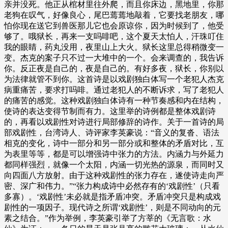
亲并没死。他正从棺材里往外爬，而且你床边，黑地里，你那
老狗在叹气，好像良心，尾巴蔫蔫地敲着，它要找老朋友，哪
怕你现在送它到兽医那儿它也会原谅你，因为时候到了，他受
够了。哦狱长，再来一支吗啡吧，这个夏天太怕人，汗珠叮住
我的眼睛，药丸没用，夜里山上大火。狱长这里总得稍微变一
变。杰克的案子只不过一大堆中的一个。会来调查的，我告诉
你。反正夜是自己的，夜是自己的。有好多夜，狱长，你别以
为法律就管不到你。这首诗是以戏剧独白体写一个老犯人杰克
病重痛苦，要求打吗啡。通过老犯人的不断诉求，写了老犯人
的痛苦的感觉。这种戏剧独白体诗有一种节奏感和内在结构，
使诗的表达变得节制而有力。这里举的诗例都是整体戏剧诗
的，再看以戏剧性对诗进行局部修辞的诗作。关于一首诗的局
部戏剧性，台湾诗人、诗评家李英豪说：“音义的复沓、语法
相克的变化，诗中一部分和另一部分或和整体的矛盾对比，互
为表里等等，都是可以增强诗中张力的方法。内涵力与外延力
都同样强烈，就像一个太阳，内涵一切光热的源泉，而同时又
向四面八方放射。由于这种戏剧性的张力存在，遂使诗走向严
密、深广和伟力。”“张力构成诗中必然存有的‘戏剧性’（只看
多寡）。‘戏剧性’未必就是指矛盾冲突。矛盾冲突只是构成戏
剧性的一项因子。现代诗之所谓‘戏剧性’，则是不同动向的元
素之结合。”作为举例，李英豪引举了方莘的《无言歌：水