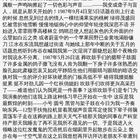
属般一声鸣响擦起了一切色彩与声音……——我变成聋子与盲
人，就是从那天开始的！1987年9月4日至5日话题在街上行走
的时候 忽然见到过去的情人一棵结满果实的桃树 绿得茂盛回
忆被雪折地雪断 慢慢地锯倒心中的仰望年轮使我深思不语 开
始进入霏霏雨季高楼林立 鸽哨总使人想起灰色的天外面的什
么譬如白云之类 或者蔚蓝中的一个苹果田野已金黄地渴盼镰
刀 江水在东流我想越过街道 与她续上那年中断的关于五月的
话题忽然听到布谷在喊我我第一次湿润了眼睫想起那个夜晚你
对我说永不分离。1987年5月26日送 葬吹鼓手们的腮帮子鼓圆
了许多金属的鸽子撒飞没有人肯为我翻一下身子许多张熟悉的
脸孔如此肃穆悲哀又如此平静陌生他们用眼睛与眼睛的暗语交
换对我一生的评介好坏块硬质的门板高低不平 硌得我腰挺酸
挺累 挺不对劲儿因一个红袄俏媳妇 吹鼓手们吹得更兴高采烈
了——难道他们认为我死是一件喜事？这班吹鼓手们是专门为
我演奏的他们送我上路这种练习早已开始在一生中 这应是我
最辉煌的时刻——小号 圆号 黑管与架子鼓在今日为我一齐奏
响东风—12型手扶拖拉机冒着黑烟声音震耳定使我下辈子得脑
震荡车子走在送葬的路上那天天气不错那天我的同事在产科室
待产那天我睡去了再不见我所不愿见的一切。于是我进入火
领略这位红发魔鬼的咒语然后在烟囱里升起散步在云朵上 散
步在每一寸空气里在这之后我曾想再拜访拜访老朋友不幸遭到