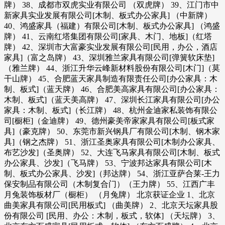
牌） 38、成都市双虎实业有限公司 （双虎牌） 39、江门市中
新家具实业发展有限公司[木制、板式办公家具] （中新牌）
40、鸿盛家具（福建）有限公司[木制、板式办公家具] （鸿盛
牌） 41、云南红塔集团有限公司[家具、木门、地板]（红塔
牌） 42、深圳市大富豪实业发展有限公司[民用，办公，酒店
家具]（富之岛牌） 43、深圳雅兰家具有限公司[弹簧软床垫]
（雅兰牌） 44、浙江升华云峰新材料股份有限公司[木门]（莫
干山牌） 45、合肥蓝天家具制造有限责任公司[办公家具：木
制、板式]（蓝天牌） 46、合肥美高家具有限公司[办公家具：
木制、板式]（蓝天美高牌） 47、深圳长江家具有限公司[办公
家具：木制、板式]（长江牌） 48、杭州金迪家私装饰有限公
司[橱柜]（金迪牌） 49、德州豪美帝家家具有限公司[板式家
具]（豪克牌） 50、东莞市新兴钢具厂有限公司[木制、钢木家
具]（钢之杰牌） 51、浙江圣奥家具有限公司[木制办公家具、
布艺沙发]（圣奥牌） 52、大连飞马家具有限公司[木制、板式
办公家具、沙发]（飞马牌） 53、宁波邦达家具有限公司[木
制、板式办公家具、沙发]（邦达牌） 54、浙江亚萨合莱-王力
保安制品有限公司（木制复合门）（王力牌） 55、江西广丰
月兔装饰板材厂（橱柜） （月兔牌） 北京获证企业 1、北京
曲美家具有限公司[民用板式] （曲美牌） 2、北京天坛家具股
份有限公司 [民用、办公：木制，板式，软体] （天坛牌） 3、