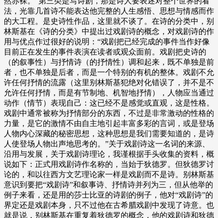
然赤裸。”第三类是写诗剧，那是诗人要表述对整个世界的看
法，光靠几首诗不能表达他完整的人生感悟、思想与情感而作
的大工程。是史诗性作品，这里就不谈了。在诗的分类中，别
林斯基在《诗的分类》中提出过戏剧诗的概念，对戏剧诗的作
用与优点作过很好的说明：“戏剧把已经完成的事件当作好像
目前正在发生的事件表演在读者或观众面前。戏剧把史诗的
（的叙事性）与抒情诗（的抒情性）调和起来，既不单独是前
者，也不单独是后者，而是一个特别的有机的整体。戏剧不允
许任何抒情的流露（这里别林斯基犯绝对化错误了，并不是不
允许任何抒情，而是有节制地、机智地抒情），人物应当通过
动作（情节）表现自己：这已经不是感觉或直观，这是性格。
戏剧中通常被称为抒情部分的东西，不过是非常激动的性格的
力量，是它的激情不由自主地引起丰富多彩的言词，或是登场
人物内心深藏的秘密思想，这种思想是我们需要知道的，是诗
人使登场人物出声地思考的。”关于戏剧诗这一名词的来源、
沿用与发展，关于戏剧诗理论，我谨根据手头收集的资料，概
说如下：正式用戏剧诗作名称的，当始于狄德罗。但狄德罗讨
论的，和以往西方文艺理论家一样是戏剧而不是诗。别林斯基
意识到要把“戏剧诗”和叙事诗、抒情诗并列为三，但从他举的
例子来看，还是用的莎士比亚的诗剧的例子，他对“戏剧诗”的
界定还是戏剧本身，只不过他在古希腊戏剧中发现了诗意。也
就是说，别林斯基在重复着狄德罗的概念，他的戏剧诗和狄德