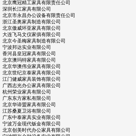
北京鹰冠精工家具有限责任公司
深圳长江家具有限公司
北京市永昌办公设备有限责任公司
浙江圣奥家具制造有限公司
北京傲威环亚家具有限公司
大连飞马文仪家俱有限公司
北京今圣梅家具制造有限公司
宁波邦达实业有限公司
香河县皇冠家具有限公司
北京澳玛特家具有限公司
北京华澳伟业家具有限公司
北京世纪京泰家具有限公司
江门健威家具装饰有限公司
广西志光办公家具有限公司
杭州荣业家具有限公司
广东东方家私有限公司
北京华谛盟家具有限公司
江苏桑夏卫浴有限公司
广东中泰家具实业有限公司
宁波万金现代钣金有限公司
北京创美时代办公家具有限公司