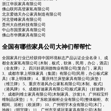
浙江华辰家具有限公司
佛山联邦高登家私有限公司
北京爱德天办公家具制造有限公司
河北登峰家具有限公司
贵州大自然科技有限公司
中山市国景家具有限公司
佛山市华腾家具有限公司
全国有哪些家具公司大神们帮帮忙
全国家具行业已经获得中国环境标志产品认证企业名录 1、成
都全友家私有限公司 [木制，板式，软体，民用，办公，酒店]
（全友牌） 2、四川好易润德饰业有限公司[复合门，家具]
3、成都市掌上明珠家具（集团）有限公司[民用，办公板式家
具]（掌上明珠牌） 4、重庆纬兰床垫家具有限公司[床垫 ]
（维兰牌） 5、重庆市港风办公家私有限公司[木制、板式]
（港风牌） 6、成都好迪家具有限公司[板式家具] （好迪牌）
7、成都列维士家具有限公司[木制家具、沙发] 8、广州棕宝纤
维制品[床垫] ； 9、广东欧派橱柜企业有限公司[整体橱柜、衣
帽间、浴柜] （欧派牌） 10、广州明宇木业有限公司[木门，
地板] （明宇牌） 11、广州市至盛冠美家具有限公司[木制、