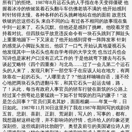
所有门的拒绝。1987年8月运石头的人手指在冬天变得僵硬 他
握着冰冷的铁锨装着石头翻斗车仿佛老填不满的 他开始感到
时针转得太慢。各种各样的石头挑衅地站在他的面前 故意找
铁锨的岔这些石头 来自不同的山 有过各不相同的故事现在集
中到一起来了。石头沉默。但他还是感到了挑衅。他咬着牙坚
持着对抗。但四肢似乎故意违反命令有一块石头跳到了脚趾头
上重重地蹦下一下又滚走了他开始感到背脊一阵阵发寒 针刺
的感觉从小脚趾头发出。他叹了一口气 开始认真地凝视石头
他发现其中一块石头也有自学考得的大学文凭 也当过兵也会
写诗也是家村户口没有正式工作的 于是他就弯下腰去与石头
谈起艾略特《四个四重奏》与北岛……过了一会儿第二个运石
头的人来了，发现只剩下一部空车子在应该人站在地方，有两
块靠在一起的石头。“人哪里去了？”他这样喃喃自语，漫不经
心地把两块石头扔进翻斗车，和其它石头一起运去铺，路，
了！从此，每当有政府人事官员的轿车行驶在新筑的S公路上
经过某个拐弯处总要猛跳一下如不甘驾驭的烈马趵蹶子！“这
是怎么回事？”官员们莫名其妙，面面相觑——年复一年，日
日如此。1987年11月30日这里列了我在1987年期间写的戏剧诗
五首。悲剧、喜剧、正剧、荒诞剧，写人的，写事的，都有。
我想题材这样处理，并不影响诗的抒情，也许给人的印象还更
深刻些。这些戏剧诗比勃朗宁、奥登及前引的美国诸位诗人的