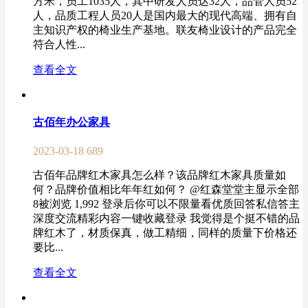
方米，员工1035人，其中研发人员达32人，品管人员52
人，品质工程人员20人是国内最大的现代高端、拥有自
主知识产权的椅业生产基地。联友椅业设计的产品完全
符合人性...
查看全文
古佰年办公家具
2023-03-18
689
古佰年品牌红木家具怎么样？该品牌红木家具质量如
何？品牌价值相比年年红如何？ @红森堂堂主显示全部
8被浏览 1,992 登录后你可以不限量看优质回答私信答主
深度交流精彩内容一键收藏登录 我觉得是个挺不错的品
牌红木了，材质保真，做工精细，同样的质量下价格还
要比...
查看全文