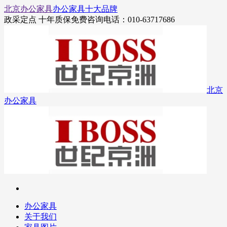
北京办公家具
办公家具十大品牌
政采定点 十年质保
免费咨询电话：010-63717686
北京
办公家具
办公家具
关于我们