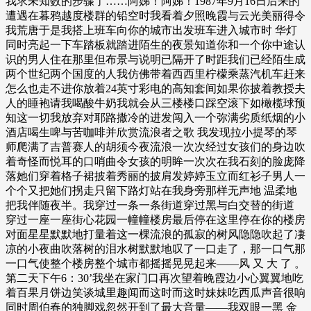
我求未知数的步骤了……阿娣！阿娣！1987年9月16日后来的
遭遇在暮鸦越度楼群的铅空时我看着夕照晚霞与云光美丽得令
我荒唐于是我搭上班车向你的城市出发班车进入城市时 华灯
同时亮起一下车踏板就踏进陌生的夜景知道你和一个你中途认
识的男人住在那里但布景与说明已隔开了时距我们已经陌生成
两个世纪两个国度的人我仿佛带着西西里柠檬乘蒸汽机车赶来
怎么也走不进你放着24英寸彩电的高知套间如果你披着教授夫
人的睡袍请我喝酸牛奶我就会从三楼楼口踩空滚下如橄榄球预
知这一切我放弃对耶路撒冷的进发闯入一个弥满劣质纸烟的小
酒店喝生啤与苦咖啡并欣赏流浪者之歌 我发现拉小提琴的琴
师爬满了吉普赛人的胡须今夜流浪一次次经过女孩们的身边吹
着奇怪而悦耳的口哨曲令女孩的明眸一次次在我石刻的脸庞降
落她们穿着格子裙披着秀丽的披肩发婷婷玉立而红衫子男人一
个个又把她们拐走只留下路灯站在我身旁那样无声地 温柔地
把我伴随夜半。我穿过一条一条街道穿过黑与白交替的街道
穿过一座一座街心花园一幢幢楼房最后停在这里停在你的楼房
对面星星默默地打量着这一棵流浪的孤寂的树风隐隐吹起了凄
凉的小夜曲吹落树的泪水树默默地叹了一口走了，那一口气那
一口气使整个楼房整个城市都摇摇晃晃起来——风 又 大 了 。
第二天下午6：30’我坐在家门口再次望着晚霞边小心翼翼地吃
着百果月饼边笑谈城里趣闻而这时而这时妹妹吃西瓜声音很响
同时周伯春的独脚戏忽然开到了最大音量——我双眼一黑 金