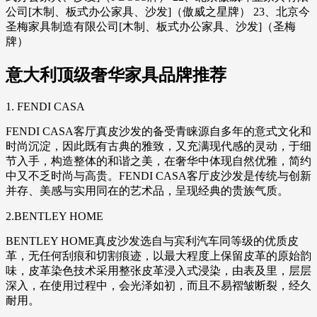
公司[木制、板式办公家具、沙发]（傲威之星牌） 23、北京今
圣梅家具制造有限公司[木制、板式办公家具、沙发]（圣梅
牌）
意大利顶级奢华家具品牌推荐
1. FENDI CASA
FENDI CASA客厅真皮沙发的备受青睐源自多年的意式文化和
时尚沉淀，因此既有古典的雅致，又充满现代感的灵动，于细
节入手，构造整体的和谐之美，在奢华中体现自然优雅，简约
中又不乏时尚与高贵。FENDI CASA客厅皮沙发是传统与创新
并存、美感与实用同在的艺术品，呈现经典的贵族气质。
2.BENTLEY HOME
BENTLEY HOME真皮沙发选自与宾利汽车同等级的优质皮
革，无任何刮痕和切割痕迹，以最大程度上保留皮革的原始韵
味，皮革染色技术采用整张皮革浸入式浸染，由表及里，层层
深入，在使用过程中，会光泽如初，而且不易褶皱断裂，经久
耐用。