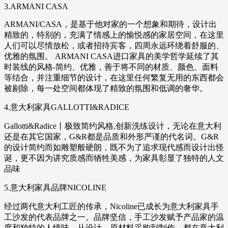
3.ARMANI CASA
ARMANI/CASA，是基于他对家的一个想象和期待，设计出
精致的，特别的，充满了情感上的愉悦感的家居空间，在这里
人们可以尽情放松，或者招待宾客，四周永远环绕着舒服的、
优雅的氛围。 ARMANI CASA进口家具的美学哲学延续了其
时装线的风格-简约、优雅，善于将不同的材质、颜色、面料
等结合，并注重细节的设计，在这里任何繁复无用的东西都会
被剔除，每一处空间都体现了精致的氛围和低调的奢华。
4.意大利家具GALLOTTI&RADICE
Gallotti&Radice丨极致简约风格,创新洗练设计，无论在意大利
还是在其它国家，G&R都是品质和外形严谨的代名词。G&R
的设计简约而如雕塑般硬朗，既不为了追求现代感而设计出怪
诞，更不因为讲究质感而牺牲美感，为家具彰显了独特的人文
品味
5.意大利家具品牌NICOLINE
经过两代意大利工匠的传承，Nicoline已成长为意大利家具手
工沙发的代表品牌之一。品牌坚信，手工沙发赋予产品家的温
度和独特的人情味。从设计、原材料采购到制作，都在意大利