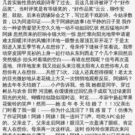
几首实验性质的戏剧诗寄了过去。后这几首诗被评了个“好作
品奖”。当时评奖是有等级奖的，“好作品奖”云云，聊作安
慰、鼓励。后来在因缘际会之下，写过若干戏剧诗。今姑录数
首，以为同道印证——关于阿娣的故事1在平静的日子里 我作
出一种姿势凝望天空久久地一动不动如回忆状 然后猛地叫声
阿娣 忽然而来的巨响令猫大吃一惊 急忙窜向阳光地带申请避
难太阳暖洋洋的风懒洋洋地一眼瞥去屋顶瓦菲开花了 于是太
阳进入第五季节有人在想你了。母亲停下缝袜子笑着说。我带
动穿皮国甲克衫的上身一起行动从东到西走了个几个来回然后
突然顿步 抬头对着墙的空白——有谁在想我呢？信号再次遥
遥地、痒痒地发来 我又抬起头来注视太阳有人在想你有人在
想你有人在想你……共想了5次。2这人还真想得很呢！老太太
的目光微妙地从老花镜上方又一次悄悄地观察反应。阿娣吗？
她去年冬天结婚了……小卢告诉我。他 我 她都是同学。穿过
树丛与农舍 田野 河流帆 在缓缓推过回忆燕子成双飞过绿麦田
阳光的光轮。蝴蝶结似隐似现时远、时近……岑寂中扬起苹果
花银铃的笑声！然而——她 去 年 冬 天 结 婚 了 ！！3父亲出
门时看了我一眼：——你为什么流泪了？我 感 冒 了 ！仿佛为
了作证阿娣！阿娣！阿娣！我一连叫了5声。吃吃APC会好
的。父亲走了。父亲走后阿娣！眼泪又一次盈满了眼眶。肯定
有人在想你。母亲再一次这样说。这时 你玲玲你第四次来问