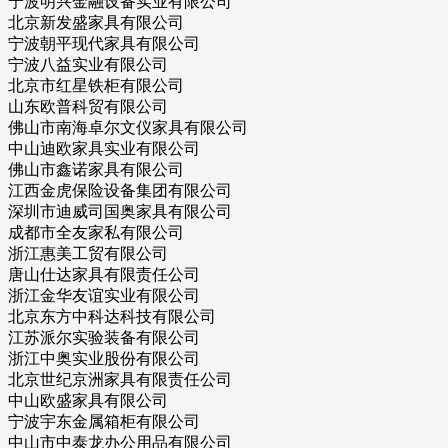
宁波明兴金融设备实业有限公司
北京新发盛家具有限公司
宁波朝平现代家具有限公司
宁波八益实业有限公司
北京市红星铁柜有限公司
山东欧普科贸有限公司
佛山市南海卓尔文仪家具有限公司
中山迪欧家具实业有限公司
佛山市鑫诺家具有限公司
江西金虎保险设备集团有限公司
深圳市迪威司国奥家具有限公司
成都市全友家私有限公司
浙江惠美工贸有限公司
唐山仕达家具有限责任公司
浙江金华友谊实业有限公司
北京东方中科达科技有限公司
江苏派尔实验装备有限公司
浙江中奥实业股份有限公司
北京世纪京洲家具有限责任公司
中山欧盛家具有限公司
宁波宇东金属箱柜有限公司
中山市中泰龙办公用品有限公司