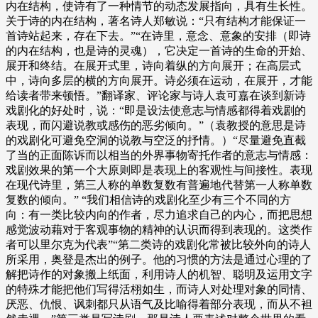
内在结构，使诗有了一种情节的动态发展指向，具有生长性。
关于诗的内在结构，著名诗人郑敏说：“只有结构才能保证一
首诗站起来，存在下去。”“在诗里，意念、意象的安排（即诗
的内在结构，也是诗的灵魂），它决定一首诗的生命的开始、
展开和终结。在展开式里，诗向着纵的方向展开；在高层式
中，诗向多层的横的方向展开。诗必须在运动，在展开，才能
给读者带来顿悟。”翻译家、评论家与诗人袁可嘉在谈到新诗
戏剧化的好处时，说：“即是设法使意志与情感都得着戏剧的
表现，而闪避说教或感伤的恶劣倾向。”（袁教授的意思是诗
的戏剧化可避免空洞的说教与空泛的抒情。）“尽量避免直截
了当的正面陈诉而以相当的外界事物寄托作者的意志与情感：
戏剧效果的第一个大原则即是表现上的客观性与间接性。表现
在现代诗里，第三人称的单数复数有普遍地代替第一人称单数
复数的倾向。” “我们相信诗的戏剧化至少有三个不同的方
向：有一类比较内向的作者，尽力追求自己的内心，而把思想
感觉波动藉对于客观事物的精神的认识而得到表现的。这类作
者可以里尔克为代表”“第二类诗的戏剧化常被比较外向的诗人
所采用，奥登是杰出的例子。他的习惯的方法是通过心理的了
解把诗作的对象搬上纸面，利用诗人的机智、聪明及运用文字
的特殊才能把他们写得活栩如生，而诗人对处理对象的同情、
厌恶、仇恨、讽刺都只从语气及比喻得着部分表现，而从不袒