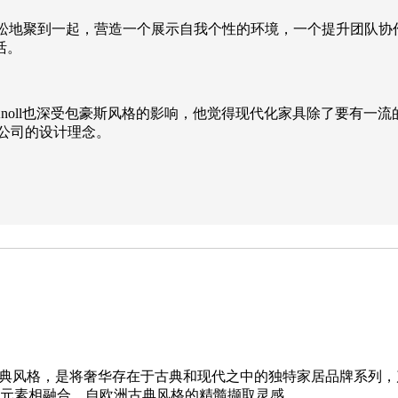
员轻松地聚到一起，营造一个展示自我个性的环境，一个提升团队
活。
s Knoll也深受包豪斯风格的影响，他觉得现代化家具除了要有
l公司的设计理念。
向于新古典风格，是将奢华存在于古典和现代之中的独特家居品牌系
素相融合，自欧洲古典风格的精髓撷取灵感...