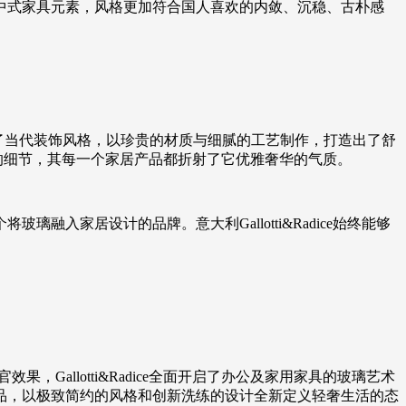
中式家具元素，风格更加符合国人喜欢的内敛、沉稳、古朴感
美融入了当代装饰风格，以珍贵的材质与细腻的工艺制作，打造出了舒
微小的细节，其每一个家居产品都折射了它优雅奢华的气质。
期第一个将玻璃融入家居设计的品牌。意大利Gallotti&Radice始终能够
，Gallotti&Radice全面开启了办公及家用家具的玻璃艺术
品，以极致简约的风格和创新洗练的设计全新定义轻奢生活的态