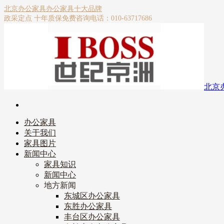
北京办公家具
办公家具十大品牌
政采定点 十年质保
免费咨询电话：010-63717686
北京
办公家具
关于我们
家具图片
新闻中心
家具知识
新闻中心
地方新闻
东城区办公家具
东胜办公家具
丰台区办公家具