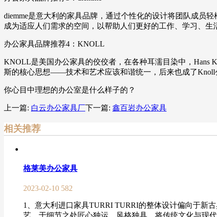
diemme是意大利的家具品牌，通过个性化的设计将团队成
成为适应人们需求的空间，以帮助人们更好的工作、学习、生
办公家具品牌推荐4：KNOLL
KNOLL是美国办公家具的佼佼者，在各种耳濡目染中，Han
斯的核心思想——技术和艺术应该和谐统一，后来也成了Knol
你心目中理想的办公室是什么样子的？
上一篇:
白云办公家具厂
下一篇:
鑫百岩办公家具
相关推荐
格莱美办公家具
2023-02-10
582
1、意大利进口家具TURRI TURRI的整体设计偏
艺，于细节之处匠心独运，风格独具，将传统文化与现代元