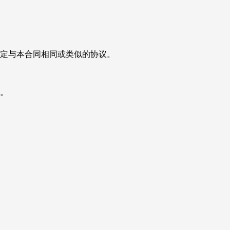
签定与本合同相同或类似的协议。
议。