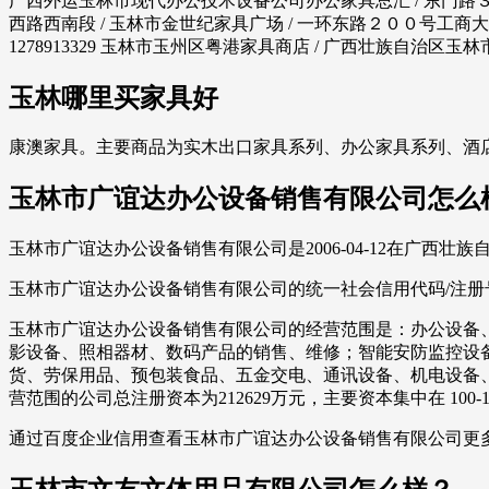
广西外运玉林市现代办公技术设备公司办公家具总汇 / 东门路３６９号 
西路西南段 / 玉林市金世纪家具广场 / 一环东路２００号工商大厦
1278913329 玉林市玉州区粤港家具商店 / 广西壮族自治区
玉林哪里买家具好
康澳家具。主要商品为实木出口家具系列、办公家具系列、酒
玉林市广谊达办公设备销售有限公司怎么
玉林市广谊达办公设备销售有限公司是2006-04-12在广西
玉林市广谊达办公设备销售有限公司的统一社会信用代码/注册号是91
玉林市广谊达办公设备销售有限公司的经营范围是：办公设备
影设备、照相器材、数码产品的销售、维修；智能安防监控设
货、劳保用品、预包装食品、五金交电、通讯设备、机电设备
营范围的公司总注册资本为212629万元，主要资本集中在 100-1
通过百度企业信用查看玉林市广谊达办公设备销售有限公司更