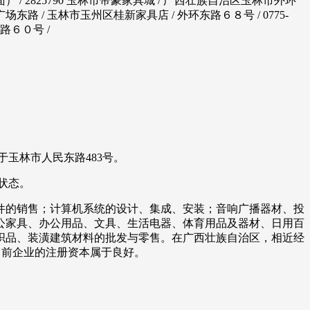
 / 2825790 玉林市帝豪家具城 / 广西壮族自治区玉林市外环
 / 玉林市玉州区桂新家具店 / 外环东路６８号 / 0775-
路６０号 /
于玉林市人民东路483号。
业状态。
件的销售；计算机系统的设计、集成、安装；音响广播器材、投
公家具、办公用品、文具、生活电器、体育用品及器材、日用百
织品、装潢建筑材料的批发与零售。在广西壮族自治区，相近经
围内，当前企业的注册资本属于良好。