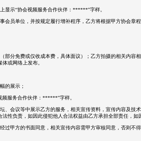
示“协会视频服务合作伙伴：******”字样。
理事会员单位，并按规定履行增补程序，乙方将根据甲方协会章
动（部分免费或仅收成本费，具体面议）；乙方拍摄的相关内容
媒体或网络上发布。
篇幅的展示；
服务合作伙伴：******”字样。
论坛、会议等中展示乙方的服务，相关宣传资料，宣传内容及技
合法性负责，如因此侵犯他人合法权益由乙方承担全部责任，如
须经过甲方的书面同意，相关宣传内容需甲方审核同意，否则不