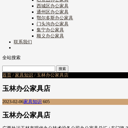
西城区办公家具
通州区办公家具
鄂尔多斯办公家具
门头沟办公家具
集宁办公家具
顺义办公家具
联系我们
全站搜索
首页
/
家具知识
/ 玉林办公家具店
玉林办公家具店
2023-02-06
家具知识
605
玉林办公家具店