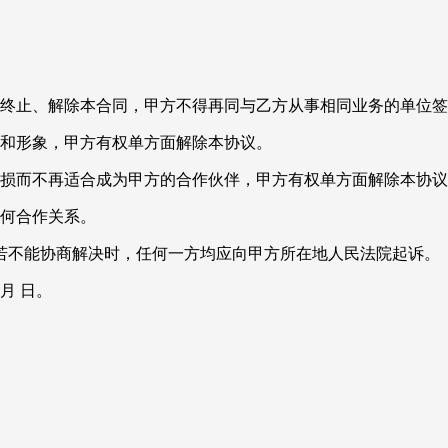
。
而终止、解除本合同，甲方不得再同与乙方从事相同业务的单位
誉和形象，甲方有权单方面解除本协议。
受损而不再适合成为甲方的合作伙伴，甲方有权单方面解除本协
任何合作关系。
若不能协商解决时，任何一方均应向甲方所在地人民法院起诉。
月 日。