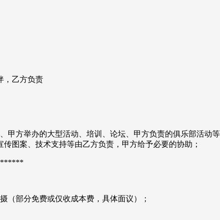
伴，乙方负责
板、甲方举办的大型活动、培训、论坛、甲方负责的俱乐部活动
宣传图案、技术支持等由乙方负责，甲方给予必要的协助；
****
拍摄（部分免费或仅收成本费，具体面议）；