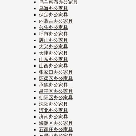
乌兰察布办公家具
乌海办公家具
保定办公家具
内蒙古办公家具
包头办公家具
呼市办公家具
唐山办公家具
大兴办公家具
天津办公家具
山东办公家具
山西办公家具
张家口办公家具
怀柔区办公家具
承德办公家具
昌平区办公家具
朝阳区办公家具
沈阳办公家具
河北办公家具
济南办公家具
海淀区办公家具
石家庄办公家具
石景山办公家具