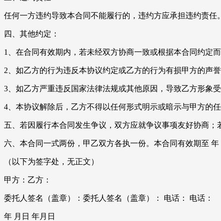
任何一方违约导致本合同不能履行的，违约方应承担违约责任
四、其他约定：
1、在合同有效期内，若未经双方协商一致或根据本合同约定
2、如乙方的行为违反本协议约定或乙方的行为有损甲方的声
3、如乙方严重违反国家法律法规或其他原因，导致乙方形象
4、本协议解除后，乙方不得以任何形式明示或暗示与甲方的
五、若因履行本合同发生争议，双方应就争议事项友好协商；
六、本合同一式两份，甲乙双方各执一份。本合同有效期至 年 
（以下为签字处，无正文）
甲方：乙方：
委托人签名（盖章）：委托人签名（盖章）： 电话： 电话：
年 月日 年月日