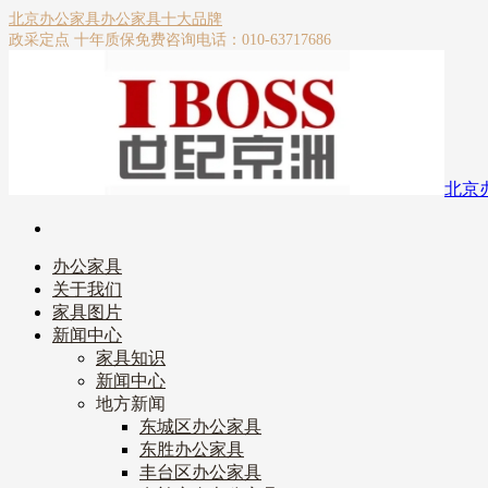
北京办公家具
办公家具十大品牌
政采定点 十年质保
免费咨询电话：010-63717686
北京
办公家具
关于我们
家具图片
新闻中心
家具知识
新闻中心
地方新闻
东城区办公家具
东胜办公家具
丰台区办公家具