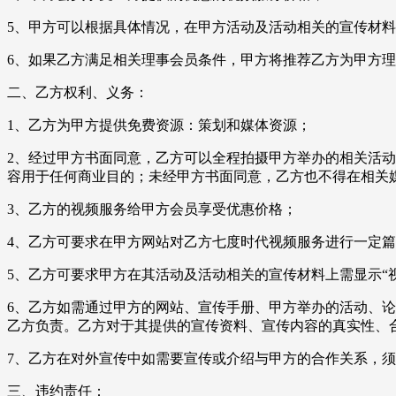
5、甲方可以根据具体情况，在甲方活动及活动相关的宣传材料上显
6、如果乙方满足相关理事会员条件，甲方将推荐乙方为甲方
二、乙方权利、义务：
1、乙方为甲方提供免费资源：策划和媒体资源；
2、经过甲方书面同意，乙方可以全程拍摄甲方举办的相关活
容用于任何商业目的；未经甲方书面同意，乙方也不得在相关
3、乙方的视频服务给甲方会员享受优惠价格；
4、乙方可要求在甲方网站对乙方七度时代视频服务进行一定
5、乙方可要求甲方在其活动及活动相关的宣传材料上需显示“视频
6、乙方如需通过甲方的网站、宣传手册、甲方举办的活动、
乙方负责。乙方对于其提供的宣传资料、宣传内容的真实性、
7、乙方在对外宣传中如需要宣传或介绍与甲方的合作关系，
三、违约责任：