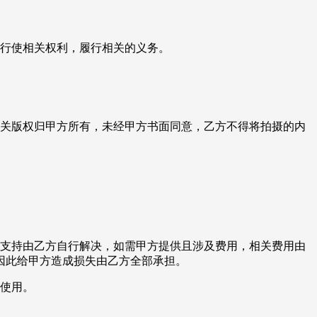
程行使相关权利，履行相关的义务。
相关版权归甲方所有，未经甲方书面同意，乙方不得将拍摄的内
术支持由乙方自行解决，如需甲方提供且涉及费用，相关费用由
因此给甲方造成损失由乙方全部承担。
得使用。