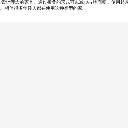
具设计理念的家具。通过折叠的形式可以减少占地面积，使用起
相信很多年轻人都在使用这种类型的家...