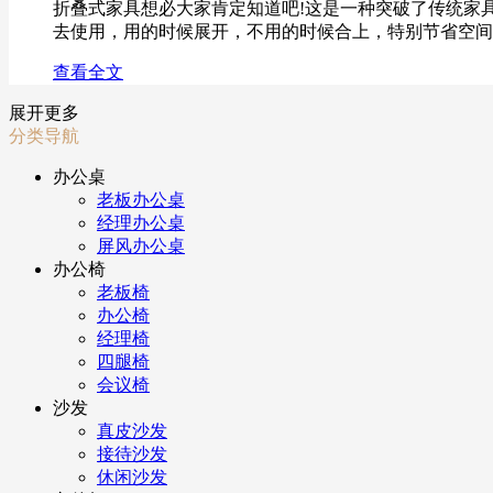
折叠式家具想必大家肯定知道吧!这是一种突破了传统家
去使用，用的时候展开，不用的时候合上，特别节省空间。
查看全文
展开更多
分类导航
办公桌
老板办公桌
经理办公桌
屏风办公桌
办公椅
老板椅
办公椅
经理椅
四腿椅
会议椅
沙发
真皮沙发
接待沙发
休闲沙发