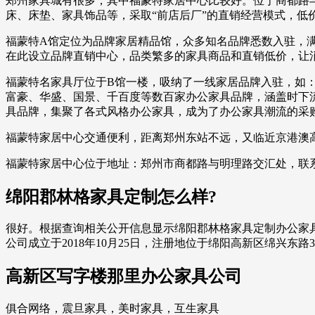
郑州家具城有很多，其中福蒙特家居中心比较好。位于商都路
床、床垫、家具饰品等，采取“前店后厂”的直销经营模式，低
福蒙特A馆定位为品牌家居精品馆，众多知名品牌悉数入驻，
在此设立品牌直销中心，品类繁多的家具商品和直销低价，让
福蒙特名家具厅位于B馆一楼，吸纳了一线家居品牌入驻，如
富豪、华盛、国景、千百度等数百家办公家具品牌，涵盖时下流
具品牌，集聚了各式风格办公家具，成为了办公家具潮流的采
福蒙特家居中心交通便利，距离郑州东站不远，又临近京港澳高速莆田
福蒙特家居中心位于地址：郑州市商都路与明理路交汇处，联
绵阳郡林格家具定制怎么样?
很好。根据查询相关公开信息显示绵阳郡林格家具定制办公家
公司成立于2018年10月25日，注册地位于绵阳高新区绵兴东路
高新区写字楼那里办公家具公司
俱合网络，震旦家具，美时家具，互生家具