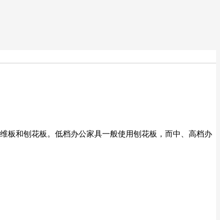
维板和刨花板。低档办公家具一般使用刨花板，而中、高档办