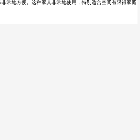
来非常地方便。这种家具非常地使用，特别适合空间有限得家庭