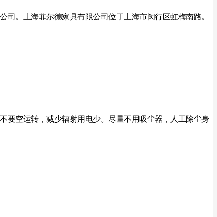
牌公司。上海菲尔德家具有限公司位于上海市闵行区虹梅南路。
脑不要空运转，减少辐射用电少。尽量不用吸尘器，人工除尘身