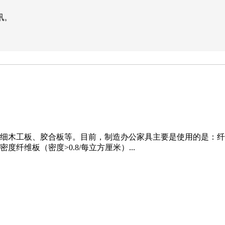
讯。
细木工板、胶合板等。目前，制造办公家具主要是使用的是：纤
维板（密度>0.8/每立方厘米）...