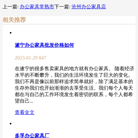
上一篇:
办公家具常熟市
下一篇:
沧州办公家具店
相关推荐
遂宁办公家具批发价格如何
2023-01-29
847
在遂宁的很多售卖家具的地方就有办公家具。 随着经济
水平的不断攀升，我们的生活环境发生了巨大的变化。
我们不再是像以前那样追求简单就好，除了满足基本的
生存外我们也开始渐渐的去享受生活。我们每个人每天
都在与自己的工作环境发生着密切的联系，每个人都希
望自己...
查看全文
多孚办公家具厂