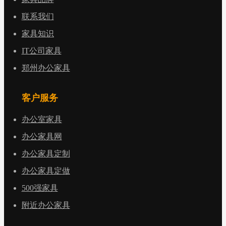
联系我们
家具知识
IT公司家具
郑州办公家具
客户服务
办公室家具
办公家具网
办公家具定制
办公家具定做
500强家具
附近办公家具