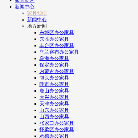
家具图片
新闻中心
家具知识
新闻中心
地方新闻
东城区办公家具
东胜办公家具
丰台区办公家具
乌兰察布办公家具
乌海办公家具
保定办公家具
内蒙古办公家具
包头办公家具
呼市办公家具
唐山办公家具
大兴办公家具
天津办公家具
山东办公家具
山西办公家具
张家口办公家具
怀柔区办公家具
承德办公家具