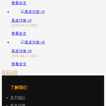
查看全文
真皮沙发-19
2020-04-13
2885
查看全文
真皮沙发-18
2020-04-13
2852
查看全文
查看全部
了解我们
关于我们
家具品牌