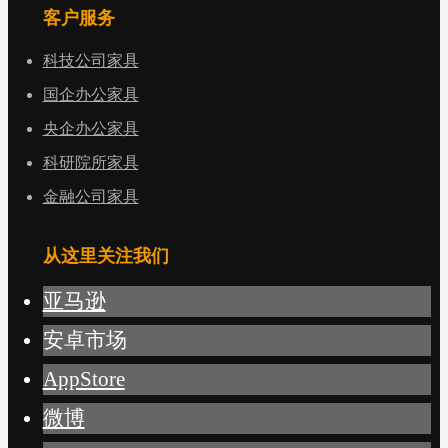
客户服务
科技公司家具
国企办公家具
央企办公家具
科研院所家具
金融公司家具
从这里关注我们
亚马逊
安卓市场
AppStore
微博