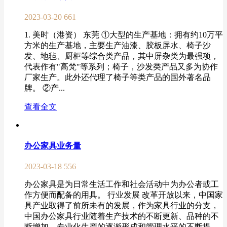
2023-03-20
661
1. 美时（港资） 东莞 ①大型的生产基地：拥有约10万平
方米的生产基地，主要生产油漆、胶板屏水、椅子沙
发、地毡、厨柜等综合类产品，其中屏杂类为最强项，
代表作有"高梵"等系列；椅子，沙发类产品又多为协作
厂家生产。此外还代理了椅子等类产品的国外著名品
牌。 ②产...
查看全文
办公家具业务量
2023-03-18
556
办公家具是为日常生活工作和社会活动中为办公者或工
作方便而配备的用具。 行业发展 改革开放以来，中国家
具产业取得了前所未有的发展，作为家具行业的分支，
中国办公家具行业随着生产技术的不断更新、品种的不
断增加、专业化生产的逐渐形成和管理水平的不断提