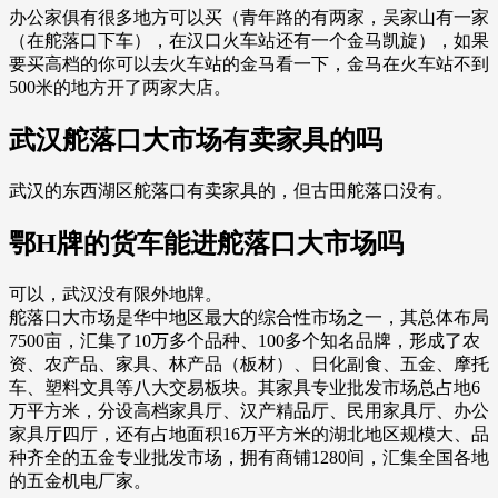
办公家俱有很多地方可以买（青年路的有两家，吴家山有一家
（在舵落口下车），在汉口火车站还有一个金马凯旋），如果
要买高档的你可以去火车站的金马看一下，金马在火车站不到
500米的地方开了两家大店。
武汉舵落口大市场有卖家具的吗
武汉的东西湖区舵落口有卖家具的，但古田舵落口没有。
鄂H牌的货车能进舵落口大市场吗
可以，武汉没有限外地牌。
舵落口大市场是华中地区最大的综合性市场之一，其总体布局
7500亩，汇集了10万多个品种、100多个知名品牌，形成了农
资、农产品、家具、林产品（板材）、日化副食、五金、摩托
车、塑料文具等八大交易板块。其家具专业批发市场总占地6
万平方米，分设高档家具厅、汉产精品厅、民用家具厅、办公
家具厅四厅，还有占地面积16万平方米的湖北地区规模大、品
种齐全的五金专业批发市场，拥有商铺1280间，汇集全国各地
的五金机电厂家。