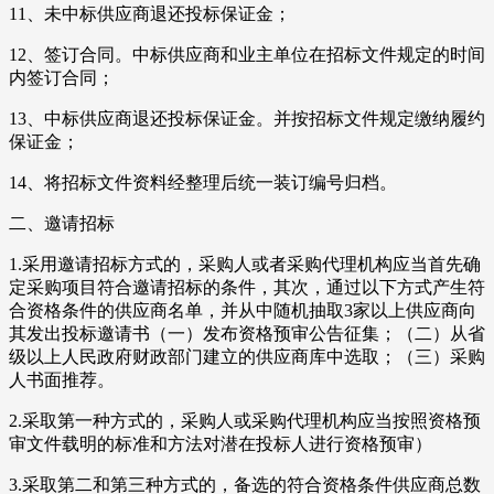
11、未中标供应商退还投标保证金；
12、签订合同。中标供应商和业主单位在招标文件规定的时间
内签订合同；
13、中标供应商退还投标保证金。并按招标文件规定缴纳履约
保证金；
14、将招标文件资料经整理后统一装订编号归档。
二、邀请招标
1.采用邀请招标方式的，采购人或者采购代理机构应当首先确
定采购项目符合邀请招标的条件，其次，通过以下方式产生符
合资格条件的供应商名单，并从中随机抽取3家以上供应商向
其发出投标邀请书（一）发布资格预审公告征集；（二）从省
级以上人民政府财政部门建立的供应商库中选取；（三）采购
人书面推荐。
2.采取第一种方式的，采购人或采购代理机构应当按照资格预
审文件载明的标准和方法对潜在投标人进行资格预审）
3.采取第二和第三种方式的，备选的符合资格条件供应商总数