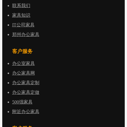
联系我们
家具知识
IT公司家具
郑州办公家具
客户服务
办公室家具
办公家具网
办公家具定制
办公家具定做
500强家具
附近办公家具