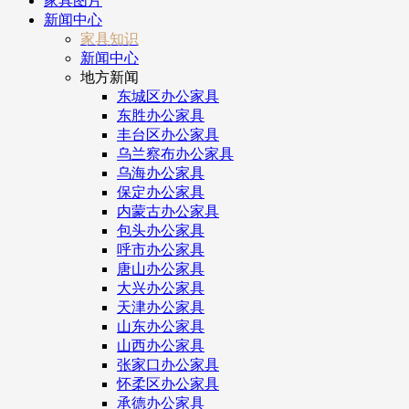
家具图片
新闻中心
家具知识
新闻中心
地方新闻
东城区办公家具
东胜办公家具
丰台区办公家具
乌兰察布办公家具
乌海办公家具
保定办公家具
内蒙古办公家具
包头办公家具
呼市办公家具
唐山办公家具
大兴办公家具
天津办公家具
山东办公家具
山西办公家具
张家口办公家具
怀柔区办公家具
承德办公家具