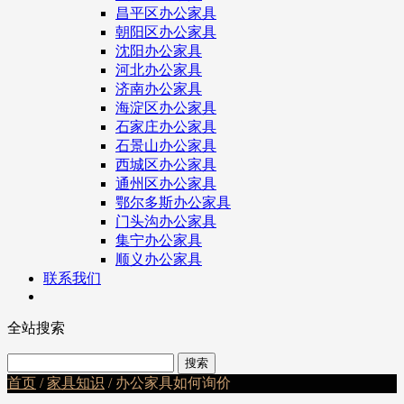
昌平区办公家具
朝阳区办公家具
沈阳办公家具
河北办公家具
济南办公家具
海淀区办公家具
石家庄办公家具
石景山办公家具
西城区办公家具
通州区办公家具
鄂尔多斯办公家具
门头沟办公家具
集宁办公家具
顺义办公家具
联系我们
全站搜索
首页
/
家具知识
/ 办公家具如何询价