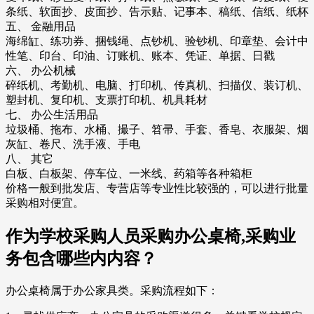
条纸、软面抄、皮面抄、告示贴、记事本、稿纸、信纸、纸杯
五、 金融用品
海绵缸、练功券、捆钱绳、点钞机、验钞机、印章垫、会计中
性笔、印台、印油、订账机、账本、凭证、单据、日戳
六、 办公机械
碎纸机、考勤机、电脑、打印机、传真机、扫描仪、装订机、
塑封机、复印机、支票打印机、机具耗材
七、 办公生活用品
垃圾桶、拖布、水桶、撮子、笤帚、手套、香皂、衣服架、烟
灰缸、卷尺、洗手液、手电
八、 其它
白板、白板架、停车位、一米线、药箱等各种箱柜
价格一般到批发店、专营店等专业性比较强的，可以进行批量
采购相对便宜。
作为学校采购人员采购办公桌椅,采购业
务包含哪些内内容？
办公桌椅属于办公家具类。采购流程如下：