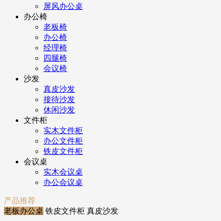
屏风办公桌
办公椅
老板椅
办公椅
经理椅
四腿椅
会议椅
沙发
真皮沙发
接待沙发
休闲沙发
文件柜
实木文件柜
办公文件柜
铁皮文件柜
会议桌
实木会议桌
办公会议桌
产品推荐
老板办公桌
铁皮文件柜
真皮沙发