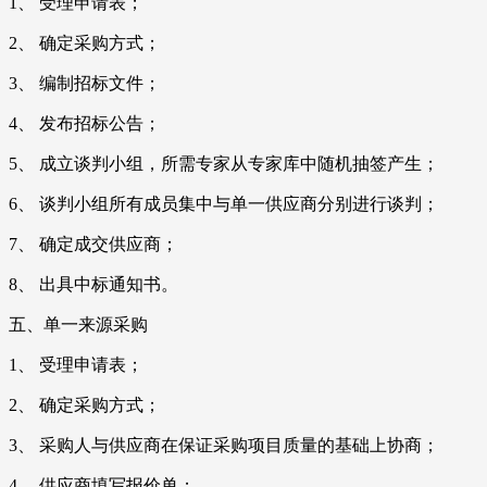
1、 受理申请表；
2、 确定采购方式；
3、 编制招标文件；
4、 发布招标公告；
5、 成立谈判小组，所需专家从专家库中随机抽签产生；
6、 谈判小组所有成员集中与单一供应商分别进行谈判；
7、 确定成交供应商；
8、 出具中标通知书。
五、单一来源采购
1、 受理申请表；
2、 确定采购方式；
3、 采购人与供应商在保证采购项目质量的基础上协商；
4、 供应商填写报价单；