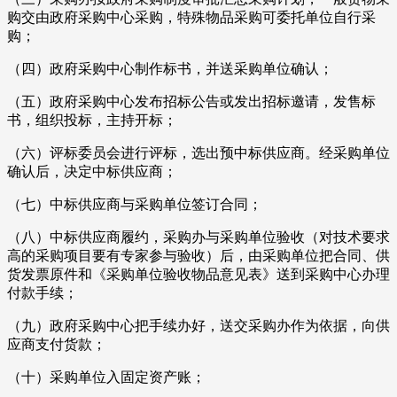
购交由政府采购中心采购，特殊物品采购可委托单位自行采
购；
（四）政府采购中心制作标书，并送采购单位确认；
（五）政府采购中心发布招标公告或发出招标邀请，发售标
书，组织投标，主持开标；
（六）评标委员会进行评标，选出预中标供应商。经采购单位
确认后，决定中标供应商；
（七）中标供应商与采购单位签订合同；
（八）中标供应商履约，采购办与采购单位验收（对技术要求
高的采购项目要有专家参与验收）后，由采购单位把合同、供
货发票原件和《采购单位验收物品意见表》送到采购中心办理
付款手续；
（九）政府采购中心把手续办好，送交采购办作为依据，向供
应商支付货款；
（十）采购单位入固定资产账；