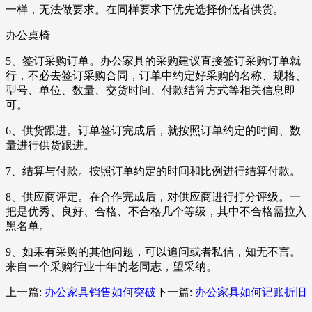
一样，无法做要求。在同样要求下优先选择价低者供货。
办公桌椅
5、签订采购订单。办公家具的采购建议直接签订采购订单就
行，不必去签订采购合同，订单中约定好采购的名称、规格、
型号、单位、数量、交货时间、付款结算方式等相关信息即
可。
6、供货跟进。订单签订完成后，就按照订单约定的时间、数
量进行供货跟进。
7、结算与付款。按照订单约定的时间和比例进行结算付款。
8、供应商评定。在合作完成后，对供应商进行打分评级。一
把是优秀、良好、合格、不合格几个等级，其中不合格需拉入
黑名单。
9、如果有采购的其他问题，可以追问或者私信，知无不言。
来自一个采购行业十年的老同志，望采纳。
上一篇:
办公家具销售如何突破
下一篇:
办公家具如何记账折旧