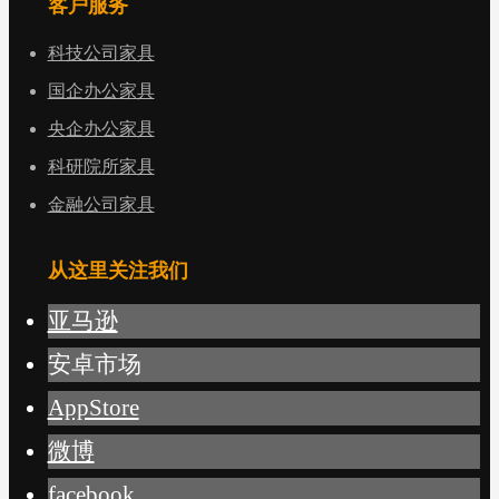
客户服务
科技公司家具
国企办公家具
央企办公家具
科研院所家具
金融公司家具
从这里关注我们
亚马逊
安卓市场
AppStore
微博
facebook