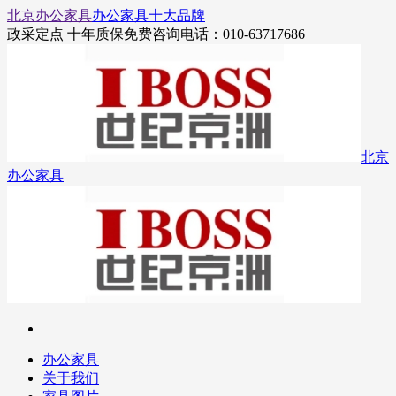
北京办公家具
办公家具十大品牌
政采定点 十年质保
免费咨询电话：010-63717686
北京
办公家具
办公家具
关于我们