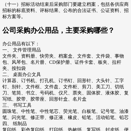
（十一）招标活动结束后采购部门要建立档案，包括各供应商
招标的标底资料、评标结果、公布的合法证书、公证资料、招
标方案等。
公司采购办公用品，主要采购哪些？
办公用品有以下：
一、 文件管理用品
文件夹、资料册、快劳夹、档案盒、文件套、文件袋、事物
包、风琴包、名片册、CD保护册、证件卡套、板夹、拉杆
夹、按扣袋
二、 桌面办公文具
计算器、订书机、打孔机、订书钉、回形针、大头针、工字
钉、别针、文件框、文件盘、文件柜、剪刀、美工刀、切纸
刀、笔筒、书立、号码机、仪尺、票夹、固体胶、液体胶、复
写纸、胶带、胶带座、回形针盒、名片盒
三、 书写工具
圆珠笔、中性笔、中性笔芯、荧光笔、白板笔、记号笔、油漆
笔、闪光笔、修正带、修正液、橡皮、铅笔、活动铅笔、铅芯
四、 纸制品
复印纸、彩色复印纸、打印纸、热敏纸、复写纸、封皮纸、便