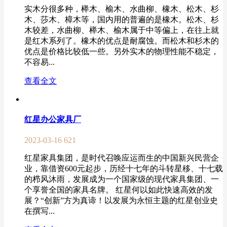
实木分很多种，榉木、榆木、水曲柳、橡木、松木、杉
木、莎木、樟木等，国内用的普遍的是橡木。松木、杉
木较差，水曲柳、榉木、榆木属于中等偏上，在往上就
是红木系列了。橡木的优点是耐腐蚀。而松木和杉木的
优点是价格比较低一些。另外实木的物理性能不稳定，
不容易...
查看全文
红星办公家具厂
2023-03-16
621
红星家具集团，是时代召唤应运而生的中国新兴民营企
业，靠借资600元起步，历经十七年的斗转星移、十七载
的栉风沐雨，发展成为一个国家级的现代家具集团、一
个享誉全国的家具名牌。 红星何以如此快速高效的发
展？“创新”方为真谛！以发展为永恒主题的红星创业史
在撰写...