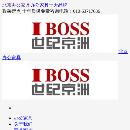
北京办公家具
办公家具十大品牌
政采定点 十年质保
免费咨询电话：010-63717686
北京
办公家具
办公家具
关于我们