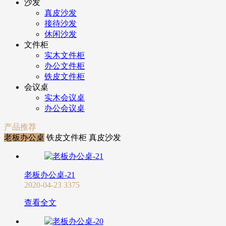
沙发
真皮沙发
接待沙发
休闲沙发
文件柜
实木文件柜
办公文件柜
铁皮文件柜
会议桌
实木会议桌
办公会议桌
产品推荐
老板办公桌
铁皮文件柜
真皮沙发
老板办公桌-21
2020-04-23
3375
查看全文