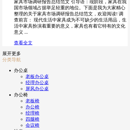
家具市场调研报告总结范文 引导语：现阶段，家具在我
国市场领域占据举足轻重的地位。下面是我为大家精心
整理的关于家具市场调研报告总结范文，欢迎阅读! 调
查前言： 现代生活中家具成为不可缺少的生活用品，生
活中家具扮演着重要的意义，家具也有着它特有的文化
意义 ...
查看全文
展开更多
分类导航
办公桌
老板办公桌
经理办公桌
屏风办公桌
办公椅
老板椅
办公椅
经理椅
四腿椅
会议椅