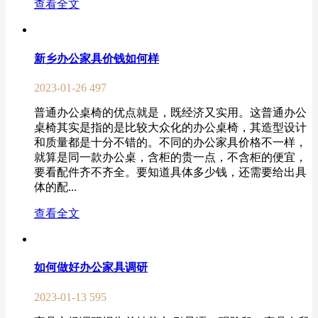
查看全文
新乡办公家具价钱如何样
2023-01-26
497
普通办公桌椅的优点就是，既经济又实用。这普通办公
桌椅其实是指的是比较大众化的办公桌椅，其造型设计
和质量都是十分不错的。不同的办公家具价格不一样，
就算是同一款办公桌，含柜的贵一点，不含柜的便宜，
要看配件齐不齐全。要知道具体多少钱，还需要给出具
体的配...
查看全文
如何做好办公家具调研
2023-01-13
595