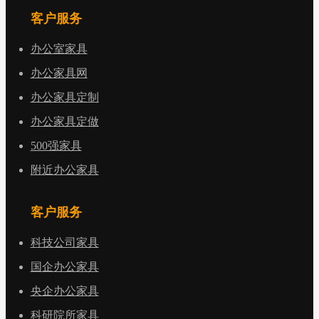
客户服务
办公室家具
办公家具网
办公家具定制
办公家具定做
500强家具
附近办公家具
客户服务
科技公司家具
国企办公家具
央企办公家具
科研院所家具