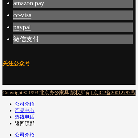
amazon pay
cc-visa
paypal
微信支付
关注公众号
Copyright © 1993 北京办公家具 版权所有 |
京ICP备20012787号
公司介绍
产品中心
热线电话
返回顶部
公司介绍