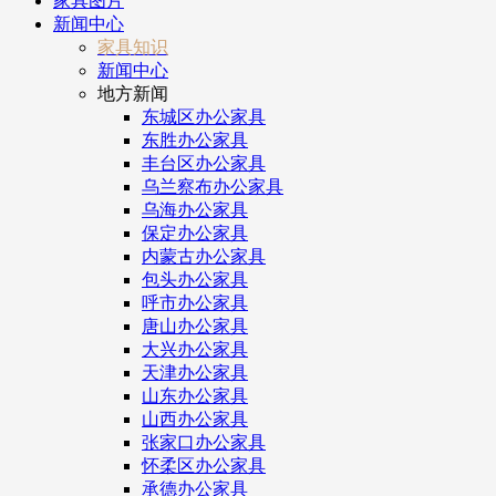
家具图片
新闻中心
家具知识
新闻中心
地方新闻
东城区办公家具
东胜办公家具
丰台区办公家具
乌兰察布办公家具
乌海办公家具
保定办公家具
内蒙古办公家具
包头办公家具
呼市办公家具
唐山办公家具
大兴办公家具
天津办公家具
山东办公家具
山西办公家具
张家口办公家具
怀柔区办公家具
承德办公家具