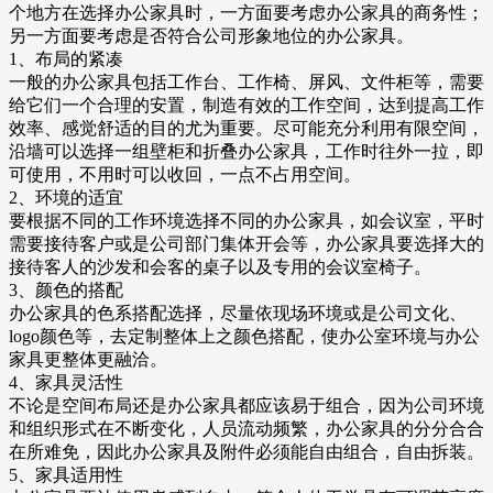
个地方在选择办公家具时，一方面要考虑办公家具的商务性；
另一方面要考虑是否符合公司形象地位的办公家具。
1、布局的紧凑
一般的办公家具包括工作台、工作椅、屏风、文件柜等，需要
给它们一个合理的安置，制造有效的工作空间，达到提高工作
效率、感觉舒适的目的尤为重要。尽可能充分利用有限空间，
沿墙可以选择一组壁柜和折叠办公家具，工作时往外一拉，即
可使用，不用时可以收回，一点不占用空间。
2、环境的适宜
要根据不同的工作环境选择不同的办公家具，如会议室，平时
需要接待客户或是公司部门集体开会等，办公家具要选择大的
接待客人的沙发和会客的桌子以及专用的会议室椅子。
3、颜色的搭配
办公家具的色系搭配选择，尽量依现场环境或是公司文化、
logo颜色等，去定制整体上之颜色搭配，使办公室环境与办公
家具更整体更融洽。
4、家具灵活性
不论是空间布局还是办公家具都应该易于组合，因为公司环境
和组织形式在不断变化，人员流动频繁，办公家具的分分合合
在所难免，因此办公家具及附件必须能自由组合，自由拆装。
5、家具适用性