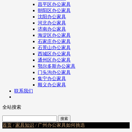
昌平区办公家具
朝阳区办公家具
沈阳办公家具
河北办公家具
济南办公家具
海淀区办公家具
石家庄办公家具
石景山办公家具
西城区办公家具
通州区办公家具
鄂尔多斯办公家具
门头沟办公家具
集宁办公家具
顺义办公家具
联系我们
全站搜索
首页
/
家具知识
/ 广州办公家具如何挑选