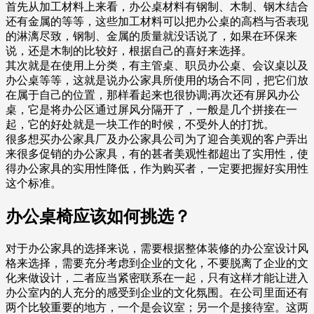
首先从加工材料上来看，办公桌材料有钢制、木制、钢木结合
还有金属的等等，这些加工材料可以把办公桌的高档与否表现
的淋漓尽致，钢制、金属的质量就没话说了，如果在环保来
说，还是木制的比较好，根据自己的喜好来选择。
其次就是在使用上分类，有主管桌、职员办公桌、会议桌以及
办公桌等等，这就是说办公家具所使用的场合不同，把它们放
在属于自己的位置，那样看起来也很协调;再次还有屏风办公
桌，它是将办公区通过屏风分隔开了，一般是几个拼接在一
起，它的好处就是一块工作的时候，不受外人的打扰。
很多想买办公家具厂及办公家具公司为了迎合美观的客户弄出
来很多促销的办公家具，有的甚者美观性都超出了实用性，使
得办公家具的实用性降低，作为购买者，一定要把握好实用性
这个标准。
办公桌椅应该如何挑选？
对于办公家具的选择来说，需要根据整体装修的办公室设计风
格来选择，需要充分考虑到企业的文化，不要脱离了企业的文
化来做设计，二者应当紧密联系在一起，只有这样才能让进入
办公室内的人充分的感受到企业的文化氛围。在公司里面还有
两个比较重要的地方，一个是会议室；另一个是接待室。这两