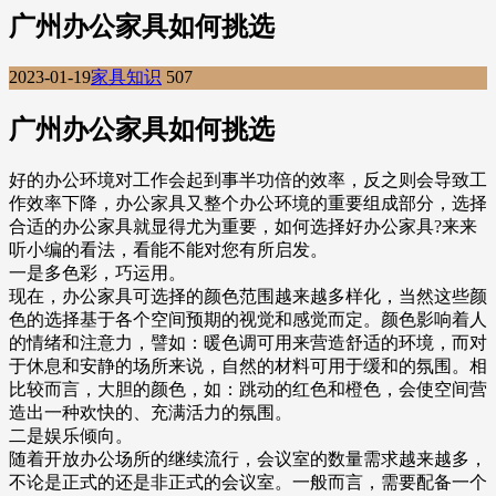
广州办公家具如何挑选
2023-01-19
家具知识
507
广州办公家具如何挑选
好的办公环境对工作会起到事半功倍的效率，反之则会导致工
作效率下降，办公家具又整个办公环境的重要组成部分，选择
合适的办公家具就显得尤为重要，如何选择好办公家具?来来
听小编的看法，看能不能对您有所启发。
一是多色彩，巧运用。
现在，办公家具可选择的颜色范围越来越多样化，当然这些颜
色的选择基于各个空间预期的视觉和感觉而定。颜色影响着人
的情绪和注意力，譬如：暖色调可用来营造舒适的环境，而对
于休息和安静的场所来说，自然的材料可用于缓和的氛围。相
比较而言，大胆的颜色，如：跳动的红色和橙色，会使空间营
造出一种欢快的、充满活力的氛围。
二是娱乐倾向。
随着开放办公场所的继续流行，会议室的数量需求越来越多，
不论是正式的还是非正式的会议室。一般而言，需要配备一个