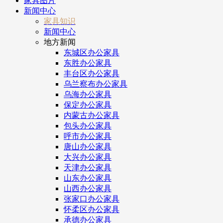
家具图片
新闻中心
家具知识
新闻中心
地方新闻
东城区办公家具
东胜办公家具
丰台区办公家具
乌兰察布办公家具
乌海办公家具
保定办公家具
内蒙古办公家具
包头办公家具
呼市办公家具
唐山办公家具
大兴办公家具
天津办公家具
山东办公家具
山西办公家具
张家口办公家具
怀柔区办公家具
承德办公家具