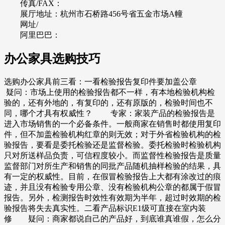
传真/FAX：
展厅地址：杭州市石桥路456号省五金市场A幢
网址/
阿里巴巴：
办公家具选购技巧
选购办公家具前三看：一看检验报告复印件要加盖公章
疑问：市场上使用的检验报告都不一样，有本地检验机构检
验的，还有外地的，有复印的，还有原版的，检验时间也不
同，哪个才具有权威性？ 专家：家装产品的检验报告是
进入市场销售的一个必备条件。一般商家在销售时都使用复印
件，但不加盖检验机构红章的则无效；对于外省检验机构的检
验报告，要看是委托检验还是监督检验。委托检验时检验机构
只对所送样品负责，可信程度较小。而监督性检验报告是质量
监督部门对所生产和销售的同批产品随机抽样检验的结果，具
有一定的权威性。目前，在假冒检验报告上大都有涂改过的痕
迹，并且没有检验专用公章、没有检验机构公章的都属于假冒
报告。另外，检测报告时效性有效期为半年，超过时效期的检
验报告将失去真实性。二看产品标识E1级可直接在室内装
修 疑问：商家都说自己的产品好，到底谁真谁假，怎么分