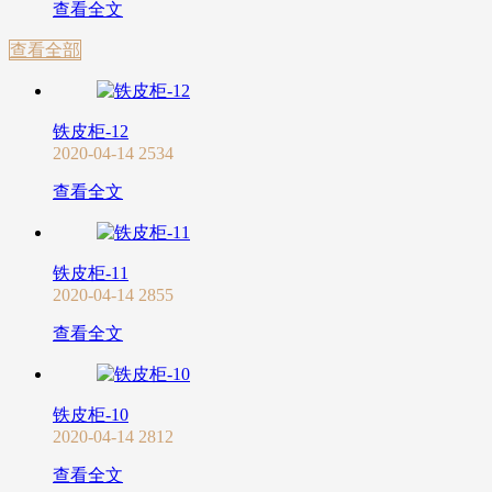
查看全文
查看全部
铁皮柜-12
2020-04-14
2534
查看全文
铁皮柜-11
2020-04-14
2855
查看全文
铁皮柜-10
2020-04-14
2812
查看全文