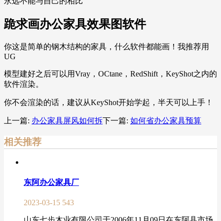
永远不能与自己的相比
跪求画办公家具效果图软件
你这是简单的钢木结构的家具，什么软件都能画！我推荐用
UG
模型建好之后可以用Vray，OCtane，RedShift，KeyShot之内的
软件渲染。
你不会渲染的话，建议从KeyShot开始学起，半天可以上手！
上一篇:
办公家具屏风如何拆
下一篇:
如何省办公家具预算
相关推荐
东阿办公家具厂
2023-03-15
543
山东七步木业有限公司于2006年11月09日在东阿县市场