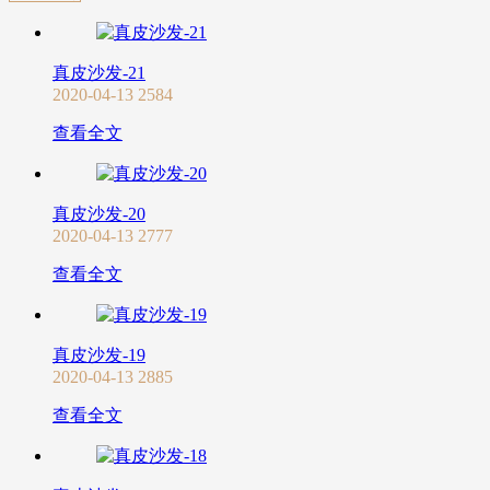
真皮沙发-21
2020-04-13
2584
查看全文
真皮沙发-20
2020-04-13
2777
查看全文
真皮沙发-19
2020-04-13
2885
查看全文