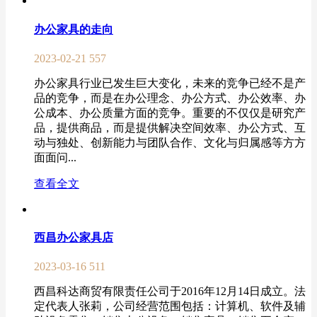
办公家具的走向
2023-02-21
557
办公家具行业已发生巨大变化，未来的竞争已经不是产
品的竞争，而是在办公理念、办公方式、办公效率、办
公成本、办公质量方面的竞争。重要的不仅仅是研究产
品，提供商品，而是提供解决空间效率、办公方式、互
动与独处、创新能力与团队合作、文化与归属感等方方
面面问...
查看全文
西昌办公家具店
2023-03-16
511
西昌科达商贸有限责任公司于2016年12月14日成立。法
定代表人张莉，公司经营范围包括：计算机、软件及辅