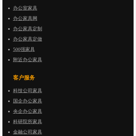
办公室家具
办公家具网
办公家具定制
办公家具定做
500强家具
附近办公家具
客户服务
科技公司家具
国企办公家具
央企办公家具
科研院所家具
金融公司家具