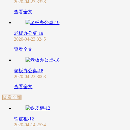
2020-04-23
3358
查看全文
老板办公桌-19
2020-04-23
3245
查看全文
老板办公桌-18
2020-04-23
3063
查看全文
查看全部
铁皮柜-12
2020-04-14
2534