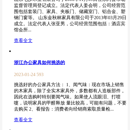
监督管理局登记成立。法定代表人姜会明，公司经营范
围包括套装门、家具、夹板门、储藏室门、铝合金、塑
钢门窗等。 山东金秋林家具有限公司于2013年03月29日
成立。法定代表人张亚男，公司经营范围包括：酒店宾
馆会所...
查看全文
浙江办公家具如何挑选的
2023-01-24
593
挑选好的办公家具方法： 1、闻气味：现在市场上销售
的木家具，除了全实木家具外，多数都有人造板部件 。
因此在选购时特别要闻气味。如果使人流眼泪、打喷
嚏，说明家具的甲醛释放 量比较高，可能有问题，不要
去购买 2、看报告：消费者向经销商索取质量检...
查看全文