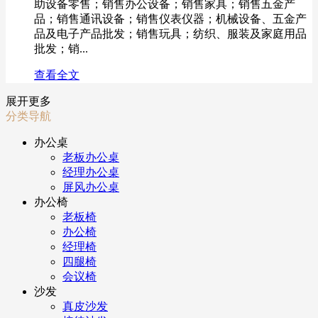
助设备零售；销售办公设备；销售家具；销售五金产
品；销售通讯设备；销售仪表仪器；机械设备、五金产
品及电子产品批发；销售玩具；纺织、服装及家庭用品
批发；销...
查看全文
展开更多
分类导航
办公桌
老板办公桌
经理办公桌
屏风办公桌
办公椅
老板椅
办公椅
经理椅
四腿椅
会议椅
沙发
真皮沙发