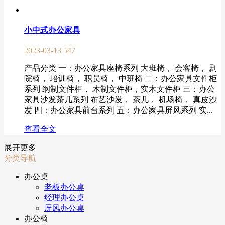
小中式办公家具
2023-03-13
547
产品分类 一：办公家具座椅系列 大班椅， 会客椅， 剧
院椅， 培训椅， 职员椅， 中班椅 二：办公家具文件柜
系列 纲制文件柜， 木制文件柜，实木文件柜 三：办公
家具沙发茶几系列 布艺沙发， 茶几， 机场椅， 真皮沙
发 四：办公家具前台系列 五：办公家具屏风系列 实...
查看全文
展开更多
分类导航
办公桌
老板办公桌
经理办公桌
屏风办公桌
办公椅