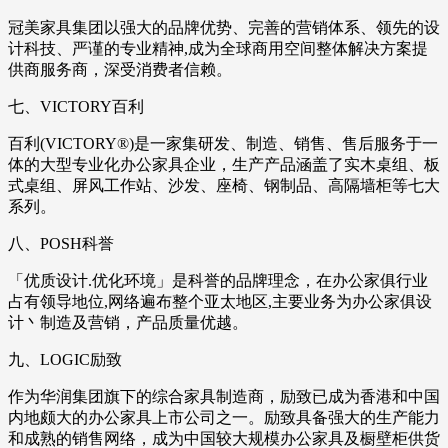
冠美家具集团以强大的品牌优势、完善的营销体系、领先的设
计科技、严谨的专业精神,成为全球商用空间整体解决方案提
供商服务商，深受消费者信赖。
七、VICTORY百利
百利(VICTORY®)是一家集研发、制造、销售、售后服务于一
体的大型专业化办公家具企业，生产产品涵盖了实木桌组、板
式桌组、屏风工作站、沙发、座椅、钢制品、高隔墙柜等七大
系列。
八、POSH科誉
「优质设计.优化环境」是科誉的品牌理念，在办公家俱行业
占有领导地位,网络遍布整个亚太地区,主要业务为办公家俱设
计丶制造及营销，产品质量优越。
九、LOGIC励致
作为华润集团旗下的综合家具制造商，励致已成为香港和中国
内地颇大的办公家具上市公司之一。励致具备强大的生产能力
和成熟的销售网络，成为中国较大规模办公家具及橱壁柜供货