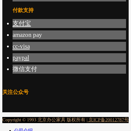
付款支持
支付宝
amazon pay
cc-visa
paypal
微信支付
关注公众号
Copyright © 1993 北京办公家具 版权所有 |
京ICP备20012787号
公司介绍