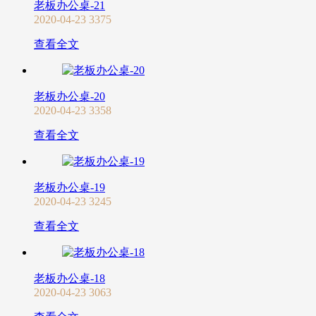
老板办公桌-21
2020-04-23
3375
查看全文
老板办公桌-20
2020-04-23
3358
查看全文
老板办公桌-19
2020-04-23
3245
查看全文
老板办公桌-18
2020-04-23
3063