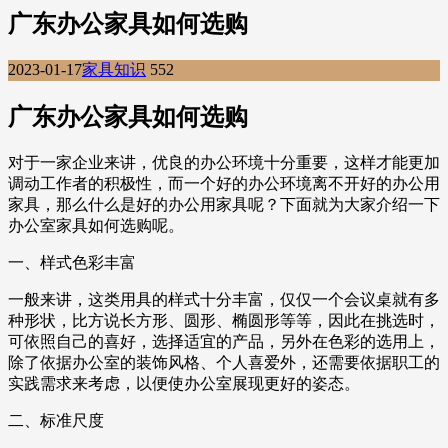
广东办公家具如何选购
2023-01-17
家具知识
552
广东办公家具如何选购
对于一家企业来讲，优良的办公环境十分重要，这样才能更加
调动工作者的积极性，而一个好的办公环境离不开好的办公用
家具，那么什么是好的办公用家具呢？下面就为大家介绍一下
办公室家具如何选购呢。
一、样式色彩丰富
一般来讲，这类用具的样式十分丰富，仅仅一个会议桌就有多
种形状，比方说长方形、圆形、椭圆形等等，因此在挑选时，
可依照自己的喜好，选择适宜的产品，另外在色彩的选用上，
除了依据办公室的装饰风格、个人喜爱外，还需要依据职工的
实践需求来考虑，以便使办公室展现更好的姿态。
二、标准尺度