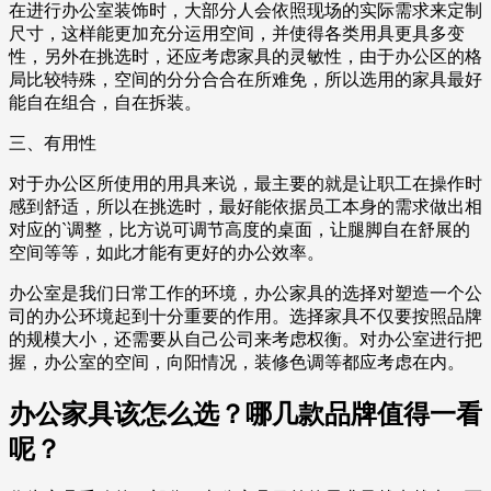
在进行办公室装饰时，大部分人会依照现场的实际需求来定制
尺寸，这样能更加充分运用空间，并使得各类用具更具多变
性，另外在挑选时，还应考虑家具的灵敏性，由于办公区的格
局比较特殊，空间的分分合合在所难免，所以选用的家具最好
能自在组合，自在拆装。
三、有用性
对于办公区所使用的用具来说，最主要的就是让职工在操作时
感到舒适，所以在挑选时，最好能依据员工本身的需求做出相
对应的`调整，比方说可调节高度的桌面，让腿脚自在舒展的
空间等等，如此才能有更好的办公效率。
办公室是我们日常工作的环境，办公家具的选择对塑造一个公
司的办公环境起到十分重要的作用。选择家具不仅要按照品牌
的规模大小，还需要从自己公司来考虑权衡。对办公室进行把
握，办公室的空间，向阳情况，装修色调等都应考虑在内。
办公家具该怎么选？哪几款品牌值得一看
呢？