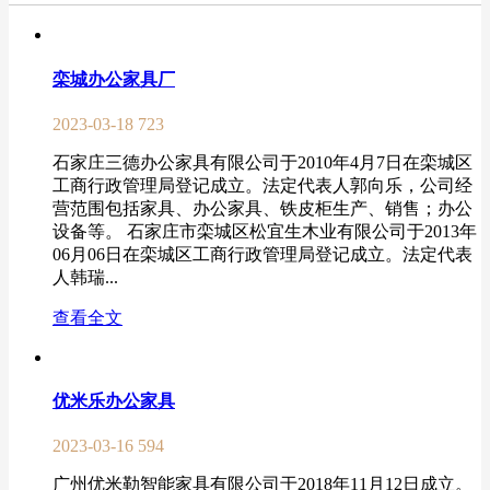
栾城办公家具厂
2023-03-18
723
石家庄三德办公家具有限公司于2010年4月7日在栾城区
工商行政管理局登记成立。法定代表人郭向乐，公司经
营范围包括家具、办公家具、铁皮柜生产、销售；办公
设备等。 石家庄市栾城区松宜生木业有限公司于2013年
06月06日在栾城区工商行政管理局登记成立。法定代表
人韩瑞...
查看全文
优米乐办公家具
2023-03-16
594
广州优米勒智能家具有限公司于2018年11月12日成立。