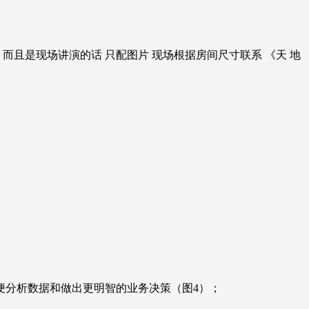
而且是现场讲演的话 只配图片 现场根据房间尺寸联系 《天 地
，以便分析数据和做出更明智的业务决策（图4）；