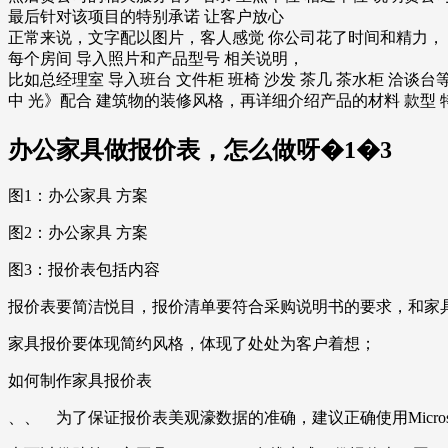
最后针对该项目的特别承诺 让客户放心
正常来说，文字配以图片，客人感觉 你公司花了时间和精力，
每个房间 导入照片和产品型号 相关说明，
比如总经理室 导入班台 文件柜 班椅 沙发 茶几 茶水柜 洽
中 光》配合 建筑物的装修风格，再详细介绍产品的材料 款型
办公家具做报价表，怎么做呀�1�3
图1：办公家具 方案
图2：办公家具 方案
图3：报价表包括内容
报价表要简洁悦目，报价清单要符合采购说明书的要求，和家
家具报价要体现简约风格，体现了处处为客户着想；
如何制作家具报价表
、、 为了保证报价表美观濠数据的准确，建议正确使用Micro