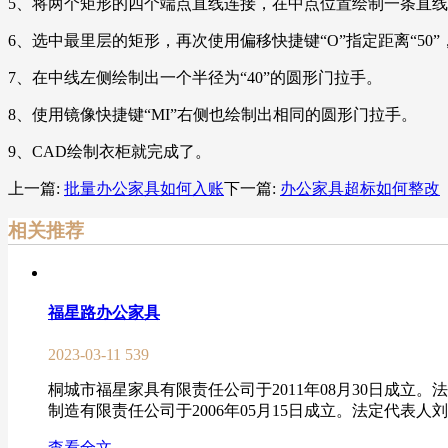
5、将两个矩形的四个端点直线连接，在中点位置绘制一条直
6、选中最里层的矩形，再次使用偏移快捷键“O”指定距离“50
7、在中线左侧绘制出一个半径为“40”的圆形门拉手。
8、使用镜像快捷键“MI”右侧也绘制出相同的圆形门拉手。
9、CAD绘制衣柜就完成了。
上一篇:
批量办公家具如何入账
下一篇:
办公家具超标如何整改
相关推荐
福星路办公家具
2023-03-11
539
桐城市福星家具有限责任公司于2011年08月30日成
制造有限责任公司于2006年05月15日成立。法定代表人
查看全文