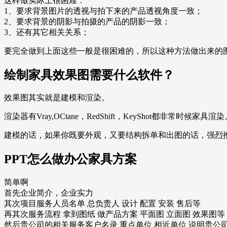
这样做实际上很困难：
1、要求背景图片的透视与拍下来的产品透视角度一致；
2、要求背景的阴影与拍摄的产品的阴影一致；
3、还有其它相关关系；
要完全做到上面这些一般是很困难的，所以这种方法做出来的
绘制家具效果图需要什么软件？
效果图其实就是建模和渲染。
渲染器有Vray,OCtane，RedShift，KeyShot都非常时候家具渲
建模的话，如果你既要外观，又要结构拆单和出图的话，强烈推
PPT怎么做办公家具方案
简单啊
首先企业简介，企业实力
其次项目服务人员名单 总负责人 设计 配置 安装 售后等
再其次服务流程 拿到图纸 做产品方案 平面图 立面图 效果图等
然后贵公司的相关服务客户名录 重点单位 相近单位 说明贵公