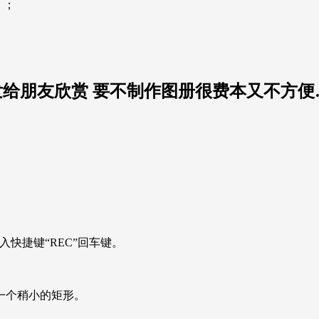
）；
发给朋友欣赏 要不制作图册很费本又不方便
入快捷键“REC”回车键。
出一个稍小的矩形。