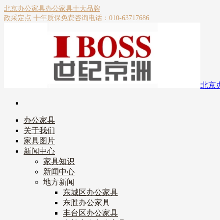
北京办公家具
办公家具十大品牌
政采定点 十年质保
免费咨询电话：010-63717686
北京
办公家具
关于我们
家具图片
新闻中心
家具知识
新闻中心
地方新闻
东城区办公家具
东胜办公家具
丰台区办公家具