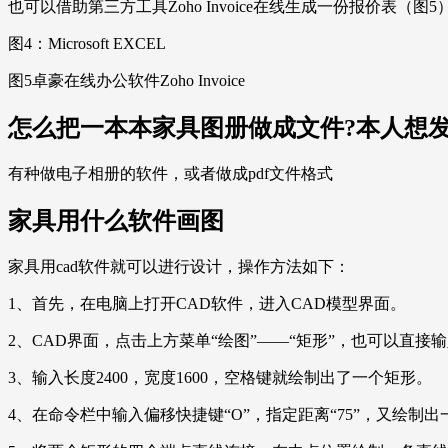
也可以借助第三方工具Zoho Invoice在线生成一份报价表（图5
图4：Microsoft EXCEL
图5卓豪在线办公软件Zoho Invoice
怎么把一本本家具图册做成文件?本人想
有种做电子相册的软件，或者做成pdf文件格式
家具用什么软件画图
家具用cad软件就可以进行设计，操作方法如下：
1、首先，在电脑上打开CAD软件，进入CAD模型界面。
2、CAD界面，点击上方菜单“绘图”——“矩形”，也可以直接输
3、输入长度2400，宽度1600，空格键就绘制出了一个矩形。
4、在命令栏中输入偏移快捷键“O”，指定距离“75”，又绘制