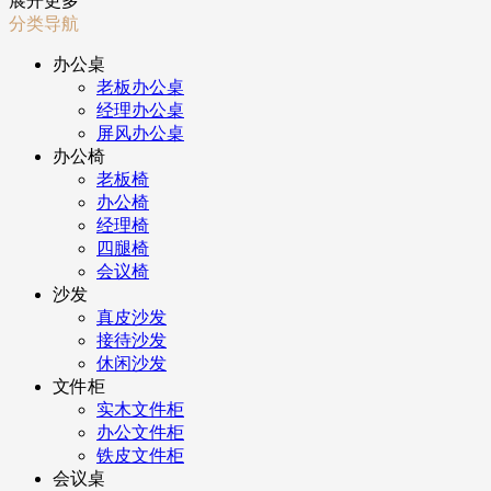
展开更多
分类导航
办公桌
老板办公桌
经理办公桌
屏风办公桌
办公椅
老板椅
办公椅
经理椅
四腿椅
会议椅
沙发
真皮沙发
接待沙发
休闲沙发
文件柜
实木文件柜
办公文件柜
铁皮文件柜
会议桌