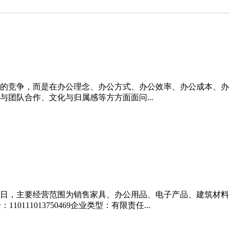
的竞争，而是在办公理念、办公方式、办公效率、办公成本、办
团队合作、文化与归属感等方方面面问...
月31日，主要经营范围为销售家具、办公用品、电子产品、建筑
10111013750469企业类型：有限责任...