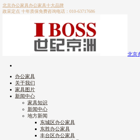
北京办公家具
办公家具十大品牌
政采定点 十年质保
免费咨询电话：010-63717686
北京
办公家具
关于我们
家具图片
新闻中心
家具知识
新闻中心
地方新闻
东城区办公家具
东胜办公家具
丰台区办公家具