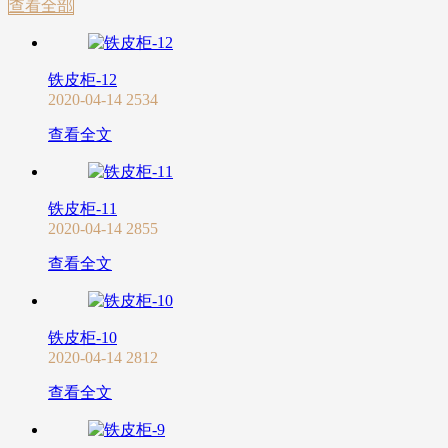
查看全部
铁皮柜-12
2020-04-14
2534
查看全文
铁皮柜-11
2020-04-14
2855
查看全文
铁皮柜-10
2020-04-14
2812
查看全文