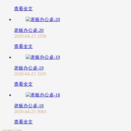
查看全文
老板办公桌-20
2020-04-23
3358
查看全文
老板办公桌-19
2020-04-23
3245
查看全文
老板办公桌-18
2020-04-23
3063
查看全文