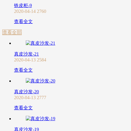
铁皮柜-9
2020-04-14
2760
查看全文
查看全部
真皮沙发-21
2020-04-13
2584
查看全文
真皮沙发-20
2020-04-13
2777
查看全文
真皮沙发-19