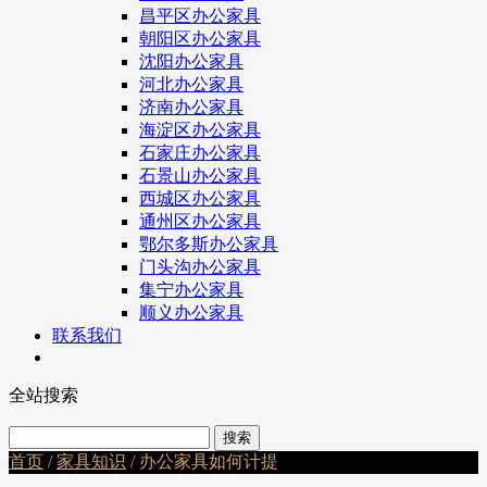
昌平区办公家具
朝阳区办公家具
沈阳办公家具
河北办公家具
济南办公家具
海淀区办公家具
石家庄办公家具
石景山办公家具
西城区办公家具
通州区办公家具
鄂尔多斯办公家具
门头沟办公家具
集宁办公家具
顺义办公家具
联系我们
全站搜索
首页
/
家具知识
/ 办公家具如何计提