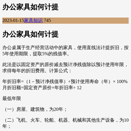
办公家具如何计提
2023-01-15
家具知识
745
办公家具如何计提
办公桌属于生产经营活动中的家具，使用直线法计提折旧，按
5年使用期限，提取5%的残值率。
此法是以固定资产的原价减去预计净残值除以预计使用年限，
求得每年的折旧费用。计算公式：
年折旧率=（1－预计净残值率）÷预计使用寿命（年）× 100%
月折旧额=固定资产原价×年折旧率÷ 12
最低年限
（一）房屋、建筑物，为20年；
（二）飞机、火车、轮船、机器、机械和其他生产设备，为10
年；