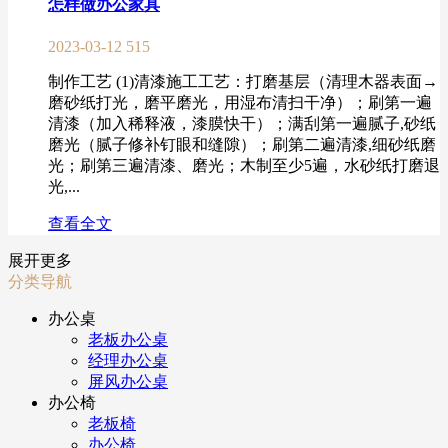
怎样做办公家具
2023-03-12
515
制作工艺 (1)清漆施工工艺：打磨基层（清理木器表面→
磨砂纸打光，磨平磨光，用湿布清扫干净）；刷第一遍
清漆（加入稀释液，漆膜快干）；满刮第一遍腻子,砂纸
磨光（腻子修补钉眼和缝隙）；刷第二遍清漆,细砂纸磨
光；刷第三遍清漆、磨光；木制至少5遍，水砂纸打磨退
光,...
查看全文
展开更多
分类导航
办公桌
老板办公桌
经理办公桌
屏风办公桌
办公椅
老板椅
办公椅