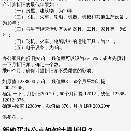
产计算折旧的最低年限如下：
（一）房屋、建筑物，为20年；
（二）飞机、火车、轮船、机器、机械和其他生产设备，
为10年；
（三）与生产经营活动有关的器具、工具、家具等，为5
年；
（四）飞机、火车、轮船以外的运输工具，为4年；
（五）电子设备，为3年。
办公家具的折旧按5年，残值率可以设为2%-5%，或者先预计
一下月折旧额，确定一个数。
乘60个月，确保计提折旧额不受尾数的影响。
如原值 12388.00，5年，残值率3，60个月平均计提
200.27266。
确定 一下，月折旧200.20 ，60个月计提 12012，残值=12388-
12012=376。
确定--原值 12388元，残值额 376，月折旧额 200.20元。
供参考。。
新购买办公桌如何计提折旧？