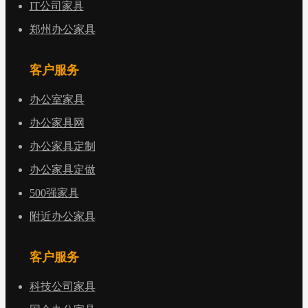
IT公司家具
郑州办公家具
客户服务
办公室家具
办公家具网
办公家具定制
办公家具定做
500强家具
附近办公家具
客户服务
科技公司家具