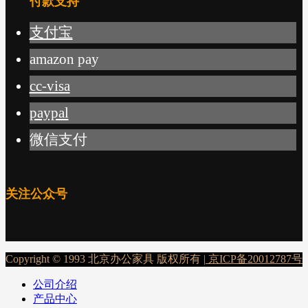
付款支持
支付宝
amazon pay
cc-visa
paypal
微信支付
关注公众号
Copyright © 1993 北京办公家具 版权所有 |
京ICP备20012787号
公司介绍
产品中心