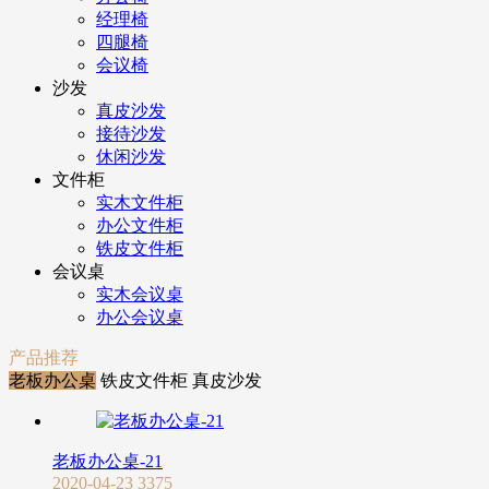
经理椅
四腿椅
会议椅
沙发
真皮沙发
接待沙发
休闲沙发
文件柜
实木文件柜
办公文件柜
铁皮文件柜
会议桌
实木会议桌
办公会议桌
产品推荐
老板办公桌
铁皮文件柜
真皮沙发
老板办公桌-21
2020-04-23
3375