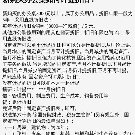
新购买的办公桌3000元以上，属于办公用品，折旧年限一般为
5年，采用直线折旧法：
每年计提折旧金额=（3000—净残值）/ 5 元。
其他办公装修用到的用具也需要折旧，折旧年限也为5年，采
用直线折旧法。
固定资产可以单个计提折旧,也可以分类计提折旧,从理论上讲,
当月增加的固定资产当月应计提折旧。当月减少的固定资产,
当月不应计提折旧,但为了简化核算,固定资产应用指南仍沿用
了实务的做法:当月增加的固定资产,当月不计提折旧,下月起计
提折旧,当月减少的固定资产,当月仍计提折旧,下月不再计提。
总账应该有“固定资产”和“累计折旧”。
没有计提的折旧可以和本月一起计提
摘要：计提***—***月份折旧
借：管理费用、制造费用、生产成本、销售费用等
贷：累计折旧
凭证后附上固定资产折旧表，即可。
税法第六十条 除国务院财政、税务主管部门另有规定外，固
定资产计算折旧的最低年限如下：
（一）房屋、建筑物，为20年；
（二）飞机、火车、轮船、机器、机械和其他生产设备，为10