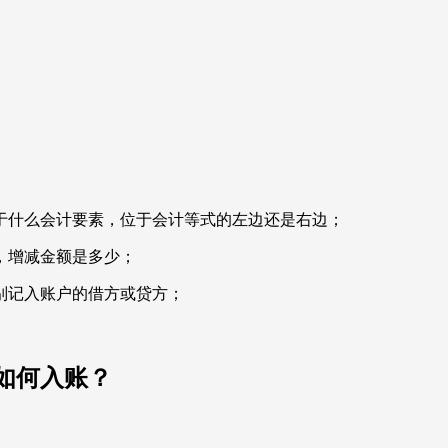
于什么会计要素，位于会计等式的左边还是右边；
，增减金额是多少；
别记入账户的借方或贷方；
如何入账？