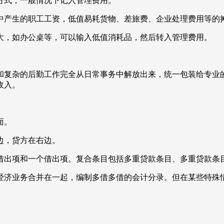
方式，一般情况下记入管理费用。
中产生的职工工资，低值易耗货物、差旅费、企业处理费用等的
大，如办公桌等，可以输入低值消耗品，然后转入管理费用。
和复杂的后勤工作完全从日常事务中解放出来，统一包装给专业
收入。
面。
边，贷方在右边。
借出项和一个借出项。复合条目包括多重贷款条目、多重贷款条
经济业务合并在一起，编制多借多借的会计分录。但在某些特殊