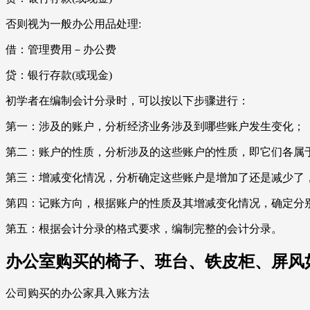
否则视为一般办公用品处理:
借：管理费用－办公费
贷：银行存款(或现金)
初学者在编制会计分录时，可以按以下步骤进行：
第一：涉及的账户，分析经济业务涉及到哪些账户发生变化；
第二：账户的性质，分析涉及的这些账户的性质，即它们各属
第三：增减变化情况，分析确定这些账户是增加了还是减少了
第四：记账方向，根据账户的性质及其增减变化情况，确定分
第五：根据会计分录的格式要求，编制完整的会计分录。
办公室购买的椅子、班台、铁皮柜、屏风
公司购买的办公家具入账方法