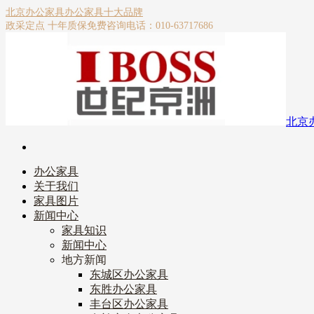
北京办公家具
办公家具十大品牌
政采定点 十年质保
免费咨询电话：010-63717686
北京
办公家具
关于我们
家具图片
新闻中心
家具知识
新闻中心
地方新闻
东城区办公家具
东胜办公家具
丰台区办公家具