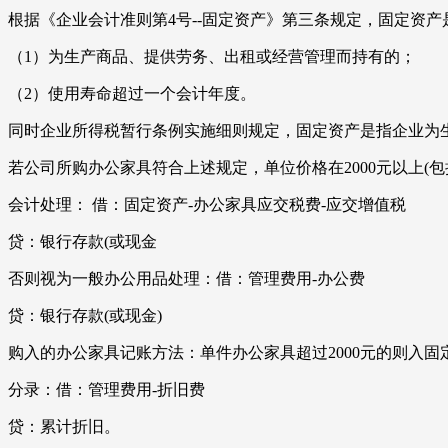
根据《企业会计准则第4号--固定资产》第三条规定，固定资
（1）为生产商品、提供劳务、出租或经营管理而持有的；
（2）使用寿命超过一个会计年度。
同时企业所得税暂行条例实施细则规定，固定资产是指企业为
若公司所购办公家具符合上述规定，单位价格在2000元以上(包
会计处理： 借：固定资产-办公家具应交税费-应交增值税
贷：银行存款(或现金
否则视为一般办公用品处理：借：管理费用-办公费
贷：银行存款(或现金)
购入的办公家具记账方法：单件办公家具超过2000元的则入固
分录：借：管理费用-折旧费
贷：累计折旧。