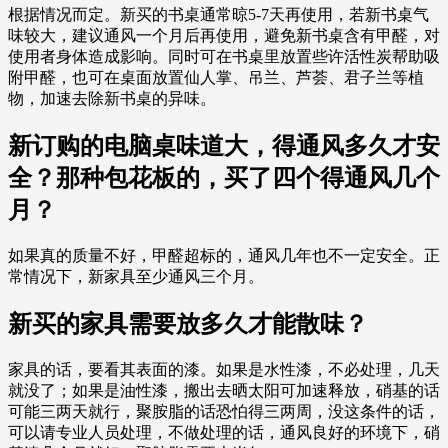
根据情况而定。新买的书桌通常晾5-7天再使用，若新书桌气
味较大，建议通风一个月后再使用，避免新书桌含有甲醛，对
使用者身体造成影响。同时可在书桌里放置些许活性炭帮助吸
附甲醛，也可在桌面放置仙人掌、吊兰、芦荟、君子兰等植
物，加速去除新书桌的异味。
新订购的电脑桌味道大，得通风多久才安
全？那种包花板的，买了四个得通风几个
月？
如果真的质量不好，甲醛超标的，通风几年也不一定安全。正
常情况下，新家具至少通风三个月。
新买的家具需要放多久才能散味？
家具的话，要看其表面的漆。如果是水性漆，不必处理，几天
就没了；如果是油性漆，搬出去晒太阳可加速释放，硝基的话
可能三两天就行，聚胺脂的话恐怕得三两周，没这条件的话，
可以请专业人员处理，不做处理的话，通风良好的环境下，硝