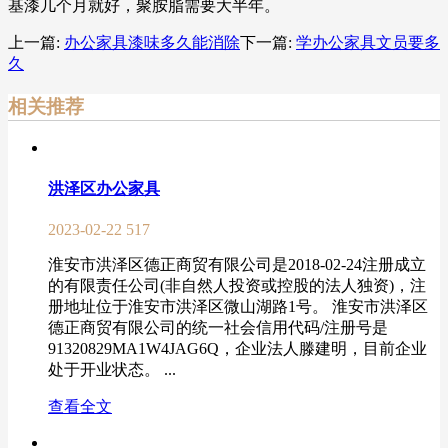
基漆几个月就好，聚胺脂需要大半年。
上一篇:
办公家具漆味多久能消除
下一篇:
学办公家具文员要多
久
相关推荐
洪泽区办公家具
2023-02-22
517
淮安市洪泽区德正商贸有限公司是2018-02-24注册成立
的有限责任公司(非自然人投资或控股的法人独资)，注
册地址位于淮安市洪泽区微山湖路1号。 淮安市洪泽区
德正商贸有限公司的统一社会信用代码/注册号是
91320829MA1W4JAG6Q，企业法人滕建明，目前企业
处于开业状态。 ...
查看全文