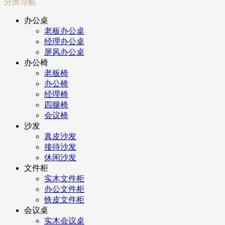
分类导航
办公桌
老板办公桌
经理办公桌
屏风办公桌
办公椅
老板椅
办公椅
经理椅
四腿椅
会议椅
沙发
真皮沙发
接待沙发
休闲沙发
文件柜
实木文件柜
办公文件柜
铁皮文件柜
会议桌
实木会议桌