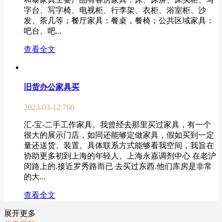
字台、写字椅、电视柜、行李架、衣柜、浴室柜、沙
发、茶几等；餐厅家具：餐桌，餐椅；公共区域家具：
吧台、吧...
查看全文
旧货办公家具买
2023-03-12
760
汇-宝-二手工作家具。我曾经去那里买过家具，有一个
很大的展示门店，如同还能够定做家具，假如买到一定
量还送货、装置。具体联系方式能够看我空间，我旨在
协助更多初到上海的年轻人。上海永嘉调剂中心 在老沪
闵路上的.接近罗秀路而已 去买过东西.他们库房是非常
的大...
查看全文
展开更多