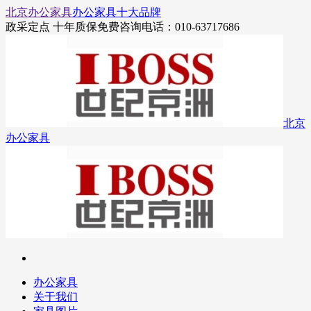
北京办公家具
办公家具十大品牌
政采定点 十年质保
免费咨询电话：010-63717686
北京
办公家具
办公家具
关于我们