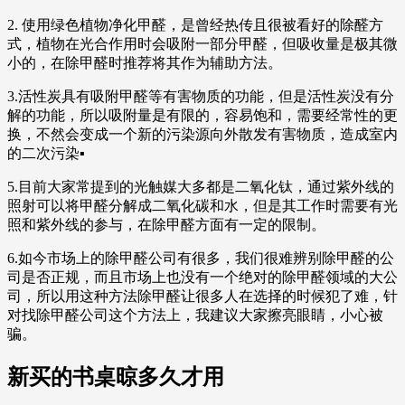
2. 使用绿色植物净化甲醛，是曾经热传且很被看好的除醛方
式，植物在光合作用时会吸附一部分甲醛，但吸收量是极其微
小的，在除甲醛时推荐将其作为辅助方法。
3.活性炭具有吸附甲醛等有害物质的功能，但是活性炭没有分
解的功能，所以吸附量是有限的，容易饱和，需要经常性的更
换，不然会变成一个新的污染源向外散发有害物质，造成室内
的二次污染▪
5.目前大家常提到的光触媒大多都是二氧化钛，通过紫外线的
照射可以将甲醛分解成二氧化碳和水，但是其工作时需要有光
照和紫外线的参与，在除甲醛方面有一定的限制。
6.如今市场上的除甲醛公司有很多，我们很难辨别除甲醛的公
司是否正规，而且市场上也没有一个绝对的除甲醛领域的大公
司，所以用这种方法除甲醛让很多人在选择的时候犯了难，针
对找除甲醛公司这个方法上，我建议大家擦亮眼睛，小心被
骗。
新买的书桌晾多久才用