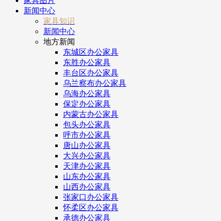
家具图片
新闻中心
家具知识
新闻中心
地方新闻
东城区办公家具
东胜办公家具
丰台区办公家具
乌兰察布办公家具
乌海办公家具
保定办公家具
内蒙古办公家具
包头办公家具
呼市办公家具
唐山办公家具
大兴办公家具
天津办公家具
山东办公家具
山西办公家具
张家口办公家具
怀柔区办公家具
承德办公家具