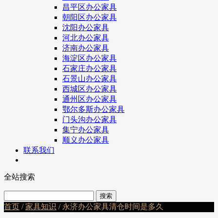
昌平区办公家具
朝阳区办公家具
沈阳办公家具
河北办公家具
济南办公家具
海淀区办公家具
石家庄办公家具
石景山办公家具
西城区办公家具
通州区办公家具
鄂尔多斯办公家具
门头沟办公家具
集宁办公家具
顺义办公家具
联系我们
全站搜索
首页
/
家具知识
/ 永济办公家具清仓时间是多久