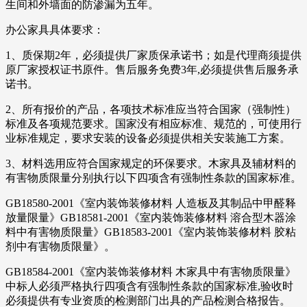
生间和外墙面的防渗漏为五年。
办公家具具体要求：
1、质保期2年，必须提供厂家质保承诺书；如是代理商须提供
原厂家授权证书原件。售后服务免费3年,必须提供售后服务承
诺书。
2、所有报价的产品，各项技术标准应当符合国家（强制性）
标准及各项规范要求。国家没有相应标准、规范的，可使用行
业标准规定，要求安装的设备必须提供相关安装施工方案。
3、材料选用应符合国家规定的环保要求。木家具及辅材料的
有害物质限量分别执行以下四项含有强制性条款的国家标准。
GB18580-2001《室内装饰装修材料 人造板及其制品中甲醛释
放量限量》GB18581-2001《室内装饰装修材料 溶合型木器涂
料中有害物质限量》GB18583-2001《室内装饰装修材料 胶粘
剂中有害物质限量》。
GB18584-2001《室内装饰装修材料 木家具中有害物质限量》
中标人必须严格执行四项含有强制性条款的国家标准,验收时
必须提供有专业资质的检测部门出具的产品检测合格报告。