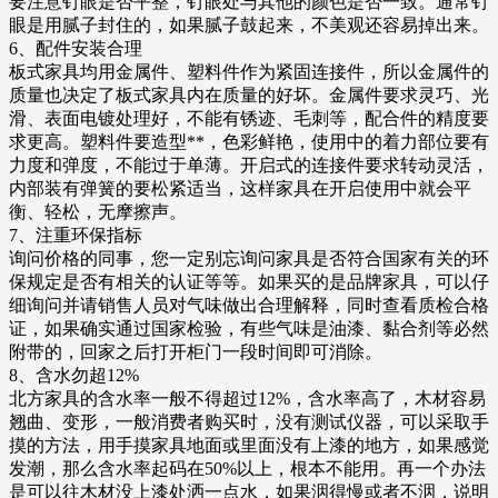
要注意钉眼是否平整，钉眼处与其他的颜色是否一致。通常钉
眼是用腻子封住的，如果腻子鼓起来，不美观还容易掉出来。
6、配件安装合理
板式家具均用金属件、塑料件作为紧固连接件，所以金属件的
质量也决定了板式家具内在质量的好坏。金属件要求灵巧、光
滑、表面电镀处理好，不能有锈迹、毛刺等，配合件的精度要
求更高。塑料件要造型**，色彩鲜艳，使用中的着力部位要有
力度和弹度，不能过于单薄。开启式的连接件要求转动灵活，
内部装有弹簧的要松紧适当，这样家具在开启使用中就会平
衡、轻松，无摩擦声。
7、注重环保指标
询问价格的同事，您一定别忘询问家具是否符合国家有关的环
保规定是否有相关的认证等等。如果买的是品牌家具，可以仔
细询问并请销售人员对气味做出合理解释，同时查看质检合格
证，如果确实通过国家检验，有些气味是油漆、黏合剂等必然
附带的，回家之后打开柜门一段时间即可消除。
8、含水勿超12%
北方家具的含水率一般不得超过12%，含水率高了，木材容易
翘曲、变形，一般消费者购买时，没有测试仪器，可以采取手
摸的方法，用手摸家具地面或里面没有上漆的地方，如果感觉
发潮，那么含水率起码在50%以上，根本不能用。再一个办法
是可以往木材没上漆处洒一点水，如果洇得慢或者不洇，说明