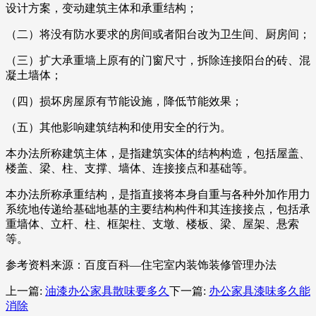
设计方案，变动建筑主体和承重结构；
（二）将没有防水要求的房间或者阳台改为卫生间、厨房间；
（三）扩大承重墙上原有的门窗尺寸，拆除连接阳台的砖、混
凝土墙体；
（四）损坏房屋原有节能设施，降低节能效果；
（五）其他影响建筑结构和使用安全的行为。
本办法所称建筑主体，是指建筑实体的结构构造，包括屋盖、
楼盖、梁、柱、支撑、墙体、连接接点和基础等。
本办法所称承重结构，是指直接将本身自重与各种外加作用力
系统地传递给基础地基的主要结构构件和其连接接点，包括承
重墙体、立杆、柱、框架柱、支墩、楼板、梁、屋架、悬索
等。
参考资料来源：百度百科—住宅室内装饰装修管理办法
上一篇:
油漆办公家具散味要多久
下一篇:
办公家具漆味多久能
消除