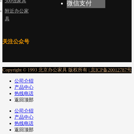
500强家具
微信支付
附近办公家
具
关注公众号
Copyright © 1993 北京办公家具 版权所有 |
京ICP备20012787号
公司介绍
产品中心
热线电话
返回顶部
公司介绍
产品中心
热线电话
返回顶部