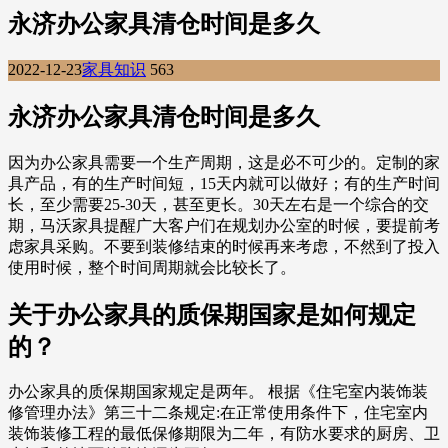
永济办公家具清仓时间是多久
2022-12-23
家具知识
563
永济办公家具清仓时间是多久
因为办公家具需要一个生产周期，这是必不可少的。定制的家
具产品，有的生产时间短，15天内就可以做好；有的生产时间
长，至少需要25-30天，甚至更长。30天左右是一个综合的交
期，马沃家具提醒广大客户们在规划办公室的时候，要提前考
虑家具采购。不要到装修结束的时候再来考虑，不然到了投入
使用时候，整个时间周期就会比较长了。
关于办公家具的质保期国家是如何规定
的？
办公家具的质保期国家规定是两年。 根据《住宅室内装饰装
修管理办法》第三十二条规定:在正常使用条件下，住宅室内
装饰装修工程的最低保修期限为二年，有防水要求的厨房、卫