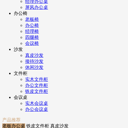
经理办公桌
屏风办公桌
办公椅
老板椅
办公椅
经理椅
四腿椅
会议椅
沙发
真皮沙发
接待沙发
休闲沙发
文件柜
实木文件柜
办公文件柜
铁皮文件柜
会议桌
实木会议桌
办公会议桌
产品推荐
老板办公桌
铁皮文件柜
真皮沙发