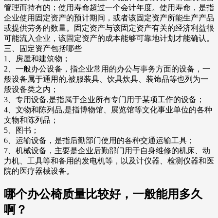
管理而持有的；使用寿命超过一个会计年度。使用寿命，是指
企业使用固定资产的预计期间，或者该固定资产所能生产产品
或提供劳务的数量。固定资产与该固定资产有关的经济利益很
可能流入企业，该固定资产的成本能够可靠地计划才能确认。
三、固定资产包括哪些
1、房屋和建筑物；
2、一般办公设备，指企业常用的办公与事务方面的设备，一
般设备属于通用的,被服装具、饮具炊具、装饰品等也列为一
般设备类之内；
3、专用设备,是指属于企业所有专门用于某项工作的设备；
4、文物和陈列品,是指博物馆、展览馆等文化事业单位的各种
文物和陈列品；
5、图书；
6、运输设备，是指后勤部门使用的各种交通运输工具；
7、机械设备，主要是企业后勤部门用于自身维修的机床、动
力机、工具等和备用的发电机等，以及计仪器、检测仪器和医
院的医疗器械设备。
哪个办公椅质量比较好，一般能用多久
啊？