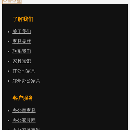
查看全部
了解我们
关于我们
家具品牌
联系我们
家具知识
IT公司家具
郑州办公家具
客户服务
办公室家具
办公家具网