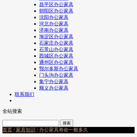
昌平区办公家具
朝阳区办公家具
沈阳办公家具
河北办公家具
济南办公家具
海淀区办公家具
石家庄办公家具
石景山办公家具
西城区办公家具
通州区办公家具
鄂尔多斯办公家具
门头沟办公家具
集宁办公家具
顺义办公家具
联系我们
全站搜索
首页
/
家具知识
/ 办公家具寿命一般多久