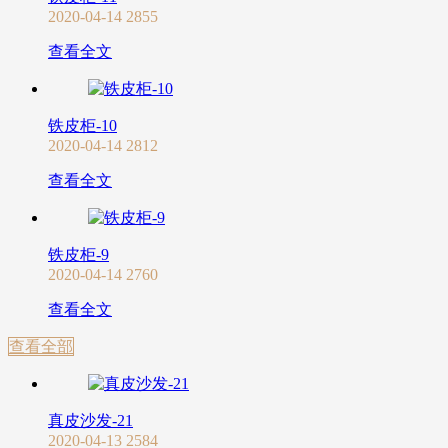
2020-04-14
2855
查看全文
铁皮柜-10
2020-04-14
2812
查看全文
铁皮柜-9
2020-04-14
2760
查看全文
查看全部
真皮沙发-21
2020-04-13
2584