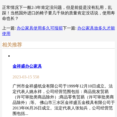
正常情况下一般2-3年肯定没问题，但是前提是没有乱用，乱
踩！当然国外进口的椅子要几千块的质量肯定没话说，使用寿
命也长？
上一篇:
办公家具使用多久可报损
下一篇:
办公家具放多久才能
使用
相关推荐
金祥盛办公家具
2023-03-15
558
广州市金祥盛纸业有限公司于1999年12月10日成立。法
定代表人姚永祥，公司经营范围包括：商品批发贸易
（许可审批类商品除外）;商品零售贸易（许可审批类商
品除外）;等。 佛山市三水区金祥盛五金模具有限公司于
2013年06月26日成立。法定代表人张知兵，公司经营范
围包括...