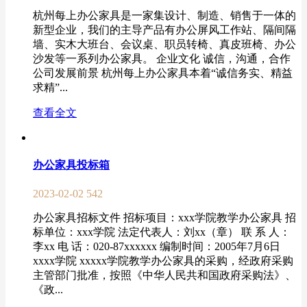
杭州每上办公家具是一家集设计、制造、销售于一体的
新型企业，我们的主导产品有办公屏风工作站、隔间隔
墙、实木大班台、会议桌、职员转椅、真皮班椅、办公
沙发等一系列办公家具。 企业文化 诚信，沟通，合作
公司发展前景 杭州每上办公家具本着“诚信务实、精益
求精”...
查看全文
办公家具投标箱
2023-02-02
542
办公家具招标文件 招标项目：xxx学院教学办公家具 招
标单位：xxx学院 法定代表人：刘xx（章） 联 系 人：
李xx 电 话：020-87xxxxxx 编制时间：2005年7月6日
xxxx学院 xxxxx学院教学办公家具的采购，经政府采购
主管部门批准，按照《中华人民共和国政府采购法》、
《政...