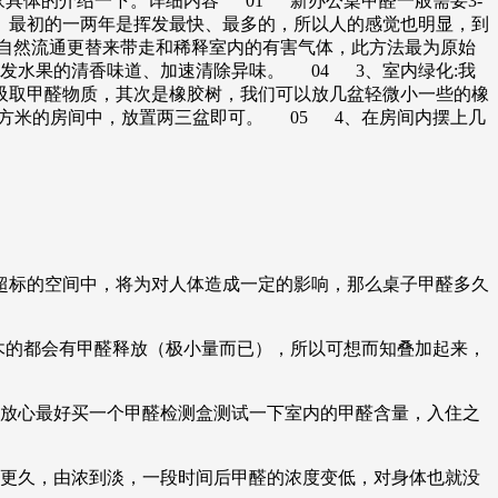
家具体的介绍一下。详细内容 01 新办公桌甲醛一般需要3-
。最初的一两年是挥发最快、最多的，所以人的感觉也明显，到
自然流通更替来带走和稀释室内的有害气体，此方法最为原始
发水果的清香味道、加速清除异味。 04 3、室内绿化:我
吸取甲醛物质，其次是橡胶树，我们可以放几盆轻微小一些的橡
平方米的房间中，放置两三盆即可。 05 4、在房间内摆上几
。
超标的空间中，将为对人体造成一定的影响，那么桌子甲醛多久
实木的都会有甲醛释放（极小量而已），所以可想而知叠加起来，
不放心最好买一个甲醛检测盒测试一下室内的甲醛含量，入住之
至更久，由浓到淡，一段时间后甲醛的浓度变低，对身体也就没