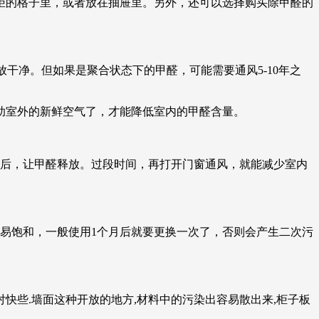
柜的格子里，或者放在抽屉里。另外，还可以选择购买除甲醛的
放干净。但如果是聚合状态下的甲醛，可能需要通风5-10年之
助室外的新鲜空气了，才能降低室内的甲醛含量。
来后，让甲醛释放。过段时间，再打开门窗通风，就能减少室内
易饱和，一般使用1个月后就要更换一次了，否则会产生二次污
快些.墙面这种开放的地方,材料中的污染出容易散出来,柜子板