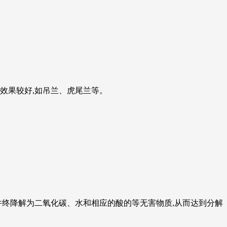
效果较好,如吊兰、虎尾兰等。
并终降解为二氧化碳、水和相应的酸的等无害物质,从而达到分解