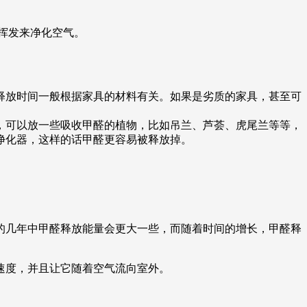
的挥发来净化空气。
释放时间一般根据家具的材料有关。如果是劣质的家具，甚至可
，可以放一些吸收甲醛的植物，比如吊兰、芦荟、虎尾兰等等，
净化器，这样的话甲醛更容易被释放掉。
的几年中甲醛释放能量会更大一些，而随着时间的增长，甲醛释
速度，并且让它随着空气流向室外。