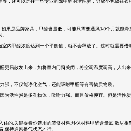
等等，还可以选择一些专业的除甲醛的活性炭，分成小包放在衣
。如果是品牌家具，甲醛含量低，可能只需要通风3-9个月就能释
风。
当室内甲醛浓度达到一个平衡值，就不会释放了。这时就需要借
甲醛更易散发出来，如将室内门窗关闭，将空调温度调高，人出
能力强，不仅能净化空气，还能吸咐甲醛等有害物质物质。
。因为活性炭是多孔物体，吸咐力强。而且价格便宜。但是活性炭
住的,关键要看你选用的装修材料,环保材料甲醛含量底,散尽相对
窗,保持通风换气状态才行。