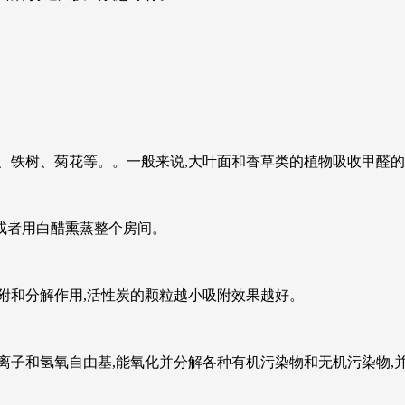
、铁树、菊花等。。一般来说,大叶面和香草类的植物吸收甲醛的
或者用白醋熏蒸整个房间。
附和分解作用,活性炭的颗粒越小吸附效果越好。
离子和氢氧自由基,能氧化并分解各种有机污染物和无机污染物,