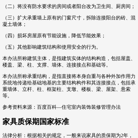
（二）将没有防水要求的房间或者阳台改为卫生间、厨房间；
（三）扩大承重墙上原有的门窗尺寸，拆除连接阳台的砖、混
凝土墙体；
（四）损坏房屋原有节能设施，降低节能效果；
（五）其他影响建筑结构和使用安全的行为。
本办法所称建筑主体，是指建筑实体的结构构造，包括屋盖、
楼盖、梁、柱、支撑、墙体、连接接点和基础等。
本办法所称承重结构，是指直接将本身自重与各种外加作用力
系统地传递给基础地基的主要结构构件和其连接接点，包括承
重墙体、立杆、柱、框架柱、支墩、楼板、梁、屋架、悬索
等。
参考资料来源：百度百科—住宅室内装饰装修管理办法
家具质保期国家标准
法律分析：根据相关的规定，一般来说家具的质保期为2年，