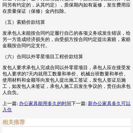
同另有约定的，从其约定），质保期内如有返修，发生费用应
在质量保证（保修）金内扣除。
（五）索赔价款结算
发承包人未能按合同约定履行自己的各项义务或发生错误，给
另一方造成经济损失的，由受损方按合同约定提出索赔，索赔
金额按合同约定支付。
（六）合同以外零星项目工程价款结算
发包人要求承包人完成合同以外零星项目，承包人应在接受发
包人要求的7天内就用工数量和单价、机械台班数量和单价、
使用材料和金额等向发包人提出施工签证，发包人签证后施
工，如发包人未签证，承包人施工后发生争议的，责任由承包
人自负。
上一篇:
办公家具能用多久的时间
下一篇:
新办公家具多久可以
入住
相关推荐