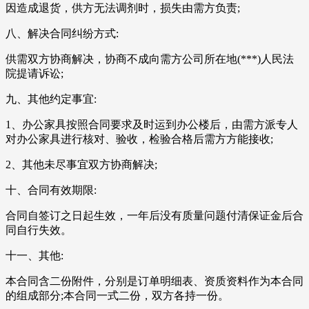
因造成退货，供方无法调剂时，损失由需方负责;
八、解决合同纠纷方式:
供需双方协商解决，协商不成向需方公司所在地(***)人民法
院提请诉讼;
九、其他约定事宜:
1、办公家具按照合同要求及时运到办公楼后，由需方派专人
对办公家具进行核对、验收，检验合格后需方方能接收;
2、其他未尽事宜双方协商解决;
十、合同有效期限:
合同自签订之日起生效，一年后没有质量问题付清保证金后合
同自行失效。
十一、其他:
本合同含二份附件，分别是订单明细表、资质资料作为本合同
的组成部分;本合同一式二份，双方各持一份。