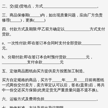
二、交(提)货地点，方式____________________________。
三、商品保修期(_____)内，如出现质量问题，应由厂方负责
修理(_____)，更换(_____)
四、付款方式及期限:甲乙双方确定以_____________方式支付
货款。
a、一次性付款:即在签订本合同时支付全部货款__________
元。
b、分期付款:即在签订本合时预付货款__________元，
_____________支付余款_________元
五、定做商品图纸由买方提供卖方按图加工制造。
买方自定规格的商品，买方于_____年____月____日前将图纸
一式两份交付卖方，卖方审定认可以后，签名(盖章)后，将共
中一份交还买方保留(此类定货无严重质量问题不退不换)。
六、运输方式及费用负担___________________________。
七、验收标准，方法及提出异议期限