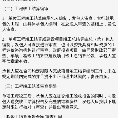
（二）工程竣工结算编审
1、单位工程竣工结算由承包人编制，发包人审查；实行总承
包的工程，由具体承包人编制，在总包人审查的基础上，发包
人审查。
2、单项工程竣工结算或建设项目竣工总结算由总（承）包人
编制，发包人可直接进行审查，也可以委托具有相应资质的工
程造价咨询机构进行审查。政府投资项目，由同级财政部门审
查。单项工程竣工结算或建设项目竣工总结算经发、承包人签
字盖章后有效。
承包人应在合同约定期限内完成项目竣工结算编制工作，未在
规定期限内完成的并且提不出正当理由延期的，责任自负。
（三）工程竣工结算审查期限
单项工程竣工后，承包人应在提交竣工验收报告的同时，向发
包人递交竣工结算报告及完整的结算资料，发包人应按以下规
定时限进行核对（审查）并提出审查意见。
工程竣工结算报告金额 审查时间