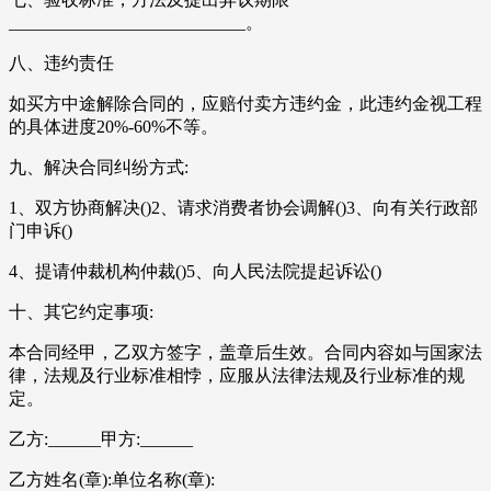
___________________________。
八、违约责任
如买方中途解除合同的，应赔付卖方违约金，此违约金视工程
的具体进度20%-60%不等。
九、解决合同纠纷方式:
1、双方协商解决()2、请求消费者协会调解()3、向有关行政部
门申诉()
4、提请仲裁机构仲裁()5、向人民法院提起诉讼()
十、其它约定事项:
本合同经甲，乙双方签字，盖章后生效。合同内容如与国家法
律，法规及行业标准相悖，应服从法律法规及行业标准的规
定。
乙方:______甲方:______
乙方姓名(章):单位名称(章):