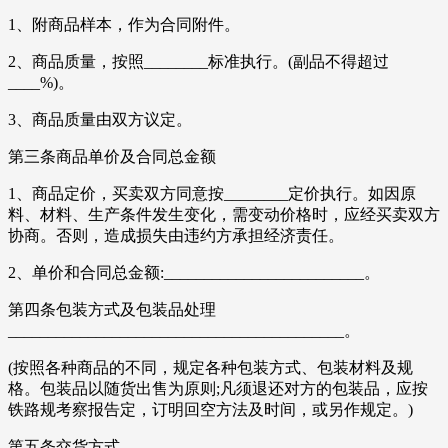
1、附商品样本，作为合同附件。
2、商品质量，按照________标准执行。(副品不得超过
____%)。
3、商品质量由双方议定。
第三条商品单价及合同总金额
1、商品定价，买卖双方同意按________定价执行。如因原
料、材料、生产条件发生变化，需变动价格时，应经买卖双方
协商。否则，造成损失由违约方承担经济责任。
2、单价和合同总金额:_________________________。
第四条包装方式及包装品处理
__________________________________________。
(按照各种商品的不同，规定各种包装方式、包装材料及规
格。包装品以随货出售为原则;凡须退还对方的包装品，应按
铁路规考察报告定，订明回空方法及时间，或另作规定。)
第五条交货方式