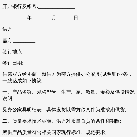
开户银行及帐号:_______________
__________年________月_______日
供方:_________
需方:_________
签订地点:_________
签订日期:_________
供需双方经协商，就供方为需方提供办公家具(见明细)业务，
一致达成如下协议:
一、产品名称、规格型号、生产厂家、数量、金额及供货情况
说明:
见办公家具明细表，具体发货以需方传真件为准按期供货;
二、质量要求技术标准、供方对质量负责的条件和期限:
所供产品质量符合相关国家现行标准、规范要求;