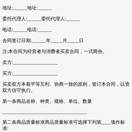
地址:______地址:______
委托代理人:______委托代理人:______
电话:______电话:______
合同签订日期:______年_____月_____日
注:本合同为经营者与消费者买卖合同，一式两份。
卖方:___________________
买方:___________________
买卖双方本着平等互利、协商一致的原则，签订本合同，以资
双方信守执行。
第一条商品名称、种类、规格、单位、数量
____________________________________
第二条商品质量标准商品质量标准可选择下列第____项作标
准: