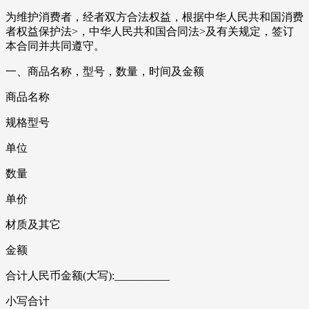
为维护消费者，经者双方合法权益，根据中华人民共和国消费
者权益保护法>，中华人民共和国合同法>及有关规定，签订
本合同并共同遵守。
一、商品名称，型号，数量，时间及金额
商品名称
规格型号
单位
数量
单价
材质及其它
金额
合计人民币金额(大写):__________
小写合计