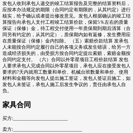
发包人收到承包人递交的竣工结算报告及完整的结算资料后，
应按本办法规定的期限（合同约定有期限的，从其约定）进行
核实，给予确认或者提出修改意见。发包人根据确认的竣工结
算报告向承包人支付工程竣工结算价款，保留5％左右的质量
保证（保修）金，待工程交付使用一年质保期到期后清算（合
同另有约定的，从其约定），质保期内如有返修，发生费用应
在质量保证（保修）金内扣除。 （五）索赔价款结算 发承包
人未能按合同约定履行自己的各项义务或发生错误，给另一方
造成经济损失的，由受损方按合同约定提出索赔，索赔金额按
合同约定支付。 （六）合同以外零星项目工程价款结算 发包
人要求承包人完成合同以外零星项目，承包人应在接受发包人
要求的7天内就用工数量和单价、机械台班数量和单价、使用
材料和金额等向发包人提出施工签证，发包人签证后施工，如
发包人未签证，承包人施工后发生争议的，责任由承包人自
负。
家具合同
买方:_______________________
卖方:_____________________________