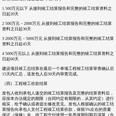
1 500万元以下 从接到竣工结算报告和完整的竣工结算资料之
日起20天
2 500万元－2000万元 从接到竣工结算报告和完整的竣工结算
资料之日起30天
3 2000万元－5000万元 从接到竣工结算报告和完整的竣工结算
资料之日起45天
4 5000万元以上 从接到竣工结算报告和完整的竣工结算资料之
日起60天
建设项目竣工总结算在最后一个单项工程竣工结算审查确认后
15天内汇总，送发包人后30天内审查完成。
（四）工程竣工价款结算
发包人收到承包人递交的竣工结算报告及完整的结算资料后，
应按本办法规定的期限（合同约定有期限的，从其约定）进行
核实，给予确认或者提出修改意见。发包人根据确认的竣工结
算报告向承包人支付工程竣工结算价款，保留5%左右的质量
保证（保修）金，待工程交付使用一年质保期到期后清算（合