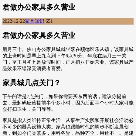
君傲办公家具多久营业
2022-12-22
家具知识
651
君傲办公家具多久营业
腊月三十。佛山办公家具城就坐落在顺德区乐从镇，该家具城
的上班时间是早上九点到下午6点30分。年底在腊月三十关
门，至正月初七是放假时间，正月初八开始营业。该家具城产
品效果不错深受消费者喜爱。
家具城几点关门？
下午的话是7点关门，如果你需要买东西的话，建议你提前
去，最起码应该提前半个多小时，因为后面半个小时人家可能
会打扫卫生，关门等等。
家具是指人类维持正常生活、从事生产实践和开展社会活动必
不可少的器具设施大类。家具也跟随时代的脚步不断发展创
新，到如今门类繁多，用料各异，品种齐全，用途不一。是建