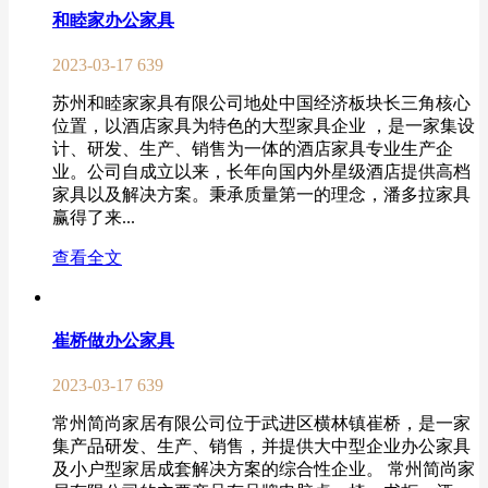
和睦家办公家具
2023-03-17
639
苏州和睦家家具有限公司地处中国经济板块长三角核心
位置，以酒店家具为特色的大型家具企业 ，是一家集设
计、研发、生产、销售为一体的酒店家具专业生产企
业。公司自成立以来，长年向国内外星级酒店提供高档
家具以及解决方案。秉承质量第一的理念，潘多拉家具
赢得了来...
查看全文
崔桥做办公家具
2023-03-17
639
常州简尚家居有限公司位于武进区横林镇崔桥，是一家
集产品研发、生产、销售，并提供大中型企业办公家具
及小户型家居成套解决方案的综合性企业。 常州简尚家