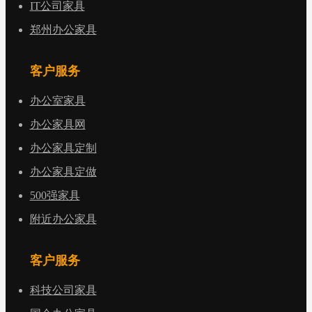
IT公司家具
郑州办公家具
客户服务
办公室家具
办公家具网
办公家具定制
办公家具定做
500强家具
附近办公家具
客户服务
科技公司家具