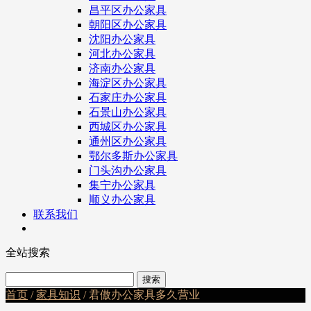
昌平区办公家具
朝阳区办公家具
沈阳办公家具
河北办公家具
济南办公家具
海淀区办公家具
石家庄办公家具
石景山办公家具
西城区办公家具
通州区办公家具
鄂尔多斯办公家具
门头沟办公家具
集宁办公家具
顺义办公家具
联系我们
全站搜索
首页
/
家具知识
/ 君傲办公家具多久营业